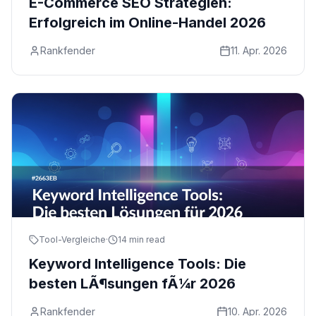
E-Commerce SEO Strategien:
Erfolgreich im Online-Handel 2026
Rankfender
11. Apr. 2026
Tool-Vergleiche
·
14 min read
Keyword Intelligence Tools: Die
besten LÃ¶sungen fÃ¼r 2026
Rankfender
10. Apr. 2026