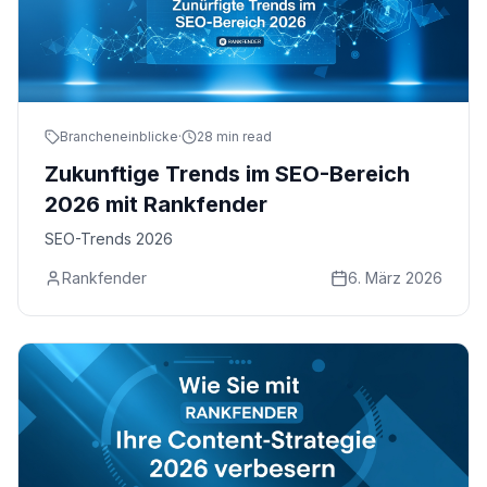
Brancheneinblicke
·
28 min read
Zukunftige Trends im SEO-Bereich
2026 mit Rankfender
SEO-Trends 2026
Rankfender
6. März 2026