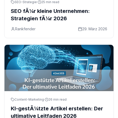
SEO-Strategie
·
25 min read
SEO fÃ¼r kleine Unternehmen:
Strategien fÃ¼r 2026
Rankfender
29. März 2026
Content-Marketing
·
26 min read
KI-gestÃ¼tzte Artikel erstellen: Der
ultimative Leitfaden 2026