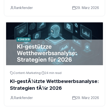
Rankfender
29. März 2026
Content-Marketing
·
24 min read
KI-gestÃ¼tzte Wettbewerbsanalyse:
Strategien fÃ¼r 2026
Rankfender
29. März 2026