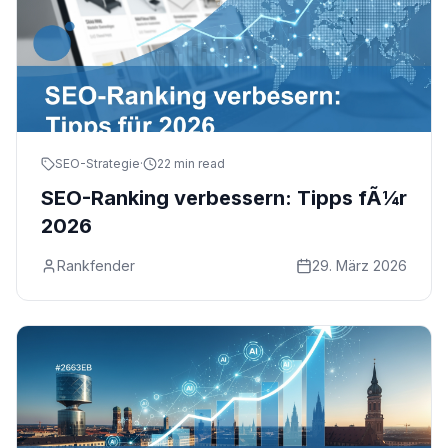
SEO-Strategie
·
22 min read
SEO-Ranking verbessern: Tipps fÃ¼r
2026
Rankfender
29. März 2026