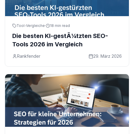
Tool-Vergleiche
·
18 min read
Die besten KI-gestÃ¼tzten SEO-
Tools 2026 im Vergleich
Rankfender
29. März 2026