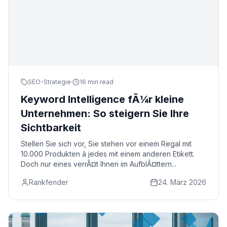
SEO-Strategie
·
16 min read
Keyword Intelligence fÃ¼r kleine
Unternehmen: So steigern Sie Ihre
Sichtbarkeit
Stellen Sie sich vor, Sie stehen vor einem Regal mit
10.000 Produkten â jedes mit einem anderen Etikett.
Doch nur eines verrÃ¤t Ihnen im AufblÃ¤ttern...
Rankfender
24. März 2026