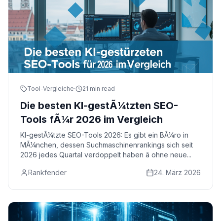
Tool-Vergleiche
·
21 min read
Die besten KI-gestÃ¼tzten SEO-
Tools fÃ¼r 2026 im Vergleich
KI-gestÃ¼tzte SEO-Tools 2026: Es gibt ein BÃ¼ro in
MÃ¼nchen, dessen Suchmaschinenrankings sich seit
2026 jedes Quartal verdoppelt haben â ohne neue...
Rankfender
24. März 2026