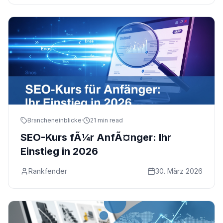
Brancheneinblicke
·
21 min read
SEO-Kurs fÃ¼r AnfÃ¤nger: Ihr
Einstieg in 2026
Rankfender
30. März 2026