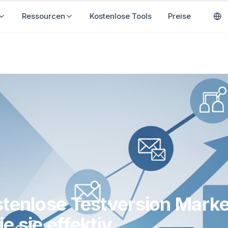
ösungen
Ressourcen
Kostenlose Tools
Preise
stenlose Testversion Marke
e sie effektiv