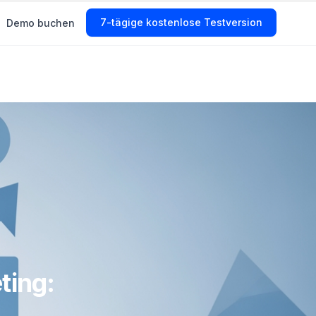
Start Free Trial
Demo buchen
ting: