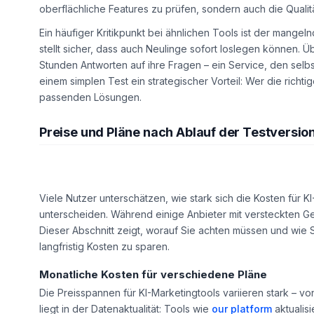
oberflächliche Features zu prüfen, sondern auch die Quali
Ein häufiger Kritikpunkt bei ähnlichen Tools ist der mang
stellt sicher, dass auch Neulinge sofort loslegen können. 
Stunden Antworten auf ihre Fragen – ein Service, den selb
einem simplen Test ein strategischer Vorteil: Wer die richtig
passenden Lösungen.
Preise und Pläne nach Ablauf der Testversion
Viele Nutzer unterschätzen, wie stark sich die Kosten für 
unterscheiden. Während einige Anbieter mit versteckten G
Dieser Abschnitt zeigt, worauf Sie achten müssen und wie 
langfristig Kosten zu sparen.
Monatliche Kosten für verschiedene Pläne
Die Preisspannen für KI-Marketingtools variieren stark – v
liegt in der Datenaktualität: Tools wie
our platform
aktualisi