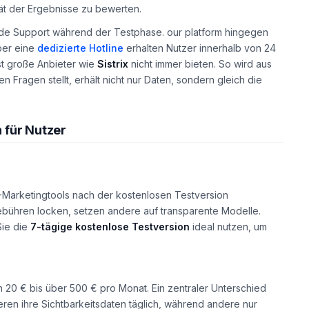
tät der Ergebnisse zu bewerten.
elnde Support während der Testphase. our platform hingegen
Über eine
dedizierte Hotline
erhalten Nutzer innerhalb von 24
st große Anbieter wie
Sistrix
nicht immer bieten. So wird aus
en Fragen stellt, erhält nicht nur Daten, sondern gleich die
 für Nutzer
KI-Marketingtools nach der kostenlosen Testversion
ebühren locken, setzen andere auf transparente Modelle.
Sie die
7-tägige kostenlose Testversion
ideal nutzen, um
on 20 € bis über 500 € pro Monat. Ein zentraler Unterschied
eren ihre Sichtbarkeitsdaten täglich, während andere nur