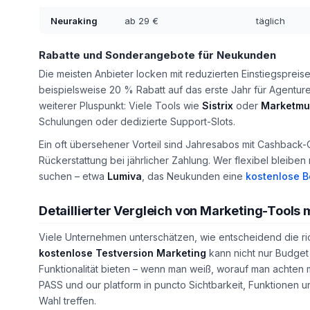
Neuraking
ab 29 €
täglich
Rabatte und Sonderangebote für Neukunden
Die meisten Anbieter locken mit reduzierten Einstiegsprei
beispielsweise 20 % Rabatt auf das erste Jahr für Agenture
weiterer Pluspunkt: Viele Tools wie
Sistrix
oder
Marketmu
Schulungen oder dedizierte Support-Slots.
Ein oft übersehener Vorteil sind Jahresabos mit Cashback-
Rückerstattung bei jährlicher Zahlung. Wer flexibel bleibe
suchen – etwa
Lumiva
, das Neukunden eine
kostenlose B
Detaillierter Vergleich von Marketing-Tools
Viele Unternehmen unterschätzen, wie entscheidend die rich
kostenlose Testversion Marketing
kann nicht nur Budget 
Funktionalität bieten – wenn man weiß, worauf man achten mus
PASS und our platform in puncto Sichtbarkeit, Funktionen u
Wahl treffen.