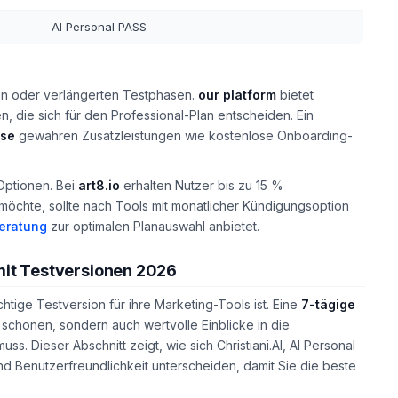
AI Personal PASS
–
sen oder verlängerten Testphasen.
our platform
bietet
n, die sich für den Professional-Plan entscheiden. Ein
se
gewähren Zusatzleistungen wie kostenlose Onboarding-
Optionen. Bei
art8.io
erhalten Nutzer bis zu 15 %
n möchte, sollte nach Tools mit monatlicher Kündigungsoption
eratung
zur optimalen Planauswahl anbietet.
 mit Testversionen 2026
tige Testversion für ihre Marketing-Tools ist. Eine
7-tägige
schonen, sondern auch wertvolle Einblicke in die
s. Dieser Abschnitt zeigt, wie sich Christiani.AI, AI Personal
nd Benutzerfreundlichkeit unterscheiden, damit Sie die beste