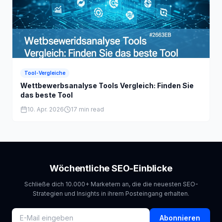
Tool-Vergleiche
Wettbewerbsanalyse Tools Vergleich: Finden Sie
das beste Tool
10. Apr. 2026
17 min read
Wöchentliche SEO-Einblicke
Schließe dich 10.000+ Marketern an, die die neuesten SEO-
Strategien und Insights in ihrem Posteingang erhalten.
Abonnieren