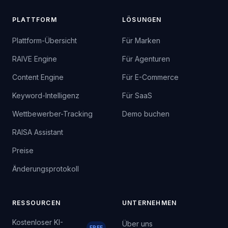
PLATTFORM
LÖSUNGEN
Plattform-Übersicht
Für Marken
RAIVE Engine
Für Agenturen
Content Engine
Für E-Commerce
Keyword-Intelligenz
Für SaaS
Wettbewerber-Tracking
Demo buchen
RAISA Assistant
Preise
Änderungsprotokoll
RESSOURCEN
UNTERNEHMEN
Kostenloser KI-
Über uns
FREE