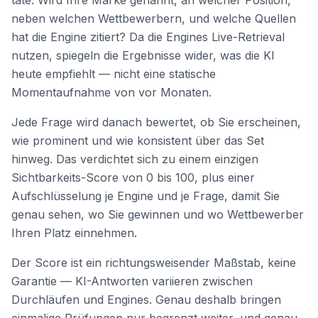
täte: Wird Ihre Marke genannt, an welcher Position,
neben welchen Wettbewerbern, und welche Quellen
hat die Engine zitiert? Da die Engines Live-Retrieval
nutzen, spiegeln die Ergebnisse wider, was die KI
heute empfiehlt — nicht eine statische
Momentaufnahme von vor Monaten.
Jede Frage wird danach bewertet, ob Sie erscheinen,
wie prominent und wie konsistent über das Set
hinweg. Das verdichtet sich zu einem einzigen
Sichtbarkeits-Score von 0 bis 100, plus einer
Aufschlüsselung je Engine und je Frage, damit Sie
genau sehen, wo Sie gewinnen und wo Wettbewerber
Ihren Platz einnehmen.
Der Score ist ein richtungsweisender Maßstab, keine
Garantie — KI-Antworten variieren zwischen
Durchläufen und Engines. Genau deshalb bringen