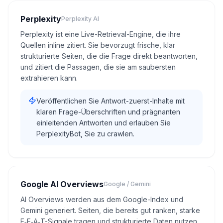
Perplexity
Perplexity AI
Perplexity ist eine Live-Retrieval-Engine, die ihre
Quellen inline zitiert. Sie bevorzugt frische, klar
strukturierte Seiten, die die Frage direkt beantworten,
und zitiert die Passagen, die sie am saubersten
extrahieren kann.
Veröffentlichen Sie Antwort-zuerst-Inhalte mit
klaren Frage-Überschriften und prägnanten
einleitenden Antworten und erlauben Sie
PerplexityBot, Sie zu crawlen.
Google AI Overviews
Google / Gemini
AI Overviews werden aus dem Google-Index und
Gemini generiert. Seiten, die bereits gut ranken, starke
E‑E‑A‑T-Signale tragen und strukturierte Daten nutzen,