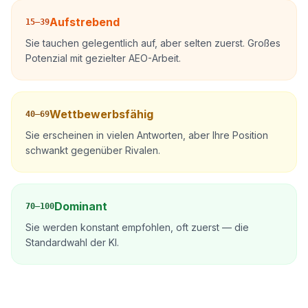
Aufstrebend
15–39
Sie tauchen gelegentlich auf, aber selten zuerst. Großes
Potenzial mit gezielter AEO-Arbeit.
Wettbewerbsfähig
40–69
Sie erscheinen in vielen Antworten, aber Ihre Position
schwankt gegenüber Rivalen.
Dominant
70–100
Sie werden konstant empfohlen, oft zuerst — die
Standardwahl der KI.