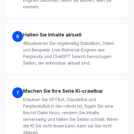
Engines belohnen, wenn sie wählen, wen sie
nennen.
Halten Sie Inhalte aktuell
6
Aktualisieren Sie regelmäßig Statistiken, Daten
und Beispiele. Live-Retrieval-Engines wie
Perplexity und ChatGPT Search bevorzugen
Seiten, die erkennbar aktuell sind.
Machen Sie Ihre Seite KI-crawlbar
7
Erlauben Sie GPTBot, ClaudeBot und
PerplexityBot in der robots.txt, fügen Sie eine
llms.txt-Datei hinzu, rendern Sie Inhalte
serverseitig und halten Sie Seiten schnell. Wenn
die KI Sie nicht lesen kann, kann sie Sie nicht
zitieren.