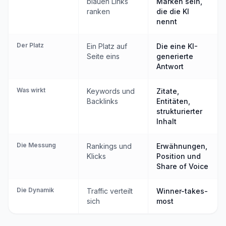
blauen Links
Marken sein,
ranken
die die KI
nennt
Der Platz
Ein Platz auf
Die eine KI-
Seite eins
generierte
Antwort
Was wirkt
Keywords und
Zitate,
Backlinks
Entitäten,
strukturierter
Inhalt
Die Messung
Rankings und
Erwähnungen,
Klicks
Position und
Share of Voice
Die Dynamik
Traffic verteilt
Winner-takes-
sich
most