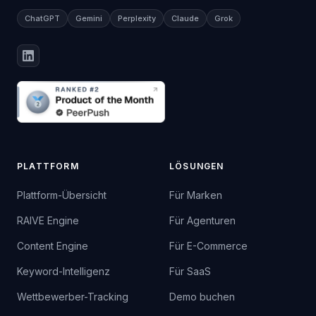
ChatGPT
Gemini
Perplexity
Claude
Grok
PLATTFORM
LÖSUNGEN
Plattform-Übersicht
Für Marken
RAIVE Engine
Für Agenturen
Content Engine
Für E-Commerce
Keyword-Intelligenz
Für SaaS
Wettbewerber-Tracking
Demo buchen