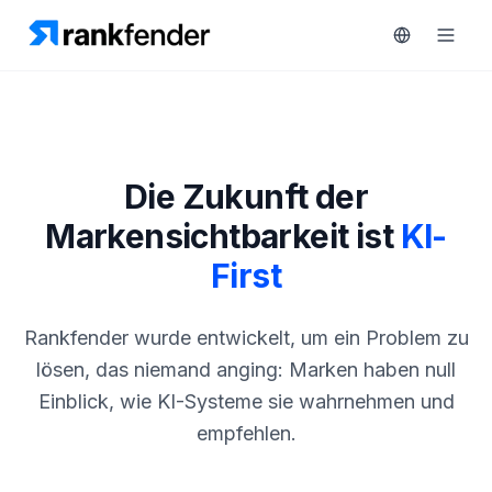
Plattform
Die Zukunft der
art Free Trial
Markensichtbarkeit ist
KI-
Lösungen
First
Ressourcen
ÜBERWACHEN
RAIVE
Rankfender wurde entwickelt, um ein Problem zu
Kostenlose
Engine
Tools
lösen, das niemand anging: Marken haben null
Wettbewerber-
Einblick, wie KI-Systeme sie wahrnehmen und
Tracking
Preise
empfehlen.
Keyword-
Demo
Intelligenz