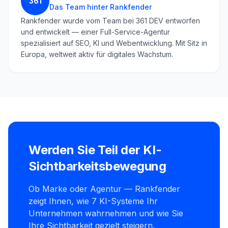
361
Das Team hinter Rankfender
Rankfender wurde vom Team bei 361 DEV entworfen
und entwickelt — einer Full-Service-Agentur
spezialisiert auf SEO, KI und Webentwicklung. Mit Sitz in
Europa, weltweit aktiv für digitales Wachstum.
Werden Sie Teil der KI-
Sichtbarkeitsbewegung
Ob Marke oder Agentur — Rankfender
zeigt Ihnen, wie 7 KI-Systeme Ihr
Unternehmen wahrnehmen und wie Sie
Ihre Sichtbarkeit gezielt steigern.