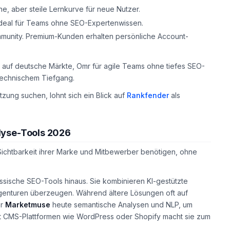
ne, aber steile Lernkurve für neue Nutzer.
ideal für Teams ohne SEO-Expertenwissen.
unity. Premium-Kunden erhalten persönliche Account-
 auf deutsche Märkte, Omr für agile Teams ohne tiefes SEO-
technischem Tiefgang.
tzung suchen, lohnt sich ein Blick auf
Rankfender
als
lyse-Tools 2026
 Sichtbarkeit ihrer Marke und Mitbewerber benötigen, ohne
ssische SEO-Tools hinaus. Sie kombinieren KI-gestützte
Agenturen überzeugen. Während ältere Lösungen oft auf
r
Marketmuse
heute semantische Analysen und NLP, um
 mit CMS-Plattformen wie WordPress oder Shopify macht sie zum