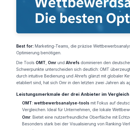
Best for:
Marketing-Teams, die präzise Wettbewerbsanalyse
Optimierung benötigen.
Die Tools
OMT
,
Omr
und
Ahrefs
dominieren den deutsche
Schwerpunkte unterscheiden sich deutlich: OMT überzeug
durch intuitive Bedienung und Ahrefs glänzt mit globaler
etabliert sind, hat sich Omr in den letzten zwei Jahren als
Leistungsmerkmale der drei Anbieter im Vergleich
OMT
:
wettbewerbsanalyse-tools
mit Fokus auf deuts
Vergleichen. Ideal für Unternehmen, die lokale Wettbewe
Omr
: Bietet eine nutzerfreundliche Oberfläche mit Echt
Besonders stark bei der Visualisierung von Ranking-Ver