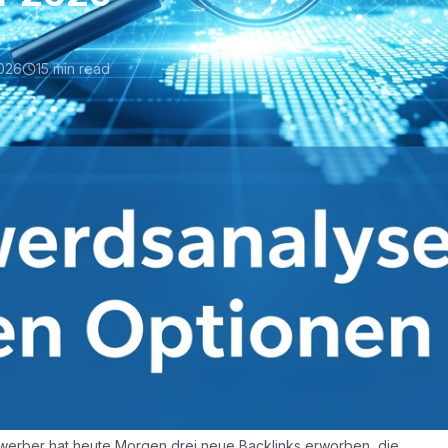
2026
15 min read
Tools: Die besten
ise und Funktionen basieren auf öffentlich verfügbaren
h geändert haben. Überprüfen Sie die aktuellen Preise stets
bewerber hat heute Morgen drei neue Backlinks erworben, die