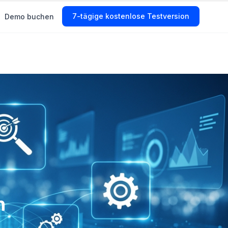
Start Free Trial
Demo buchen
n