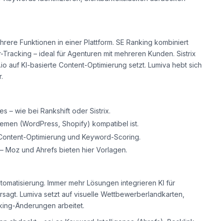
ere Funktionen in einer Plattform. SE Ranking kombiniert
acking – ideal für Agenturen mit mehreren Kunden. Sistrix
8.io auf KI-basierte Content-Optimierung setzt. Lumiva hebt sich
.
s – wie bei Rankshift oder Sistrix.
emen (WordPress, Shopify) kompatibel ist.
 Content-Optimierung und Keyword-Scoring.
– Moz und Ahrefs bieten hier Vorlagen.
utomatisierung. Immer mehr Lösungen integrieren KI für
ersagt. Lumiva setzt auf visuelle Wettbewerberlandkarten,
king-Änderungen arbeitet.