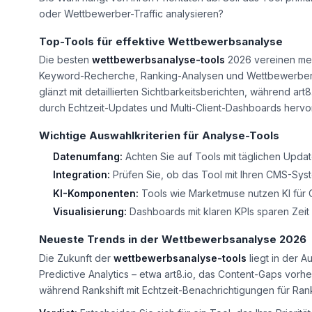
oder Wettbewerber-Traffic analysieren?
Top-Tools für effektive Wettbewerbsanalyse
Die besten
wettbewerbsanalyse-tools
2026 vereinen mehr
Keyword-Recherche, Ranking-Analysen und Wettbewerber-Tr
glänzt mit detaillierten Sichtbarkeitsberichten, während art
durch Echtzeit-Updates und Multi-Client-Dashboards hervor
Wichtige Auswahlkriterien für Analyse-Tools
Datenumfang:
Achten Sie auf Tools mit täglichen Update
Integration:
Prüfen Sie, ob das Tool mit Ihren CMS-Syst
KI-Komponenten:
Tools wie Marketmuse nutzen KI für
Visualisierung:
Dashboards mit klaren KPIs sparen Zeit 
Neueste Trends in der Wettbewerbsanalyse 2026
Die Zukunft der
wettbewerbsanalyse-tools
liegt in der A
Predictive Analytics – etwa art8.io, das Content-Gaps vorh
während Rankshift mit Echtzeit-Benachrichtigungen für Ran