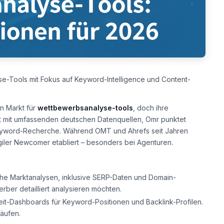
-Tools mit Fokus auf Keyword-Intelligence und Content-
n Markt für
wettbewerbsanalyse-tools
, doch ihre
t mit umfassenden deutschen Datenquellen, Omr punktet
 Keyword-Recherche. Während OMT und Ahrefs seit Jahren
 agiler Newcomer etabliert – besonders bei Agenturen.
che Marktanalysen, inklusive SERP-Daten und Domain-
rber detailliert analysieren möchten.
zeit-Dashboards für Keyword-Positionen und Backlink-Profilen.
läufen.