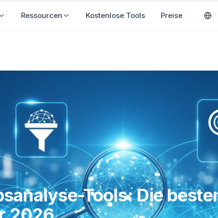
ösungen
Ressourcen
Kostenlose Tools
Preise
sanalyse-Tools: Die beste
ür 2026