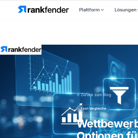
Plattform
L
Zurück zum Blog
Tool-Vergleiche
Wettbewerb
Optionen f