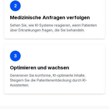
2
Medizinische Anfragen verfolgen
Sehen Sie, wie KI-Systeme reagieren, wenn Patienten
über Erkrankungen fragen, die Sie behandeln.
3
Optimieren und wachsen
Generieren Sie konforme, KI-optimierte Inhalte.
Steigern Sie die Patientenentdeckung durch KI-
Assistenten.