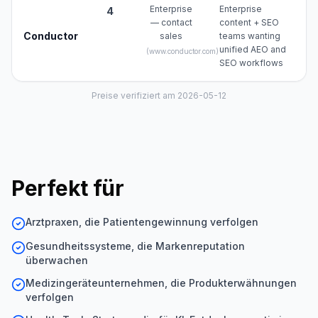
Enterprise
Enterprise
4
— contact
content + SEO
Conductor
sales
teams wanting
unified AEO and
(
www.conductor.com
)
SEO workflows
Preise verifiziert am 2026-05-12
Perfekt für
Arztpraxen, die Patientengewinnung verfolgen
Gesundheitssysteme, die Markenreputation
überwachen
Medizingeräteunternehmen, die Produkterwähnungen
verfolgen