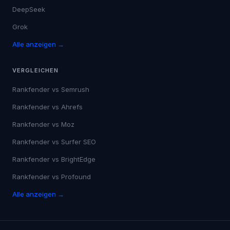
DeepSeek
Grok
Alle anzeigen →
VERGLEICHEN
Rankfender vs
Semrush
Rankfender vs
Ahrefs
Rankfender vs
Moz
Rankfender vs
Surfer SEO
Rankfender vs
BrightEdge
Rankfender vs
Profound
Alle anzeigen →