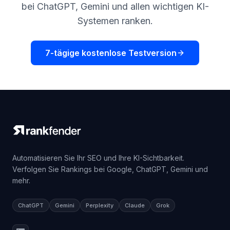
bei ChatGPT, Gemini und allen wichtigen KI-
Systemen ranken.
7-tägige kostenlose Testversion
Automatisieren Sie Ihr SEO und Ihre KI-Sichtbarkeit.
Verfolgen Sie Rankings bei Google, ChatGPT, Gemini und
mehr.
ChatGPT
Gemini
Perplexity
Claude
Grok