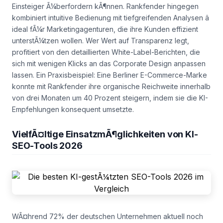
Einsteiger Ã¼berfordern kÃ¶nnen. Rankfender hingegen
kombiniert intuitive Bedienung mit tiefgreifenden Analysen â
ideal fÃ¼r Marketingagenturen, die ihre Kunden effizient
unterstÃ¼tzen wollen. Wer Wert auf Transparenz legt,
profitiert von den detaillierten White-Label-Berichten, die
sich mit wenigen Klicks an das Corporate Design anpassen
lassen. Ein Praxisbeispiel: Eine Berliner E-Commerce-Marke
konnte mit Rankfender ihre organische Reichweite innerhalb
von drei Monaten um 40 Prozent steigern, indem sie die KI-
Empfehlungen konsequent umsetzte.
VielfÃ¤ltige EinsatzmÃ¶glichkeiten von KI-
SEO-Tools 2026
WÃ¤hrend 72% der deutschen Unternehmen aktuell noch