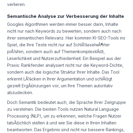
verlieren.
Semantische Analyse zur Verbesserung der Inhalte
Googles Algorithmen werden immer besser darin, Inhalte
nicht nur nach Keywords zu bewerten, sondern auch nach
ihrer semantischen Relevanz. Hier kommen KI-SEO-Tools ins
Spiel, die Ihre Texte nicht nur auf SchlÃ¼sselwÃ¶rter
prÃ¼fen, sondern auch auf ThemenkomplexitÃ¤t,
Leserlichkeit und Nutzerzufriedenheit. Ein Beispiel aus der
Praxis: Rankfender analysiert nicht nur die Keyword-Dichte,
sondern auch die logische Struktur Ihrer Inhalte. Das Tool
erkennt LÃ¼cken in Ihrer Argumentation und schlÃ¤gt
gezielt ErgÃ¤nzungen vor, um Ihre Themen autoritativ
abzudecken.
Doch Semantik bedeutet auch, die Sprache Ihrer Zielgruppe
zu verstehen. Die besten Tools nutzen Natural Language
Processing (NLP), um zu erkennen, welche Fragen Nutzer
tatsÃ¤chlich stellen â und wie Sie diese in Ihren Inhalten
beantworten. Das Ergebnis sind nicht nur bessere Rankings,