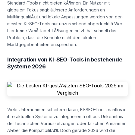
Standard-Tools nicht bieten kÃ¶nnen. Ein Nutzer mit
globalem Fokus sagt: âUnsere Anforderungen an
MultilingualitÃ¤t und lokale Anpassungen werden von den
meisten KI-SEO-Tools nur unzureichend abgedeckt.â Wer
hier keine WeiÃ-label-LÃ¶sungen nutzt, hat schnell das
Problem, dass die Berichte nicht den lokalen
Marktgegebenheiten entsprechen.
Integration von KI-SEO-Tools in bestehende
Systeme 2026
Viele Unternehmen scheitern daran, KI-SEO-Tools nahtlos in
ihre aktuellen Systeme zu integrieren â oft aus Unkenntnis
der technischen Voraussetzungen oder falschen Annahmen
Ã¼ber die KompatibilitÃ¤t. Doch gerade 2026 wird die