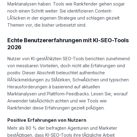
Marktanalysen haben. Tools wie Rankfender gehen sogar
noch einen Schritt weiter: Sie identifizieren Content-
LÃ¼cken in der eigenen Strategie und schlagen gezielt
Themen vor, die bisher unbesetzt sind.
Echte Benutzererfahrungen mit KI-SEO-Tools
2026
Nutzer von KI-gestÃ¼tzten SEO-Tools berichten zunehmend
von messbaren Vorteilen, doch nicht alle Erfahrungen sind
positiv. Dieser Abschnitt beleuchtet authentische
RÃ¼ckmeldungen zu StÃ¤rken, SchwÃ¤chen und typischen
Herausforderungen â basierend auf aktuellen
Marktanalysen und Plattform-Feedbacks. Lesen Sie, worauf
Anwender tatsÃ¤chlich achten und wie Tools wie
Rankfender diese Erfahrungen gezielt prÃ¤gen.
Positive Erfahrungen von Nutzern
Mehr als 80 % der befragten Agenturen und Marketer
bestÃ¤tigen, dass KI-SEO-Tools ihre tÃ¤gliche Arbeit