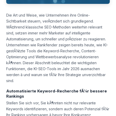
Die Art und Weise, wie Unternehmen ihre Online-
Sichtbarkeit steuern, verÃ¤ndert sich grundlegend.
WÃ¤hrend klassische SEO-Methoden weiterhin relevant
sind, setzen immer mehr Marketer auf intelligente
Automatisierung, um schneller und prÃ¤ziser zu reagieren.
Unternehmen wie Rankfender zeigen bereits heute, wie KI-
gestÃ¼tzte Tools die Keyword-Recherche, Content-
Optimierung und Wettbewerbsanalyse revolutionieren
kÃ¶nnen. Dieser Abschnitt beleuchtet die wichtigsten
Funktionen, die KI-SEO-Tools im Jahr 2026 ausmachen
werden â und warum sie fÃ¼r Ihre Strategie unverzichtbar
sind.
Automatisierte Keyword-Recherche fÃ¼r bessere
Rankings
Stellen Sie sich vor, Sie kÃ¶nnten nicht nur relevante
Keywords identifizieren, sondern auch deren Potenzial fÃ¼r
Ihr Ranking vorhersagen â bevor Ihre Konkurrenz