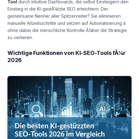
Tool
durch intuitive Dashboards, die selbst Einsteigern den
Einstieg in die KI-gestÃ¼tzte SEO erleichtern. Der
gemeinsame Nenner aller Spitzenreiter? Sie eliminieren
manuelle Arbeitsschritte und setzen auf Automatisierung â
ohne dabei die menschliche Kontrolle Ã¼ber die Strategie
zu verlieren.
Wichtige Funktionen von KI-SEO-Tools fÃ¼r
2026