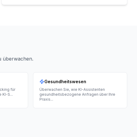
zu überwachen.
Gesundheitswesen
cking für
Überwachen Sie, wie KI-Assistenten
e KI-S
...
gesundheitsbezogene Anfragen über Ihre
Praxis
...