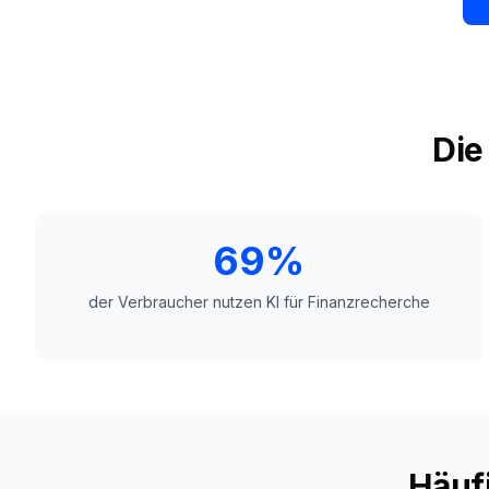
Die
69%
der Verbraucher nutzen KI für Finanzrecherche
Häuf