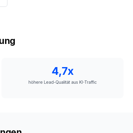
rung
4,7x
höhere Lead-Qualität aus KI-Traffic
ungen