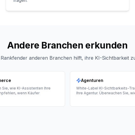
fragen.
Andere Branchen erkunden
 Rankfender anderen Branchen hilft, ihre KI-Sichtbarkeit 
merce
Agenturen
Sie, wie KI-Assistenten Ihre
White-Label KI-Sichtbarkeits-Tra
mpfehlen, wenn Käufer
Ihre Agentur. Überwachen Sie, wi