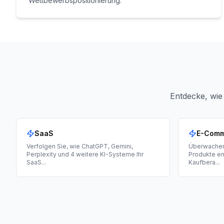
Wettbewerbspositionierung.
Entdecke, wie
SaaS
E-Com
Verfolgen Sie, wie ChatGPT, Gemini,
Überwachen 
Perplexity und 4 weitere KI-Systeme Ihr
Produkte e
SaaS
...
Kaufbera
...