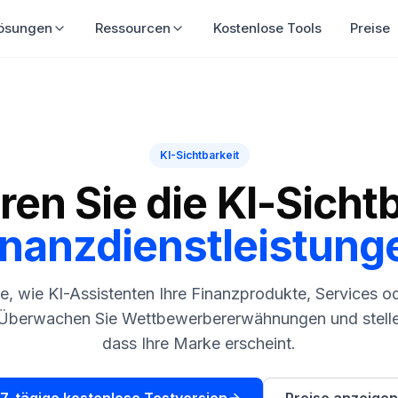
ösungen
Ressourcen
Kostenlose Tools
Preise
KI-Sichtbarkeit
en Sie die KI-Sichtb
inanzdienstleistung
ie, wie KI-Assistenten Ihre Finanzprodukte, Services o
Überwachen Sie Wettbewerbererwähnungen und stellen
dass Ihre Marke erscheint.