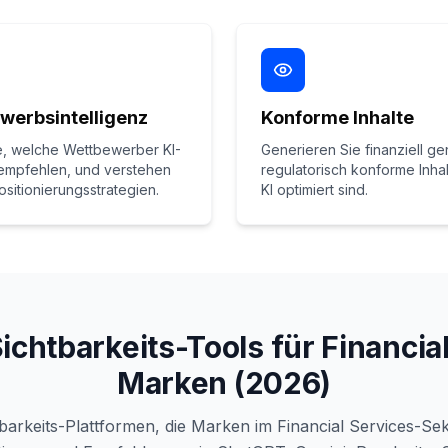
werbsintelligenz
Konforme Inhalte
e, welche Wettbewerber KI-
Generieren Sie finanziell g
empfehlen, und verstehen
regulatorisch konforme Inhal
ositionierungsstrategien.
KI optimiert sind.
ichtbarkeits-Tools für Financia
Marken (2026)
barkeits-Plattformen, die Marken im Financial Services-Se