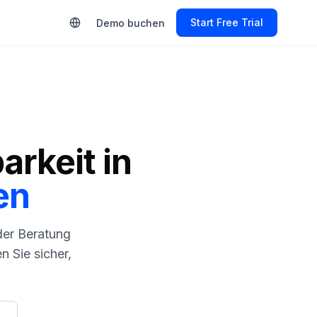
Start Free Trial
Demo buchen
arkeit in
en
der Beratung
 Sie sicher,