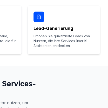
Lead-Generierung
enaue,
Erhöhen Sie qualifizierte Leads von
te, die für
Nutzern, die Ihre Services über KI-
Assistenten entdecken.
l Services-
ktor nutzen, um