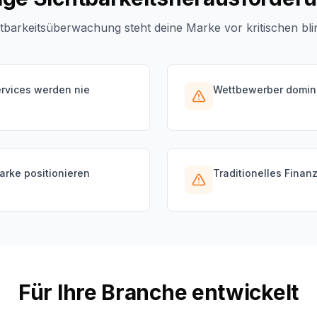
tbarkeitsüberwachung steht deine Marke vor kritischen bli
ervices werden nie
Wettbewerber domini
arke positionieren
Traditionelles Finan
Für Ihre Branche entwickelt