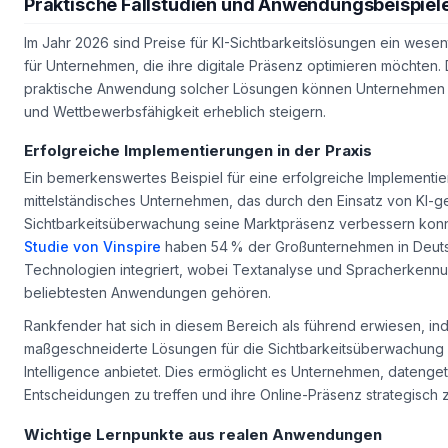
Praktische Fallstudien und Anwendungsbeispiel
Im Jahr 2026 sind Preise für KI-Sichtbarkeitslösungen ein wesent
für Unternehmen, die ihre digitale Präsenz optimieren möchten.
praktische Anwendung solcher Lösungen können Unternehmen ih
und Wettbewerbsfähigkeit erheblich steigern.
Erfolgreiche Implementierungen in der Praxis
Ein bemerkenswertes Beispiel für eine erfolgreiche Implementier
mittelständisches Unternehmen, das durch den Einsatz von KI-ge
Sichtbarkeitsüberwachung seine Marktpräsenz verbessern konnt
Studie von Vinspire
haben 54 % der Großunternehmen in Deuts
Technologien integriert, wobei Textanalyse und Spracherkenn
beliebtesten Anwendungen gehören.
Rankfender hat sich in diesem Bereich als führend erwiesen, in
maßgeschneiderte Lösungen für die Sichtbarkeitsüberwachun
Intelligence anbietet. Dies ermöglicht es Unternehmen, datenge
Entscheidungen zu treffen und ihre Online-Präsenz strategisch z
Wichtige Lernpunkte aus realen Anwendungen