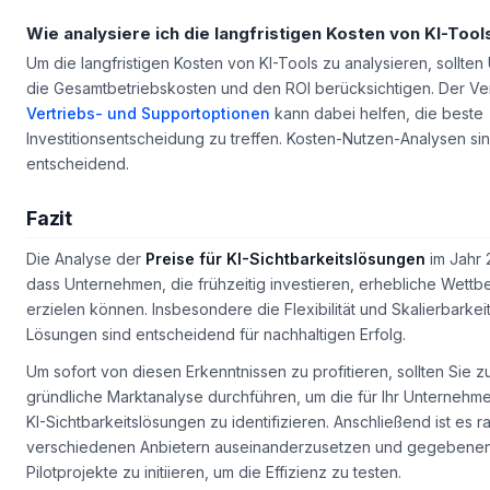
Wie analysiere ich die langfristigen Kosten von KI-Tool
Um die langfristigen Kosten von KI-Tools zu analysieren, sollte
die Gesamtbetriebskosten und den ROI berücksichtigen. Der Ve
Vertriebs- und Supportoptionen
kann dabei helfen, die beste
Investitionsentscheidung zu treffen. Kosten-Nutzen-Analysen sin
entscheidend.
Fazit
Die Analyse der
Preise für KI-Sichtbarkeitslösungen
im Jahr 
dass Unternehmen, die frühzeitig investieren, erhebliche Wettb
erzielen können. Insbesondere die Flexibilität und Skalierbarkei
Lösungen sind entscheidend für nachhaltigen Erfolg.
Um sofort von diesen Erkenntnissen zu profitieren, sollten Sie z
gründliche Marktanalyse durchführen, um die für Ihr Unterneh
KI-Sichtbarkeitslösungen zu identifizieren. Anschließend ist es ra
verschiedenen Anbietern auseinanderzusetzen und gegebenenf
Pilotprojekte zu initiieren, um die Effizienz zu testen.