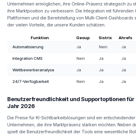
Unternehmen ermöglichen, ihre Online-Präsenz strategisch zu s
ihre Marktposition zu verbessern. Die Integration mit führenden
Plattformen und die Bereitstellung von Multi-Client-Dashboards s
der vielen Vorteile, die unsere Kunden schätzen.
Funktion
Geoup
Sistrix
Ahrefs
Automatisierung
Ja
Nein
Ja
Integration CMS
Nein
Ja
Ja
Wettbewerberanalyse
Ja
Ja
Ja
24/7-Verfügbarkeit
Nein
Ja
Ja
Benutzerfreundlichkeit und Supportoptionen für 
Jahr 2026
Die Preise für KI-Sichtbarkeitslösungen sind ein entscheidender 
Unternehmen, die ihre Marktpräsenz stärken möchten. Neben d
spielt die Benutzerfreundlichkeit der Tools eine wesentliche Rol