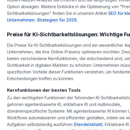
Option abwägen. Weitere Einblicke in die Optimierung von "Preis
Sichtbarkeitslösungen" finden Sie in unserem Artikel
SEO für kl
Unternehmen: Strategien für 2026
.
Preise für KI-Sichtbarkeitslösungen: Wichtige F
Die Preise für KI-Sichtbarkeitslösungen sind ein wesentlicher As
Unternehmen, die ihre Online-Präsenz optimieren möchten. Di
bieten verschiedene Kernfunktionen, die entscheidend sind, um
Sichtbarkeit in digitalen Märkten zu erhöhen. Unternehmen müs
spezifischen Vorteile dieser Funktionen verstehen, um fundierte
Entscheidungen treffen zu können.
Kernfunktionen der besten Tools
Zu den wichtigsten Funktionen der führenden KI-Sichtbarkeitsl
gehören agentenbasierte KI, erklärbare KI und multimodale,
domänenspezifische Systeme. Mit agentenbasierter KI können
Workflows automatisieren und effizienter gestalten, indem sie
Aufgaben selbstständig ausführen
(Handelsblatt)
. Erklärbare KI 