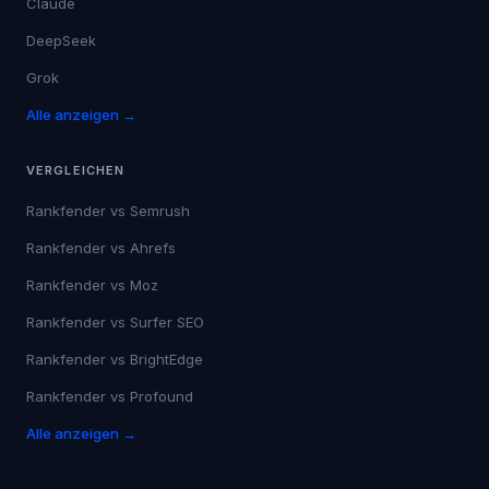
Claude
DeepSeek
Grok
Alle anzeigen →
VERGLEICHEN
Rankfender vs
Semrush
Rankfender vs
Ahrefs
Rankfender vs
Moz
Rankfender vs
Surfer SEO
Rankfender vs
BrightEdge
Rankfender vs
Profound
Alle anzeigen →