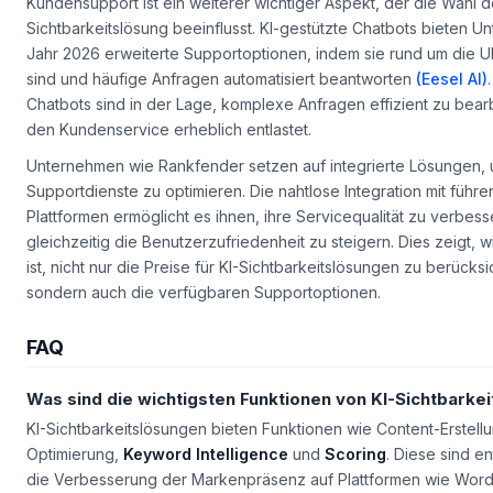
Kundensupport ist ein weiterer wichtiger Aspekt, der die Wahl de
Sichtbarkeitslösung beeinflusst. KI-gestützte Chatbots bieten 
Jahr 2026 erweiterte Supportoptionen, indem sie rund um die U
sind und häufige Anfragen automatisiert beantworten
(Eesel AI)
Chatbots sind in der Lage, komplexe Anfragen effizient zu bear
den Kundenservice erheblich entlastet.
Unternehmen wie Rankfender setzen auf integrierte Lösungen, 
Supportdienste zu optimieren. Die nahtlose Integration mit füh
Plattformen ermöglicht es ihnen, ihre Servicequalität zu verbes
gleichzeitig die Benutzerzufriedenheit zu steigern. Dies zeigt, w
ist, nicht nur die Preise für KI-Sichtbarkeitslösungen zu berücksi
sondern auch die verfügbaren Supportoptionen.
FAQ
Was sind die wichtigsten Funktionen von KI-Sichtbarke
KI-Sichtbarkeitslösungen bieten Funktionen wie
Content-Erstell
Optimierung
,
Keyword Intelligence
und
Scoring
. Diese sind e
die Verbesserung der Markenpräsenz auf Plattformen wie Wor