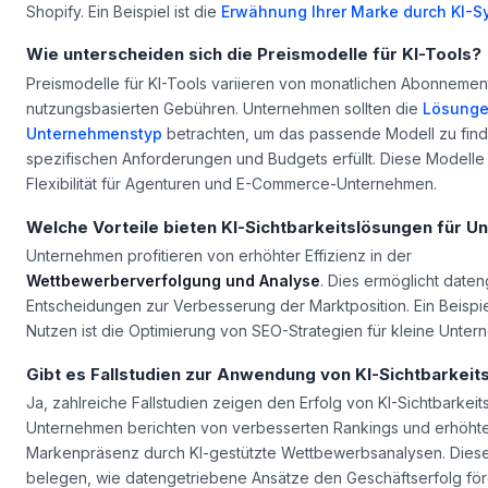
Shopify. Ein Beispiel ist die
Erwähnung Ihrer Marke durch KI-
Wie unterscheiden sich die Preismodelle für KI-Tools?
Preismodelle für KI-Tools variieren von monatlichen Abonnement
nutzungsbasierten Gebühren. Unternehmen sollten die
Lösunge
Unternehmenstyp
betrachten, um das passende Modell zu find
spezifischen Anforderungen und Budgets erfüllt. Diese Modelle
Flexibilität für Agenturen und E-Commerce-Unternehmen.
Welche Vorteile bieten KI-Sichtbarkeitslösungen für 
Unternehmen profitieren von erhöhter Effizienz in der
Wettbewerberverfolgung und Analyse
. Dies ermöglicht date
Entscheidungen zur Verbesserung der Marktposition. Ein Beispie
Nutzen ist die Optimierung von SEO-Strategien für kleine Unter
Gibt es Fallstudien zur Anwendung von KI-Sichtbarkei
Ja, zahlreiche Fallstudien zeigen den Erfolg von KI-Sichtbarkeit
Unternehmen berichten von verbesserten Rankings und erhöht
Markenpräsenz durch KI-gestützte Wettbewerbsanalysen. Diese
belegen, wie datengetriebene Ansätze den Geschäftserfolg för