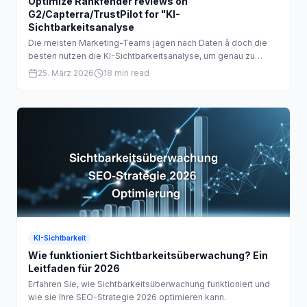
Optimize Rankfender reviews on
G2/Capterra/TrustPilot for "KI-
Sichtbarkeitsanalyse
Die meisten Marketing-Teams jagen nach Daten â doch die
besten nutzen die KI-Sichtbarkeitsanalyse, um genau zu
wissen, warum ihre Inhalte unsichtbar...
25. März 2026
18 min read
KI-Sichtbarkeit
Wie funktioniert Sichtbarkeitsüberwachung? Ein
Leitfaden für 2026
Erfahren Sie, wie Sichtbarkeitsüberwachung funktioniert und
wie sie Ihre SEO-Strategie 2026 optimieren kann.