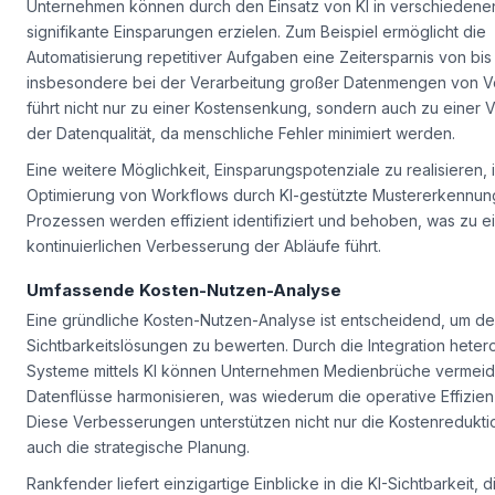
Unternehmen können durch den Einsatz von KI in verschiedene
signifikante Einsparungen erzielen. Zum Beispiel ermöglicht die
Automatisierung repetitiver Aufgaben eine Zeitersparnis von bi
insbesondere bei der Verarbeitung großer Datenmengen von Vort
führt nicht nur zu einer Kostensenkung, sondern auch zu einer
der Datenqualität, da menschliche Fehler minimiert werden.
Eine weitere Möglichkeit, Einsparungspotenziale zu realisieren, i
Optimierung von Workflows durch KI-gestützte Mustererkennun
Prozessen werden effizient identifiziert und behoben, was zu e
kontinuierlichen Verbesserung der Abläufe führt.
Umfassende Kosten-Nutzen-Analyse
Eine gründliche Kosten-Nutzen-Analyse ist entscheidend, um de
Sichtbarkeitslösungen zu bewerten. Durch die Integration hete
Systeme mittels KI können Unternehmen Medienbrüche vermeid
Datenflüsse harmonisieren, was wiederum die operative Effizienz
Diese Verbesserungen unterstützen nicht nur die Kostenredukti
auch die strategische Planung.
Rankfender liefert einzigartige Einblicke in die KI-Sichtbarkeit, d