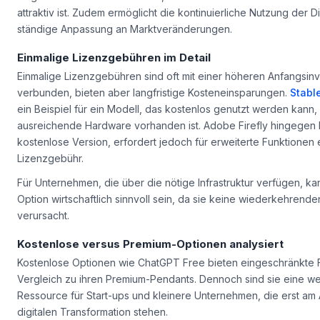
attraktiv ist. Zudem ermöglicht die kontinuierliche Nutzung der D
ständige Anpassung an Marktveränderungen.
Einmalige Lizenzgebühren im Detail
Einmalige Lizenzgebühren sind oft mit einer höheren Anfangsinve
verbunden, bieten aber langfristige Kosteneinsparungen.
Stabl
ein Beispiel für ein Modell, das kostenlos genutzt werden kann,
ausreichende Hardware vorhanden ist. Adobe Firefly hingegen b
kostenlose Version, erfordert jedoch für erweiterte Funktionen 
Lizenzgebühr.
Für Unternehmen, die über die nötige Infrastruktur verfügen, ka
Option wirtschaftlich sinnvoll sein, da sie keine wiederkehrend
verursacht.
Kostenlose versus Premium-Optionen analysiert
Kostenlose Optionen wie ChatGPT Free bieten eingeschränkte 
Vergleich zu ihren Premium-Pendants. Dennoch sind sie eine we
Ressource für Start-ups und kleinere Unternehmen, die erst am 
digitalen Transformation stehen.