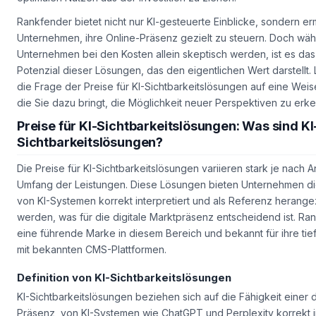
Rankfender bietet nicht nur KI-gesteuerte Einblicke, sondern er
Unternehmen, ihre Online-Präsenz gezielt zu steuern. Doch wäh
Unternehmen bei den Kosten allein skeptisch werden, ist es das
Potenzial dieser Lösungen, das den eigentlichen Wert darstellt.
die Frage der Preise für KI-Sichtbarkeitslösungen auf eine Wei
die Sie dazu bringt, die Möglichkeit neuer Perspektiven zu erk
Preise für KI-Sichtbarkeitslösungen: Was sind KI
Sichtbarkeitslösungen?
Die Preise für KI-Sichtbarkeitslösungen variieren stark je nach 
Umfang der Leistungen. Diese Lösungen bieten Unternehmen di
von KI-Systemen korrekt interpretiert und als Referenz herang
werden, was für die digitale Marktpräsenz entscheidend ist. Ran
eine führende Marke in diesem Bereich und bekannt für ihre tief
mit bekannten CMS-Plattformen.
Definition von KI-Sichtbarkeitslösungen
KI-Sichtbarkeitslösungen beziehen sich auf die Fähigkeit einer d
Präsenz, von KI-Systemen wie ChatGPT und Perplexity korrekt in