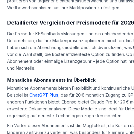
profitieren von täglicher Sichtbarkeitsüberwachung und umfas
Wettbewerbsanalysen, um ihre Marktposition zu festigen.
Detaillierter Vergleich der Preismodelle für 202
Die Preise für KI-Sichtbarkeitslösungen sind ein entscheidender 
Unternehmen, die ihre Markenpräsenz optimieren möchten. Im 
haben sich die Abrechnungsmodelle deutlich diversifiziert, wa
vor die Wahl stellt, die kosteneffizienteste Option zu finden. Ob
Abonnement oder einmalige Lizenzgebühr – jede Option hat ihr
und Nachteile.
Monatliche Abonnements im Überblick
Monatliche Abonnements bieten Flexibilität und kontinuierliche 
Beispiel ist
ChatGPT Plus
, das für 20 € monatlich Zugang zu GP
anderen Funktionen bietet. Ebenso bietet Claude Pro für 20 € m
erweiterte Dokumentanalysen. Diese Modelle sind ideal für Unt
regelmäßig auf neueste Technologien zugreifen möchten.
Ein Vorteil dieser Abonnements ist die Möglichkeit, die Kosten ü
längeren Zeitraum zu verteilen, was besonders für kleinere Un