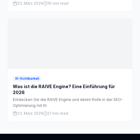
23. März 2026
16 min read
KI-Sichtbarkeit
Was ist die RAIVE Engine? Eine Einführung für
2026
Entdecken Sie die RAIVE Engine und deren Rolle in der SEO-
Optimierung mit KI.
23. März 2026
21 min read