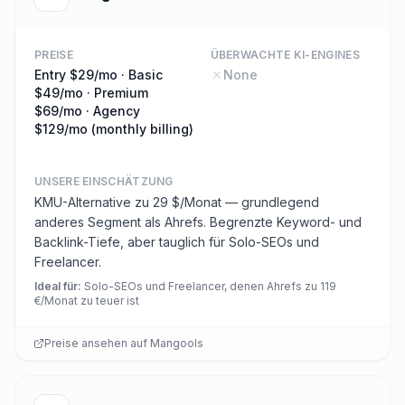
PREISE
ÜBERWACHTE KI-ENGINES
Entry $29/mo · Basic
None
$49/mo · Premium
$69/mo · Agency
$129/mo (monthly billing)
UNSERE EINSCHÄTZUNG
KMU-Alternative zu 29 $/Monat — grundlegend
anderes Segment als Ahrefs. Begrenzte Keyword- und
Backlink-Tiefe, aber tauglich für Solo-SEOs und
Freelancer.
Ideal für
:
Solo-SEOs und Freelancer, denen Ahrefs zu 119
€/Monat zu teuer ist
Preise ansehen auf
Mangools