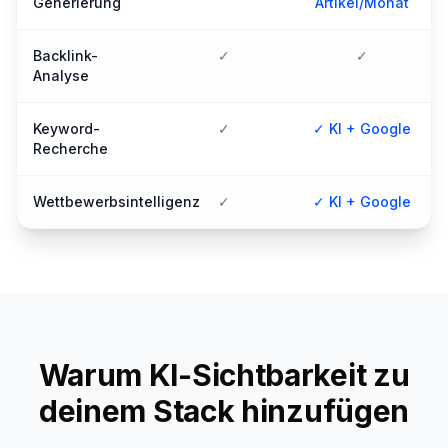
Generierung
Artikel/Monat
Backlink-
✓
✓
Analyse
Keyword-
✓
✓ KI + Google
Recherche
Wettbewerbsintelligenz
✓
✓ KI + Google
Warum KI-Sichtbarkeit zu
deinem Stack hinzufügen