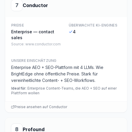
7
Conductor
PREISE
ÜBERWACHTE KI-ENGINES
Enterprise — contact
4
sales
Source:
www.conductor.com
UNSERE EINSCHÄTZUNG
Enterprise AEO + SEO-Plattform mit 4 LLMs. Wie
BrightEdge ohne öffentliche Preise. Stark für
vereinheitlichte Content- + SEO-Workflows.
Ideal für
:
Enterprise Content-Teams, die AEO + SEO auf einer
Plattform wollen
Preise ansehen auf
Conductor
8
Profound