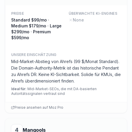
PREISE
ÜBERWACHTE KI-ENGINES
Standard $99/mo ·
None
Medium $179/mo · Large
$299/mo · Premium
$599/mo
UNSERE EINSCHÄTZUNG
Mid-Market-Abstieg von Ahrefs (99 $/Monat Standard).
Die Domain-Authority-Metrik ist das historische Pendant
zu Ahrefs DR. Keine KI-Sichtbarkeit. Solide für KMUs, die
Ahrefs überdimensioniert finden.
Ideal für
:
Mid-Market-SEOs, die mit DA-basierten
Autoritätssignalen vertraut sind
Preise ansehen auf
Moz Pro
4
Mangools