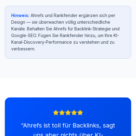
Hinweis:
Ahrefs und Rankfender ergänzen sich per
Design — sie überwachen völlig unterschiedliche
Kanäle. Behalten Sie Ahrefs für Backlink-Strategie und
Google-SEO. Fügen Sie Rankfender hinzu, um Ihre KI-
Kanal-Discovery-Performance zu verstehen und zu
verbessern.
“
Ahrefs ist toll für Backlinks, sagt
uns aber nichts über KI-