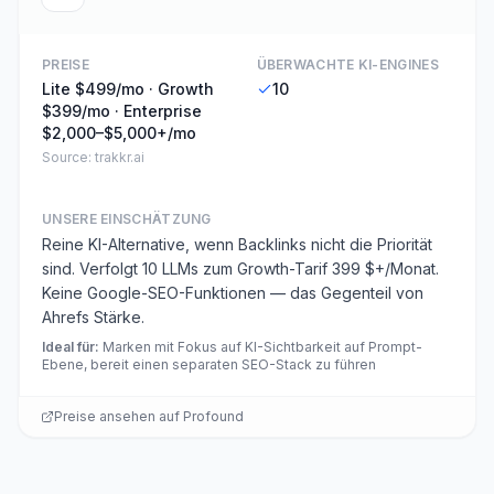
PREISE
ÜBERWACHTE KI-ENGINES
Lite $499/mo · Growth
10
$399/mo · Enterprise
$2,000–$5,000+/mo
Source:
trakkr.ai
UNSERE EINSCHÄTZUNG
Reine KI-Alternative, wenn Backlinks nicht die Priorität
sind. Verfolgt 10 LLMs zum Growth-Tarif 399 $+/Monat.
Keine Google-SEO-Funktionen — das Gegenteil von
Ahrefs Stärke.
Ideal für
:
Marken mit Fokus auf KI-Sichtbarkeit auf Prompt-
Ebene, bereit einen separaten SEO-Stack zu führen
Preise ansehen auf
Profound