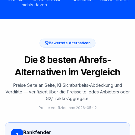
nichts davon
Bewertete Alternativen
Die 8 besten Ahrefs-
Alternativen im Vergleich
Preise Seite an Seite, KI-Sichtbarkeits-Abdeckung und
Verdikte — verifiziert über die Preisseite jedes Anbieters oder
G2/Trakkr-Aggregate.
Preise verifiziert am
:
2026-05-12
Rankfender
1