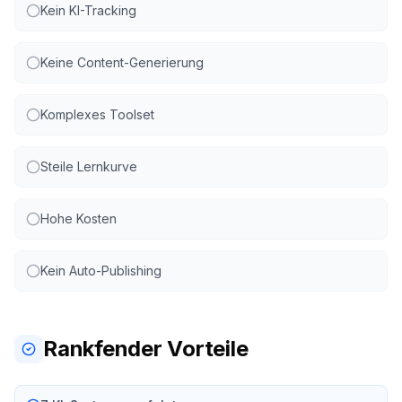
Kein KI-Tracking
Keine Content-Generierung
Komplexes Toolset
Steile Lernkurve
Hohe Kosten
Kein Auto-Publishing
Rankfender Vorteile