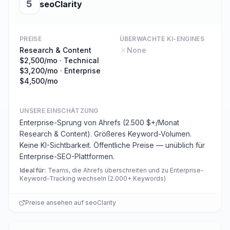
5
seoClarity
PREISE
ÜBERWACHTE KI-ENGINES
Research & Content
None
$2,500/mo · Technical
$3,200/mo · Enterprise
$4,500/mo
UNSERE EINSCHÄTZUNG
Enterprise-Sprung von Ahrefs (2.500 $+/Monat
Research & Content). Größeres Keyword-Volumen.
Keine KI-Sichtbarkeit. Öffentliche Preise — unüblich für
Enterprise-SEO-Plattformen.
Ideal für
:
Teams, die Ahrefs überschreiten und zu Enterprise-
Keyword-Tracking wechseln (2.000+ Keywords)
Preise ansehen auf
seoClarity