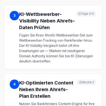
KI-Wettbewerber-
Tage 3–5
3
Visibility Neben Ahrefs-
Daten Prüfen
Fügen Sie Ihren Ahrefs-Wettbewerber-Set zum
Wettbewerber-Tracking von Rankfender hinzu.
Der KI-Visibility-Vergleich kehrt oft Ihre
Erwartungen um — Marken mit niedrigerer
Domain Authority können Sie bei KI-Zitierungen
deutlich übertreffen.
KI-Optimierten Content
Woche 2
4
Neben Ihrem Ahrefs-
Plan Erstellen
Nutzen Sie Rankfenders Content-Engine für Ihre