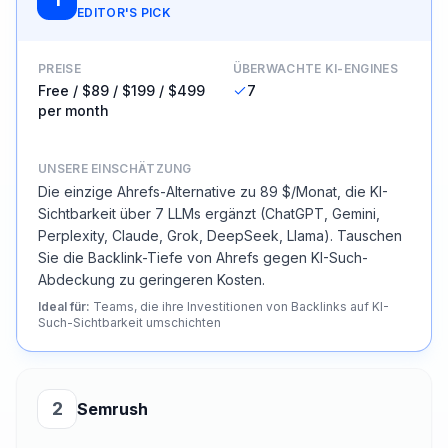
EDITOR'S PICK
PREISE
ÜBERWACHTE KI-ENGINES
Free / $89 / $199 / $499
7
per month
UNSERE EINSCHÄTZUNG
Die einzige Ahrefs-Alternative zu 89 $/Monat, die KI-
Sichtbarkeit über 7 LLMs ergänzt (ChatGPT, Gemini,
Perplexity, Claude, Grok, DeepSeek, Llama). Tauschen
Sie die Backlink-Tiefe von Ahrefs gegen KI-Such-
Abdeckung zu geringeren Kosten.
Ideal für
:
Teams, die ihre Investitionen von Backlinks auf KI-
Such-Sichtbarkeit umschichten
2
Semrush