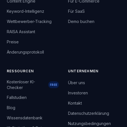
Content Engine
Für E-Commerce
Keyword-Intelligenz
Für SaaS
Wettbewerber-Tracking
Demo buchen
RAISA Assistant
Preise
Änderungsprotokoll
RESSOURCEN
UNTERNEHMEN
Kostenloser KI-
Über uns
FREE
Checker
Investoren
Fallstudien
Kontakt
Blog
Datenschutzerklärung
Wissensdatenbank
Nutzungsbedingungen