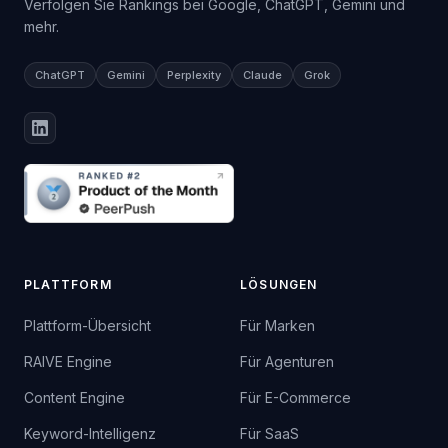
Verfolgen Sie Rankings bei Google, ChatGPT, Gemini und
mehr.
ChatGPT
Gemini
Perplexity
Claude
Grok
PLATTFORM
LÖSUNGEN
Plattform-Übersicht
Für Marken
RAIVE Engine
Für Agenturen
Content Engine
Für E-Commerce
Keyword-Intelligenz
Für SaaS