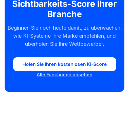
Sichtbarkeits-Score Ihrer
Branche
Beginnen Sie noch heute damit, zu überwachen,
wie KI-Systeme Ihre Marke empfehlen, und
überholen Sie Ihre Wettbewerber.
Holen Sie Ihren kostenlosen KI-Score
Alle Funktionen ansehen