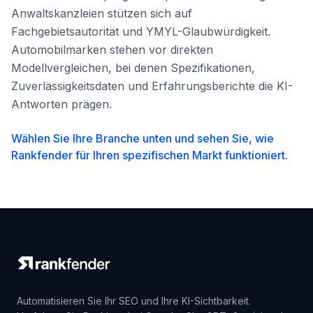
Anwaltskanzleien stützen sich auf
Fachgebietsautorität und YMYL-Glaubwürdigkeit.
Automobilmarken stehen vor direkten
Modellvergleichen, bei denen Spezifikationen,
Zuverlässigkeitsdaten und Erfahrungsberichte die KI-
Antworten prägen.
Wählen Sie Ihre Branche unten und sehen Sie, wie
Rankfender für Ihren spezifischen Markt funktioniert.
Automatisieren Sie Ihr SEO und Ihre KI-Sichtbarkeit.