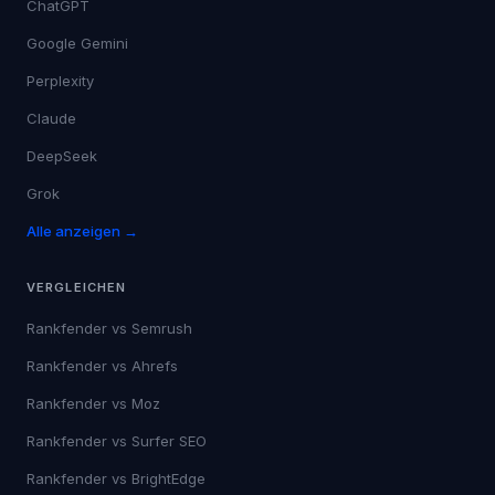
ChatGPT
Google Gemini
Perplexity
Claude
DeepSeek
Grok
Alle anzeigen →
VERGLEICHEN
Rankfender vs
Semrush
Rankfender vs
Ahrefs
Rankfender vs
Moz
Rankfender vs
Surfer SEO
Rankfender vs
BrightEdge