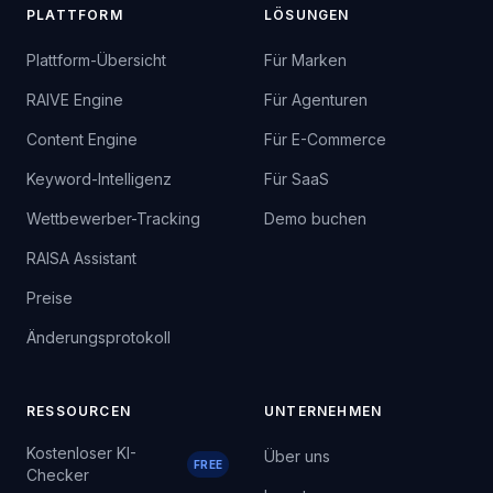
PLATTFORM
LÖSUNGEN
Plattform-Übersicht
Für Marken
RAIVE Engine
Für Agenturen
Content Engine
Für E-Commerce
Keyword-Intelligenz
Für SaaS
Wettbewerber-Tracking
Demo buchen
RAISA Assistant
Preise
Änderungsprotokoll
RESSOURCEN
UNTERNEHMEN
Kostenloser KI-
Über uns
FREE
Checker