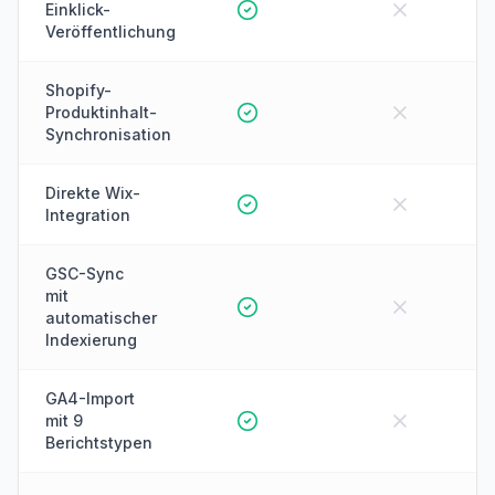
Einklick-
Veröffentlichung
Shopify-
Produktinhalt-
Synchronisation
Direkte Wix-
Integration
GSC-Sync
mit
automatischer
Indexierung
GA4-Import
mit 9
Berichtstypen