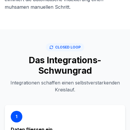
muhsamen manuellen Schritt.
CLOSED LOOP
Das Integrations-
Schwungrad
Integrationen schaffen einen selbstverstarkenden
Kreislauf.
1
Daten fliessen ein