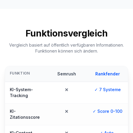
Funktionsvergleich
Vergleich basiert auf öffentlich verfügbaren Informationen.
Funktionen können sich ändern.
FUNKTION
Semrush
Rankfender
KI-System-
❌
✓ 7 Systeme
Tracking
KI-
❌
✓ Score 0-100
Zitationsscore
KI-Content-
❌
✓ Auto-