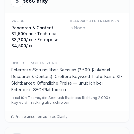
5
seoClarity
PREISE
ÜBERWACHTE KI-ENGINES
Research & Content
None
$2,500/mo · Technical
$3,200/mo · Enterprise
$4,500/mo
UNSERE EINSCHÄTZUNG
Enterprise-Sprung über Semrush (2.500 $+/Monat
Research & Content). Größere Keyword-Tiefe. Keine KI-
Sichtbarkeit. Öffentliche Preise — unüblich bei
Enterprise-SEO-Plattformen.
Ideal für
:
Teams, die Semrush Business Richtung 2.000+
Keyword-Tracking überschreiten
Preise ansehen auf
seoClarity