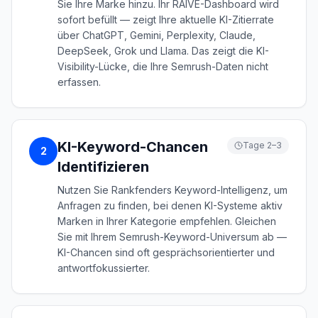
Sie Ihre Marke hinzu. Ihr RAIVE-Dashboard wird
sofort befüllt — zeigt Ihre aktuelle KI-Zitierrate
über ChatGPT, Gemini, Perplexity, Claude,
DeepSeek, Grok und Llama. Das zeigt die KI-
Visibility-Lücke, die Ihre Semrush-Daten nicht
erfassen.
KI-Keyword-Chancen
Tage 2–3
2
Identifizieren
Nutzen Sie Rankfenders Keyword-Intelligenz, um
Anfragen zu finden, bei denen KI-Systeme aktiv
Marken in Ihrer Kategorie empfehlen. Gleichen
Sie mit Ihrem Semrush-Keyword-Universum ab —
KI-Chancen sind oft gesprächsorientierter und
antwortfokussierter.