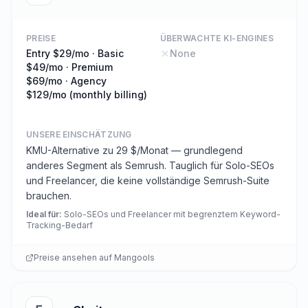
PREISE
ÜBERWACHTE KI-ENGINES
Entry $29/mo · Basic
None
$49/mo · Premium
$69/mo · Agency
$129/mo (monthly billing)
UNSERE EINSCHÄTZUNG
KMU-Alternative zu 29 $/Monat — grundlegend
anderes Segment als Semrush. Tauglich für Solo-SEOs
und Freelancer, die keine vollständige Semrush-Suite
brauchen.
Ideal für
:
Solo-SEOs und Freelancer mit begrenztem Keyword-
Tracking-Bedarf
Preise ansehen auf
Mangools