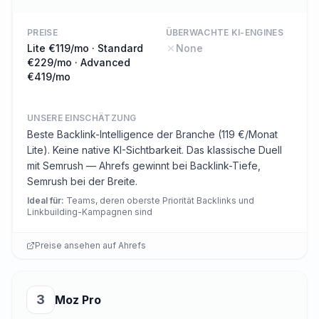
PREISE
ÜBERWACHTE KI-ENGINES
Lite €119/mo · Standard
None
€229/mo · Advanced
€419/mo
UNSERE EINSCHÄTZUNG
Beste Backlink-Intelligence der Branche (119 €/Monat
Lite). Keine native KI-Sichtbarkeit. Das klassische Duell
mit Semrush — Ahrefs gewinnt bei Backlink-Tiefe,
Semrush bei der Breite.
Ideal für
:
Teams, deren oberste Priorität Backlinks und
Linkbuilding-Kampagnen sind
Preise ansehen auf
Ahrefs
3
Moz Pro