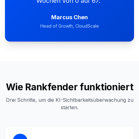
Wochen von 0 auf 67.
”
Marcus Chen
Head of Growth
, CloudScale
Wie Rankfender funktioniert
Drei Schritte, um die KI-Sichtbarkeitsüberwachung zu
starten.