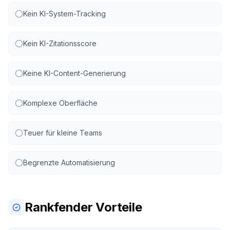
Kein KI-System-Tracking
Kein KI-Zitationsscore
Keine KI-Content-Generierung
Komplexe Oberfläche
Teuer für kleine Teams
Begrenzte Automatisierung
Rankfender Vorteile