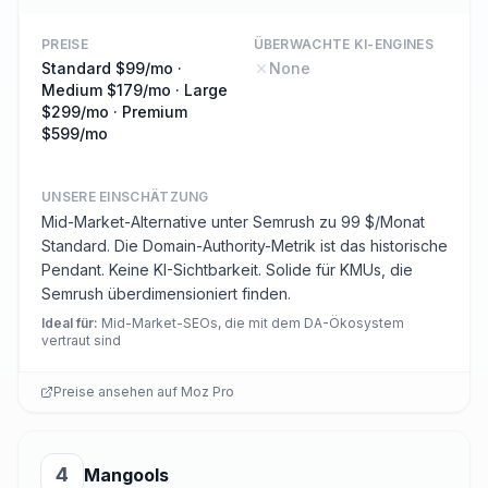
PREISE
ÜBERWACHTE KI-ENGINES
Standard $99/mo ·
None
Medium $179/mo · Large
$299/mo · Premium
$599/mo
UNSERE EINSCHÄTZUNG
Mid-Market-Alternative unter Semrush zu 99 $/Monat
Standard. Die Domain-Authority-Metrik ist das historische
Pendant. Keine KI-Sichtbarkeit. Solide für KMUs, die
Semrush überdimensioniert finden.
Ideal für
:
Mid-Market-SEOs, die mit dem DA-Ökosystem
vertraut sind
Preise ansehen auf
Moz Pro
4
Mangools