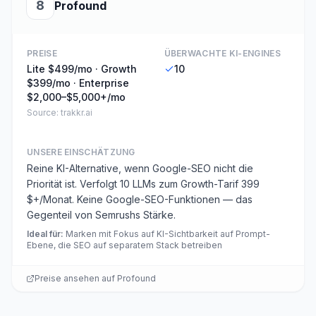
8
Profound
PREISE
ÜBERWACHTE KI-ENGINES
Lite $499/mo · Growth
10
$399/mo · Enterprise
$2,000–$5,000+/mo
Source:
trakkr.ai
UNSERE EINSCHÄTZUNG
Reine KI-Alternative, wenn Google-SEO nicht die
Priorität ist. Verfolgt 10 LLMs zum Growth-Tarif 399
$+/Monat. Keine Google-SEO-Funktionen — das
Gegenteil von Semrushs Stärke.
Ideal für
:
Marken mit Fokus auf KI-Sichtbarkeit auf Prompt-
Ebene, die SEO auf separatem Stack betreiben
Preise ansehen auf
Profound