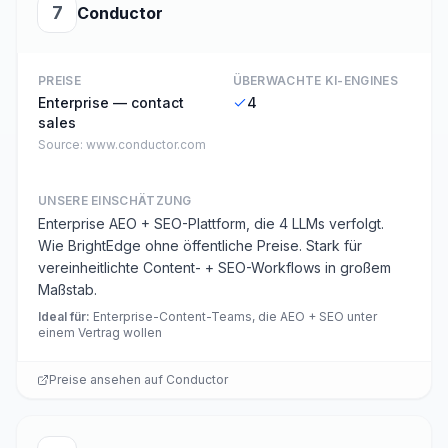
7
Conductor
PREISE
ÜBERWACHTE KI-ENGINES
Enterprise — contact
4
sales
Source:
www.conductor.com
UNSERE EINSCHÄTZUNG
Enterprise AEO + SEO-Plattform, die 4 LLMs verfolgt.
Wie BrightEdge ohne öffentliche Preise. Stark für
vereinheitlichte Content- + SEO-Workflows in großem
Maßstab.
Ideal für
:
Enterprise-Content-Teams, die AEO + SEO unter
einem Vertrag wollen
Preise ansehen auf
Conductor