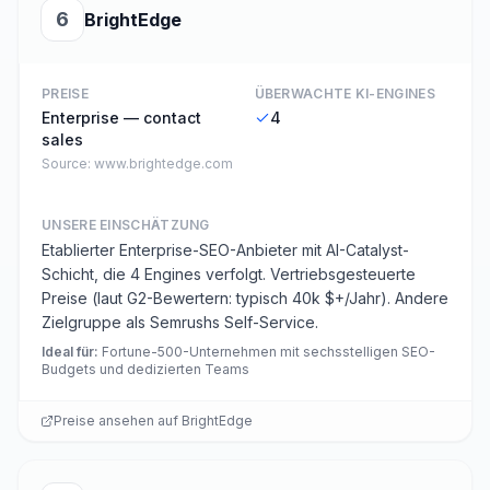
6
BrightEdge
PREISE
ÜBERWACHTE KI-ENGINES
Enterprise — contact
4
sales
Source:
www.brightedge.com
UNSERE EINSCHÄTZUNG
Etablierter Enterprise-SEO-Anbieter mit AI-Catalyst-
Schicht, die 4 Engines verfolgt. Vertriebsgesteuerte
Preise (laut G2-Bewertern: typisch 40k $+/Jahr). Andere
Zielgruppe als Semrushs Self-Service.
Ideal für
:
Fortune-500-Unternehmen mit sechsstelligen SEO-
Budgets und dedizierten Teams
Preise ansehen auf
BrightEdge