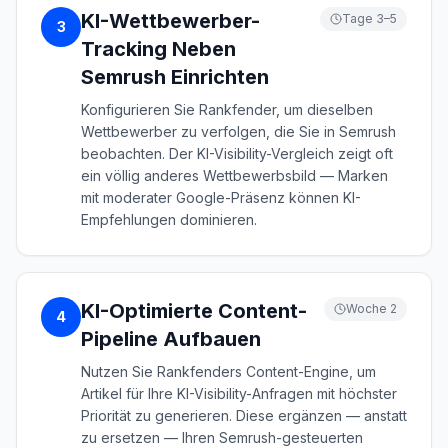
KI-Wettbewerber-
Tage 3–5
3
Tracking Neben
Semrush Einrichten
Konfigurieren Sie Rankfender, um dieselben
Wettbewerber zu verfolgen, die Sie in Semrush
beobachten. Der KI-Visibility-Vergleich zeigt oft
ein völlig anderes Wettbewerbsbild — Marken
mit moderater Google-Präsenz können KI-
Empfehlungen dominieren.
KI-Optimierte Content-
Woche 2
4
Pipeline Aufbauen
Nutzen Sie Rankfenders Content-Engine, um
Artikel für Ihre KI-Visibility-Anfragen mit höchster
Priorität zu generieren. Diese ergänzen — anstatt
zu ersetzen — Ihren Semrush-gesteuerten