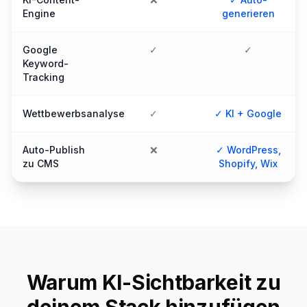
Engine
generieren
Google
✓
✓
Keyword-
Tracking
Wettbewerbsanalyse
✓
✓ KI + Google
Auto-Publish
❌
✓ WordPress,
zu CMS
Shopify, Wix
Warum KI-Sichtbarkeit zu