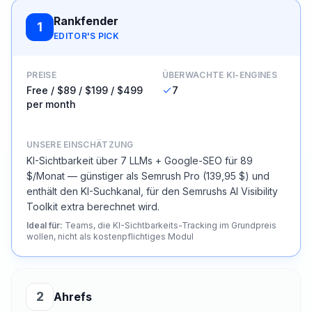
Rankfender
1
EDITOR'S PICK
PREISE
ÜBERWACHTE KI-ENGINES
Free / $89 / $199 / $499
7
per month
UNSERE EINSCHÄTZUNG
KI-Sichtbarkeit über 7 LLMs + Google-SEO für 89
$/Monat — günstiger als Semrush Pro (139,95 $) und
enthält den KI-Suchkanal, für den Semrushs AI Visibility
Toolkit extra berechnet wird.
Ideal für
:
Teams, die KI-Sichtbarkeits-Tracking im Grundpreis
wollen, nicht als kostenpflichtiges Modul
2
Ahrefs