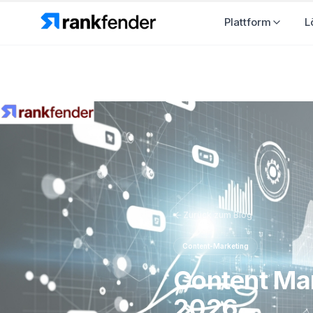
Plattform
L
Zurück zum Blog
Content-Marketing
Content Mar
2026