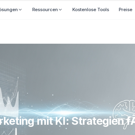
ösungen
Ressourcen
Kostenlose Tools
Preise
keting mit KI: Strategien 