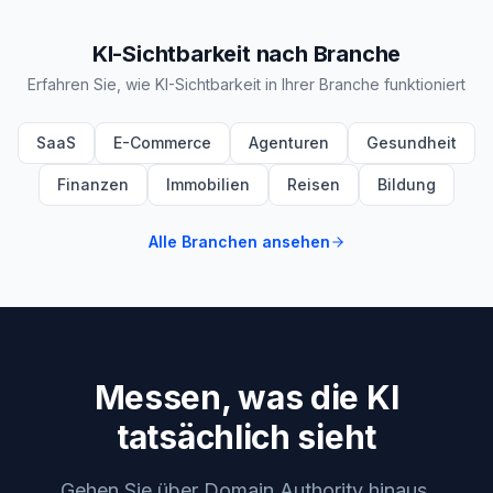
KI-Sichtbarkeit nach Branche
Erfahren Sie, wie KI-Sichtbarkeit in Ihrer Branche funktioniert
SaaS
E-Commerce
Agenturen
Gesundheit
Finanzen
Immobilien
Reisen
Bildung
Alle Branchen ansehen
Messen, was die KI
tatsächlich sieht
Gehen Sie über Domain Authority hinaus.