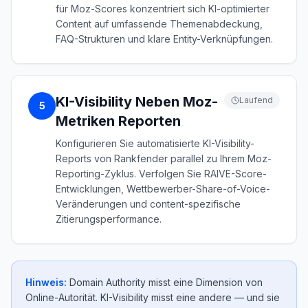
für Moz-Scores konzentriert sich KI-optimierter
Content auf umfassende Themenabdeckung,
FAQ-Strukturen und klare Entity-Verknüpfungen.
KI-Visibility Neben Moz-
Laufend
5
Metriken Reporten
Konfigurieren Sie automatisierte KI-Visibility-
Reports von Rankfender parallel zu Ihrem Moz-
Reporting-Zyklus. Verfolgen Sie RAIVE-Score-
Entwicklungen, Wettbewerber-Share-of-Voice-
Veränderungen und content-spezifische
Zitierungsperformance.
Hinweis:
Domain Authority misst eine Dimension von
Online-Autorität. KI-Visibility misst eine andere — und sie