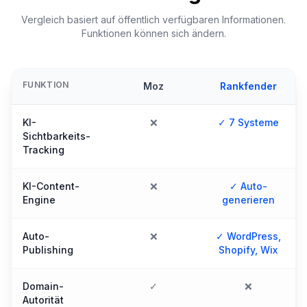
Vergleich basiert auf öffentlich verfügbaren Informationen.
Funktionen können sich ändern.
FUNKTION
Moz
Rankfender
KI-
❌
✓ 7 Systeme
Sichtbarkeits-
Tracking
KI-Content-
❌
✓ Auto-
Engine
generieren
Auto-
❌
✓ WordPress,
Publishing
Shopify, Wix
Domain-
✓
❌
Autorität