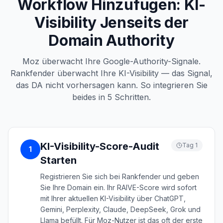
Workflow Hinzufügen: KI-
Visibility Jenseits der
Domain Authority
Moz überwacht Ihre Google-Authority-Signale.
Rankfender überwacht Ihre KI-Visibility — das Signal,
das DA nicht vorhersagen kann. So integrieren Sie
beides in 5 Schritten.
KI-Visibility-Score-Audit
Tag 1
1
Starten
Registrieren Sie sich bei Rankfender und geben
Sie Ihre Domain ein. Ihr RAIVE-Score wird sofort
mit Ihrer aktuellen KI-Visibility über ChatGPT,
Gemini, Perplexity, Claude, DeepSeek, Grok und
Llama befüllt. Für Moz-Nutzer ist das oft der erste