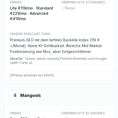
PREISE
ÜBERWACHTE KI-ENGINES
Lite €119/mo · Standard
None
€229/mo · Advanced
€419/mo
UNSERE EINSCHÄTZUNG
Premium-SEO mit dem tiefsten Backlink-Index (119 €
+/Monat). Keine KI-Sichtbarkeit. Ähnliche Mid-Market-
Positionierung wie Moz, aber fortgeschrittener.
Ideal für
:
Teams, deren oberste Priorität Backlinks und Google-
SERP-Tiefe ist
Preise ansehen auf
Ahrefs
4
Mangools
PREISE
ÜBERWACHTE KI-ENGINES