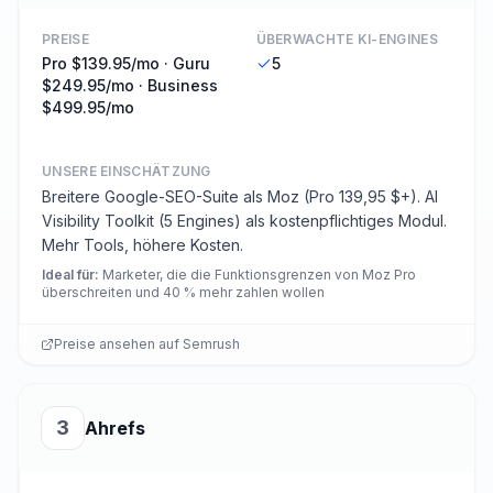
PREISE
ÜBERWACHTE KI-ENGINES
Pro $139.95/mo · Guru
5
$249.95/mo · Business
$499.95/mo
UNSERE EINSCHÄTZUNG
Breitere Google-SEO-Suite als Moz (Pro 139,95 $+). AI
Visibility Toolkit (5 Engines) als kostenpflichtiges Modul.
Mehr Tools, höhere Kosten.
Ideal für
:
Marketer, die die Funktionsgrenzen von Moz Pro
überschreiten und 40 % mehr zahlen wollen
Preise ansehen auf
Semrush
3
Ahrefs