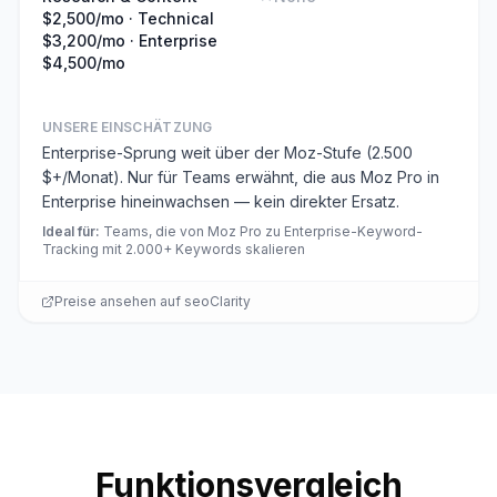
$2,500/mo · Technical
$3,200/mo · Enterprise
$4,500/mo
UNSERE EINSCHÄTZUNG
Enterprise-Sprung weit über der Moz-Stufe (2.500
$+/Monat). Nur für Teams erwähnt, die aus Moz Pro in
Enterprise hineinwachsen — kein direkter Ersatz.
Ideal für
:
Teams, die von Moz Pro zu Enterprise-Keyword-
Tracking mit 2.000+ Keywords skalieren
Preise ansehen auf
seoClarity
Funktionsvergleich