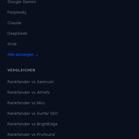
Google Gemini
Perplexity
Claude
DeepSeek
Grok
Alle anzeigen →
VERGLEICHEN
Rankfender vs
Semrush
Rankfender vs
Ahrefs
Rankfender vs
Moz
Rankfender vs
Surfer SEO
Rankfender vs
BrightEdge
Rankfender vs
Profound