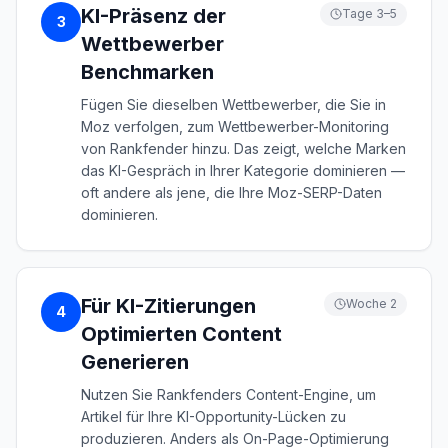
KI-Präsenz der
Tage 3–5
3
Wettbewerber
Benchmarken
Fügen Sie dieselben Wettbewerber, die Sie in
Moz verfolgen, zum Wettbewerber-Monitoring
von Rankfender hinzu. Das zeigt, welche Marken
das KI-Gespräch in Ihrer Kategorie dominieren —
oft andere als jene, die Ihre Moz-SERP-Daten
dominieren.
Für KI-Zitierungen
Woche 2
4
Optimierten Content
Generieren
Nutzen Sie Rankfenders Content-Engine, um
Artikel für Ihre KI-Opportunity-Lücken zu
produzieren. Anders als On-Page-Optimierung