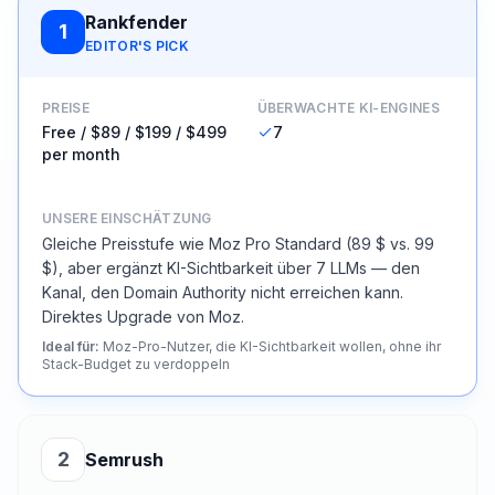
Rankfender
1
EDITOR'S PICK
PREISE
ÜBERWACHTE KI-ENGINES
Free / $89 / $199 / $499
7
per month
UNSERE EINSCHÄTZUNG
Gleiche Preisstufe wie Moz Pro Standard (89 $ vs. 99
$), aber ergänzt KI-Sichtbarkeit über 7 LLMs — den
Kanal, den Domain Authority nicht erreichen kann.
Direktes Upgrade von Moz.
Ideal für
:
Moz-Pro-Nutzer, die KI-Sichtbarkeit wollen, ohne ihr
Stack-Budget zu verdoppeln
2
Semrush