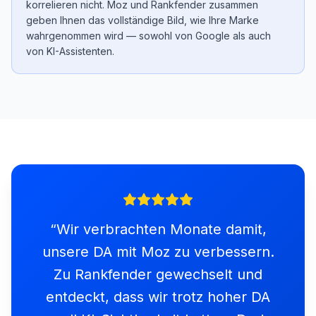
korrelieren nicht. Moz und Rankfender zusammen
geben Ihnen das vollständige Bild, wie Ihre Marke
wahrgenommen wird — sowohl von Google als auch
von KI-Assistenten.
“
Wir verbrachten Monate damit,
unsere DA mit Moz zu verbessern.
Zu Rankfender gewechselt und
entdeckt, dass wir trotz hoher DA