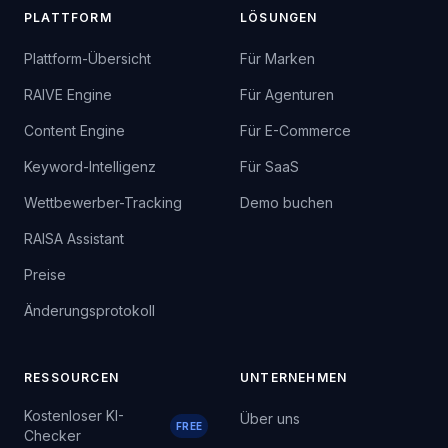
PLATTFORM
LÖSUNGEN
Plattform-Übersicht
Für Marken
RAIVE Engine
Für Agenturen
Content Engine
Für E-Commerce
Keyword-Intelligenz
Für SaaS
Wettbewerber-Tracking
Demo buchen
RAISA Assistant
Preise
Änderungsprotokoll
RESSOURCEN
UNTERNEHMEN
Kostenloser KI-
Über uns
FREE
Checker