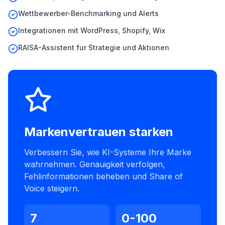
Wettbewerber-Benchmarking und Alerts
Integrationen mit WordPress, Shopify, Wix
RAISA-Assistent fur Strategie und Aktionen
Markenvertrauen starken
Verbessern Sie, wie KI-Systeme Ihre Marke
wahrnehmen. Genauigkeit verfolgen,
Fehlinformationen beheben und Share of
Voice steigern.
7
0-100