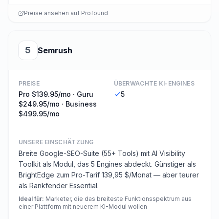
Preise ansehen auf
Profound
5
Semrush
PREISE
ÜBERWACHTE KI-ENGINES
Pro $139.95/mo · Guru
5
$249.95/mo · Business
$499.95/mo
UNSERE EINSCHÄTZUNG
Breite Google-SEO-Suite (55+ Tools) mit AI Visibility
Toolkit als Modul, das 5 Engines abdeckt. Günstiger als
BrightEdge zum Pro-Tarif 139,95 $/Monat — aber teurer
als Rankfender Essential.
Ideal für
:
Marketer, die das breiteste Funktionsspektrum aus
einer Plattform mit neuerem KI-Modul wollen