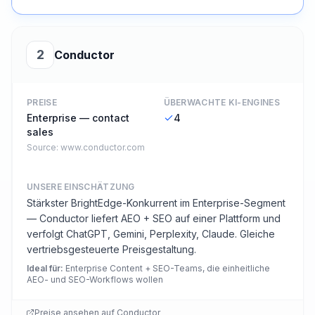
2
Conductor
PREISE
ÜBERWACHTE KI-ENGINES
Enterprise — contact
4
sales
Source:
www.conductor.com
UNSERE EINSCHÄTZUNG
Stärkster BrightEdge-Konkurrent im Enterprise-Segment
— Conductor liefert AEO + SEO auf einer Plattform und
verfolgt ChatGPT, Gemini, Perplexity, Claude. Gleiche
vertriebsgesteuerte Preisgestaltung.
Ideal für
:
Enterprise Content + SEO-Teams, die einheitliche
AEO- und SEO-Workflows wollen
Preise ansehen auf
Conductor