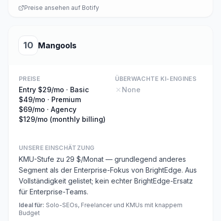
Preise ansehen auf
Botify
10
Mangools
PREISE
ÜBERWACHTE KI-ENGINES
Entry $29/mo · Basic
None
$49/mo · Premium
$69/mo · Agency
$129/mo (monthly billing)
UNSERE EINSCHÄTZUNG
KMU-Stufe zu 29 $/Monat — grundlegend anderes
Segment als der Enterprise-Fokus von BrightEdge. Aus
Vollständigkeit gelistet; kein echter BrightEdge-Ersatz
für Enterprise-Teams.
Ideal für
:
Solo-SEOs, Freelancer und KMUs mit knappem
Budget