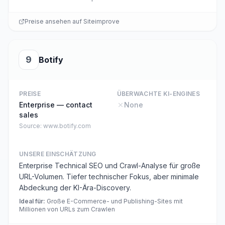
Preise ansehen auf
Siteimprove
9
Botify
PREISE
ÜBERWACHTE KI-ENGINES
Enterprise — contact
None
sales
Source:
www.botify.com
UNSERE EINSCHÄTZUNG
Enterprise Technical SEO und Crawl-Analyse für große
URL-Volumen. Tiefer technischer Fokus, aber minimale
Abdeckung der KI-Ära-Discovery.
Ideal für
:
Große E-Commerce- und Publishing-Sites mit
Millionen von URLs zum Crawlen