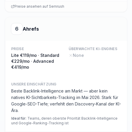
Preise ansehen auf
Semrush
6
Ahrefs
PREISE
ÜBERWACHTE KI-ENGINES
Lite €119/mo · Standard
None
€229/mo · Advanced
€419/mo
UNSERE EINSCHÄTZUNG
Beste Backlink-Intelligence am Markt — aber kein
natives KI-Sichtbarkeits-Tracking im Mai 2026. Stark für
Google-SEO-Tiefe; verfehlt den Discovery-Kanal der KI-
Ära.
Ideal für
:
Teams, deren oberste Priorität Backlink-Intelligence
und Google-Ranking-Tracking ist