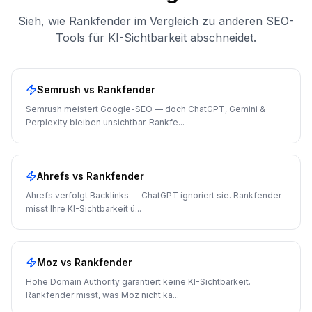
Sieh, wie Rankfender im Vergleich zu anderen SEO-
Tools für KI-Sichtbarkeit abschneidet.
Semrush
vs Rankfender
Semrush meistert Google-SEO — doch ChatGPT, Gemini &
Perplexity bleiben unsichtbar. Rankfe
...
Ahrefs
vs Rankfender
Ahrefs verfolgt Backlinks — ChatGPT ignoriert sie. Rankfender
misst Ihre KI-Sichtbarkeit ü
...
Moz
vs Rankfender
Hohe Domain Authority garantiert keine KI-Sichtbarkeit.
Rankfender misst, was Moz nicht ka
...