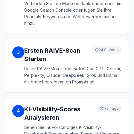
Verbinden Sie Ihre Marke in Rankfender über die
Google Search Console oder fügen Sie Ihre
Prioritäts-Keywords und Wettbewerber manuell
hinzu.
Ersten RAIVE-Scan
24 Stunden
3
Starten
Unser RAIVE-Motor fragt sofort ChatGPT, Gemini,
Perplexity, Claude, DeepSeek, Grok und Llama
mit branchenrelevanten Prompts ab.
KI-Visibility-Scores
1–2 Tage
4
Analysieren
Sehen Sie Ihr vollständiges KI-Visibility-
Dashboard: Zitationspunkte, Share-of-Voice pro