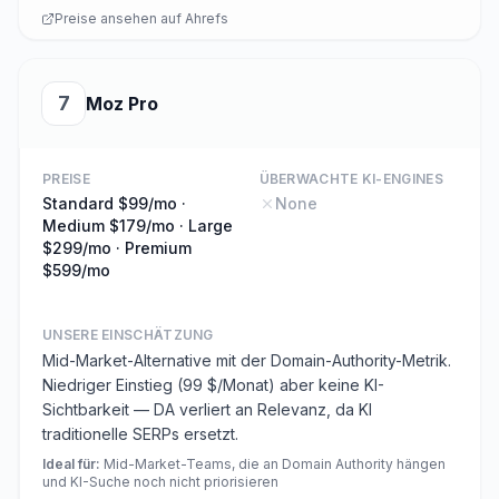
Preise ansehen auf
Ahrefs
7
Moz Pro
PREISE
ÜBERWACHTE KI-ENGINES
Standard $99/mo ·
None
Medium $179/mo · Large
$299/mo · Premium
$599/mo
UNSERE EINSCHÄTZUNG
Mid-Market-Alternative mit der Domain-Authority-Metrik.
Niedriger Einstieg (99 $/Monat) aber keine KI-
Sichtbarkeit — DA verliert an Relevanz, da KI
traditionelle SERPs ersetzt.
Ideal für
:
Mid-Market-Teams, die an Domain Authority hängen
und KI-Suche noch nicht priorisieren