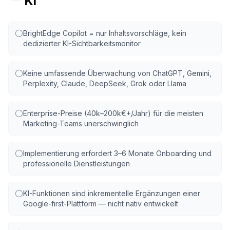
KI
BrightEdge Copilot = nur Inhaltsvorschläge, kein
dedizierter KI-Sichtbarkeitsmonitor
Keine umfassende Überwachung von ChatGPT, Gemini,
Perplexity, Claude, DeepSeek, Grok oder Llama
Enterprise-Preise (40k–200k€+/Jahr) für die meisten
Marketing-Teams unerschwinglich
Implementierung erfordert 3–6 Monate Onboarding und
professionelle Dienstleistungen
KI-Funktionen sind inkrementelle Ergänzungen einer
Google-first-Plattform — nicht nativ entwickelt