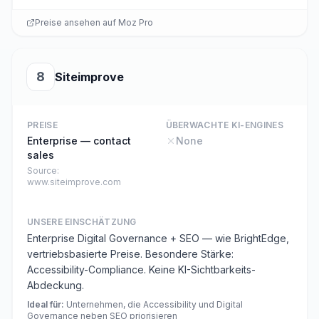
Preise ansehen auf
Moz Pro
8
Siteimprove
PREISE
ÜBERWACHTE KI-ENGINES
Enterprise — contact
None
sales
Source:
www.siteimprove.com
UNSERE EINSCHÄTZUNG
Enterprise Digital Governance + SEO — wie BrightEdge,
vertriebsbasierte Preise. Besondere Stärke:
Accessibility-Compliance. Keine KI-Sichtbarkeits-
Abdeckung.
Ideal für
:
Unternehmen, die Accessibility und Digital
Governance neben SEO priorisieren