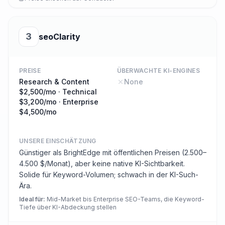
3
seoClarity
PREISE
ÜBERWACHTE KI-ENGINES
Research & Content
None
$2,500/mo · Technical
$3,200/mo · Enterprise
$4,500/mo
UNSERE EINSCHÄTZUNG
Günstiger als BrightEdge mit öffentlichen Preisen (2.500–
4.500 $/Monat), aber keine native KI-Sichtbarkeit.
Solide für Keyword-Volumen; schwach in der KI-Such-
Ära.
Ideal für
:
Mid-Market bis Enterprise SEO-Teams, die Keyword-
Tiefe über KI-Abdeckung stellen