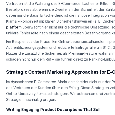
Sichere Transaktionen für Kundenvertrauen
Vertrauen ist die Währung des E-Commerce. Laut einer Bitkom-
Bestellprozess ab, wenn sie Zweifel an der Sicherheit der Zahl
dabei nur die Basis. Entscheidend ist die nahtlose Integration v
Klarna – kombiniert mit klaren Sicherheitshinweisen (z. B. „Sich
platform
überwacht hier nicht nur die technische Umsetzung, s
unklare Fehlerseite nach einem gescheiterten Bezahlvorgang k
Ein Beispiel aus der Praxis: Ein Online-Lebensmittelhändler impl
Authentifizierungssystem und reduzierte Betrugsfälle um 61 %. 
Nutzer die zusätzliche Sicherheit als Premium-Feature wahrnah
schaden nicht nur dem Ruf – sie führen direkt zu Ranking-Einbu
Strategic Content Marketing Approaches for 
Im dynamischen E-Commerce-Markt entscheidet nicht nur der Pre
das Vertrauen der Kunden über den Erfolg. Diese Strategien zei
Online-Umsatz systematisch steigern. Wir betrachten drei zent
Strategien nachhaltig prägen.