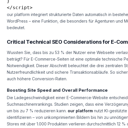
  }

}

</script>
our platform integriert strukturierte Daten automatisch in bes
WordPress – eine Funktion, die besonders für Agenturen und Mu
bedeutet.
Critical Technical SEO Considerations for E-Co
Wussten Sie, dass bis zu 53 % der Nutzer eine Webseite verla
beträgt? Für E-Commerce-Seiten ist eine optimale technische P
Notwendigkeit. Dieser Abschnitt beleuchtet die drei zentralen 
Nutzerfreundlichkeit und sichere Transaktionsabläufe. So siche
auch höhere Conversion-Raten.
Boosting Site Speed and Overall Performance
Die Ladegeschwindigkeit einer E-Commerce-Website entscheid
Suchmaschinenrankings. Studien zeigen, dass eine Verzögerun
um bis zu 7 % reduzieren kann.
our platform
nutzt KI-gestützte
identifizieren – von unkomprimierten Bildern bis hin zu unnötigen