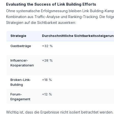
Ein Influencer aus der Zielgruppe vermittelt Glaubwürdigkeit und
Rankfender unterstützt bei der Identifikation passender Partner
Evaluating the Success of Link Building Efforts
Ohne systematische Erfolgsmessung bleiben Link Building-Kampa
Kombination aus Traffic-Analyse und Ranking-Tracking. Die folg
Strategien auf die Sichtbarkeit auswirken:
Strategie
Durchschnittliche Sichtbarkeitssteigeru
Gastbeiträge
+32 %
Influencer-
+28 %
Kooperationen
Broken-Link-
+18 %
Building
Forum-
+12 %
Engagement