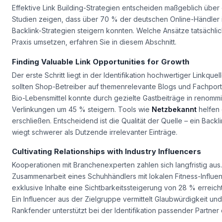
Effektive Link Building-Strategien entscheiden maßgeblich üb
Studien zeigen, dass über 70 % der deutschen Online-Händler i
Backlink-Strategien steigern konnten. Welche Ansätze tatsächlic
Praxis umsetzen, erfahren Sie in diesem Abschnitt.
Finding Valuable Link Opportunities for Growth
Der erste Schritt liegt in der Identifikation hochwertiger Linkque
sollten Shop-Betreiber auf themenrelevante Blogs und Fachportal
Bio-Lebensmittel konnte durch gezielte Gastbeiträge in renom
Verlinkungen um 45 % steigern. Tools wie
Netzbekannt
helfen 
erschließen. Entscheidend ist die Qualität der Quelle – ein Back
wiegt schwerer als Dutzende irrelevanter Einträge.
Cultivating Relationships with Industry Influencers
Kooperationen mit Branchenexperten zahlen sich langfristig aus. E
Zusammenarbeit eines Schuhhändlers mit lokalen Fitness-Influe
exklusive Inhalte eine Sichtbarkeitssteigerung von 28 % erreichte