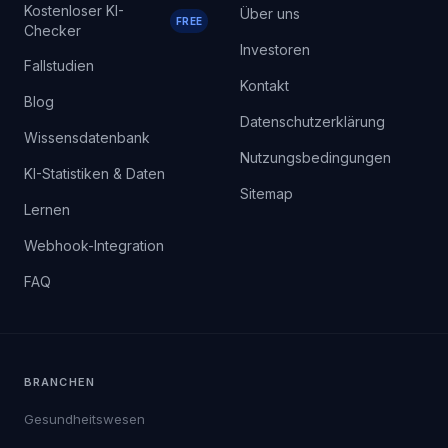
RESSOURCEN
UNTERNEHMEN
Kostenloser KI-
Über uns
FREE
Checker
Investoren
Fallstudien
Kontakt
Blog
Datenschutzerklärung
Wissensdatenbank
Nutzungsbedingungen
KI-Statistiken & Daten
Sitemap
Lernen
Webhook-Integration
FAQ
BRANCHEN