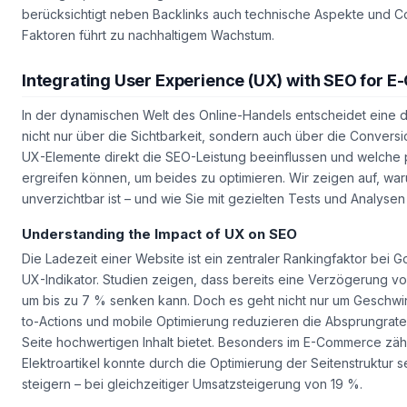
Wichtig ist, dass die Ergebnisse nicht isoliert betrachtet werden
berücksichtigt neben Backlinks auch technische Aspekte und Cont
Faktoren führt zu nachhaltigem Wachstum.
Integrating User Experience (UX) with SEO for
In der dynamischen Welt des Online-Handels entscheidet eine
nicht nur über die Sichtbarkeit, sondern auch über die Conversi
UX-Elemente direkt die SEO-Leistung beeinflussen und welche
ergreifen können, um beides zu optimieren. Wir zeigen auf, wa
unverzichtbar ist – und wie Sie mit gezielten Tests und Analyse
Understanding the Impact of UX on SEO
Die Ladezeit einer Website ist ein zentraler Rankingfaktor bei 
UX-Indikator. Studien zeigen, dass bereits eine Verzögerung v
um bis zu 7 % senken kann. Doch es geht nicht nur um Geschwindig
to-Actions und mobile Optimierung reduzieren die Absprungrate
Seite hochwertigen Inhalt bietet. Besonders im E-Commerce zählt
Elektroartikel konnte durch die Optimierung der Seitenstruktur