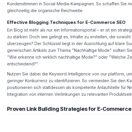
Ein erfolgreiches Beispiel ist die Integration von Kundenfotos
Kundenstimmen in Social-Media-Kampagnen. So schaffen Sie nic
gleichzeitig die organische Reichweite.
Effective Blogging Techniques for E-Commerce SEO
Ein Blog ist mehr als nur ein Informationsportal – er ist ein str
zu stärken. Doch wie gelingt es, Inhalte zu erstellen, die sowo
überzeugen? Der Schlüssel liegt in der Ausrichtung auf klare Such
generischen Artikels zum Thema "Nachhaltige Mode" sollten Si
"Wie erkenne ich wirklich nachhaltige Mode?" oder "Welche Zert
entscheidend?".
Nutzen Sie dabei die Keyword-Intelligence von our platform,
geringer Konkurrenz zu identifizieren. So vermeiden Sie den K
positionieren sich stattdessen als kompetente Anlaufstelle für
Integration von internen Verlinkungen zu relevanten Produktse
Proven Link Building Strategies for E-Commerc