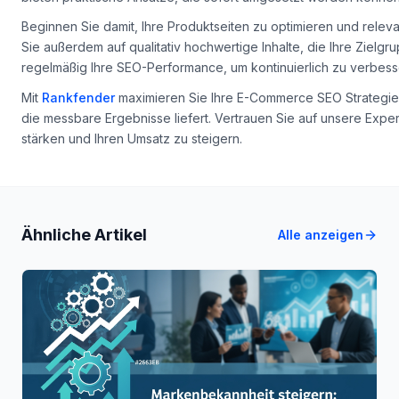
Commerce 2026 erfolgreich zu sein. Diese E-Commerce SEO Stra
bieten praktische Ansätze, die sofort umgesetzt werden können
Beginnen Sie damit, Ihre Produktseiten zu optimieren und relev
Sie außerdem auf qualitativ hochwertige Inhalte, die Ihre Zielg
regelmäßig Ihre SEO-Performance, um kontinuierlich zu verbess
Mit
Rankfender
maximieren Sie Ihre E-Commerce SEO Strategien 
die messbare Ergebnisse liefert. Vertrauen Sie auf unsere Exper
stärken und Ihren Umsatz zu steigern.
Ähnliche Artikel
Alle anzeigen