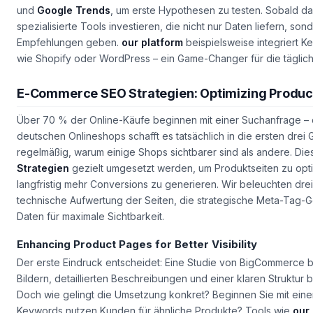
Für Händler mit begrenztem Budget lohnt sich zunächst eine Ko
und
Google Trends
, um erste Hypothesen zu testen. Sobald das 
spezialisierte Tools investieren, die nicht nur Daten liefern, so
Empfehlungen
geben.
our platform
beispielsweise integriert K
wie Shopify oder WordPress – ein Game-Changer für die täglich
E-Commerce SEO Strategien: Optimizing Produc
Über 70 % der Online-Käufe beginnen mit einer Suchanfrage – d
deutschen Onlineshops schafft es tatsächlich in die ersten dre
regelmäßig, warum einige Shops sichtbarer sind als andere. Dies
Strategien
gezielt umgesetzt werden, um Produktseiten zu optim
langfristig mehr Conversions zu generieren. Wir beleuchten drei 
technische Aufwertung der Seiten, die strategische Meta-Tag-Ge
Daten für maximale Sichtbarkeit.
Enhancing Product Pages for Better Visibility
Der erste Eindruck entscheidet: Eine Studie von BigCommerce b
Bildern, detaillierten Beschreibungen und einer klaren Struktur
Doch wie gelingt die Umsetzung konkret? Beginnen Sie mit eine