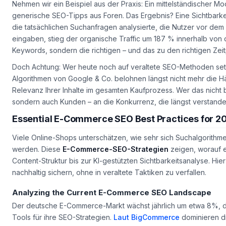
Nehmen wir ein Beispiel aus der Praxis: Ein mittelständischer 
generische SEO-Tipps aus Foren. Das Ergebnis? Eine Sichtbarkeit
die
tatsächlichen
Suchanfragen analysierte, die Nutzer vor dem
eingaben, stieg der organische Traffic um 187 % innerhalb von 
Keywords, sondern die richtigen – und das zu den richtigen Zei
Doch Achtung: Wer heute noch auf veraltete SEO-Methoden setzt,
Algorithmen von Google & Co. belohnen längst nicht mehr die H
Relevanz Ihrer Inhalte im gesamten Kaufprozess. Wer das nicht be
sondern auch Kunden – an die Konkurrenz, die längst verstande
Essential E-Commerce SEO Best Practices for 2
Viele Online-Shops unterschätzen, wie sehr sich Suchalgorithm
werden. Diese
E-Commerce-SEO-Strategien
zeigen, worauf e
Content-Struktur bis zur KI-gestützten Sichtbarkeitsanalyse. Hier
nachhaltig sichern, ohne in veraltete Taktiken zu verfallen.
Analyzing the Current E-Commerce SEO Landscape
Der deutsche E-Commerce-Markt wächst jährlich um etwa 8%, do
Tools für ihre SEO-Strategien.
Laut BigCommerce
dominieren d