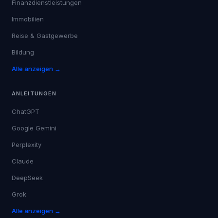
Gesundheitswesen
Finanzdienstleistungen
Immobilien
Reise & Gastgewerbe
Bildung
Alle anzeigen →
ANLEITUNGEN
ChatGPT
Google Gemini
Perplexity
Claude
DeepSeek
Grok