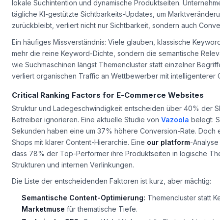
lokale Suchintention und dynamische Produktseiten. Unterneh
tägliche KI-gestützte Sichtbarkeits-Updates, um Marktveränderu
zurückbleibt, verliert nicht nur Sichtbarkeit, sondern auch Conve
Ein häufiges Missverständnis: Viele glauben, klassische Keyword
mehr die reine Keyword-Dichte, sondern die
semantische Rele
wie Suchmaschinen längst Themencluster statt einzelner Begriffe
verliert organischen Traffic an Wettbewerber mit intelligenterer 
Critical Ranking Factors for E-Commerce Websites
Struktur und Ladegeschwindigkeit entscheiden über 40% der S
Betreiber ignorieren. Eine aktuelle Studie von
Vazoola
belegt: S
Sekunden haben eine um 37% höhere Conversion-Rate. Doch e
Shops mit klarer Content-Hierarchie. Eine
our platform
-Analyse
dass 78% der Top-Performer ihre Produktseiten in logische The
Strukturen und internen Verlinkungen.
Die Liste der entscheidenden Faktoren ist kurz, aber mächtig:
Semantische Content-Optimierung:
Themencluster statt K
Marketmuse
für thematische Tiefe.