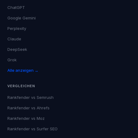
ChatGPT
Google Gemini
Perplexity
Claude
DeepSeek
Grok
Alle anzeigen →
VERGLEICHEN
Rankfender vs
Semrush
Rankfender vs
Ahrefs
Rankfender vs
Moz
Rankfender vs
Surfer SEO