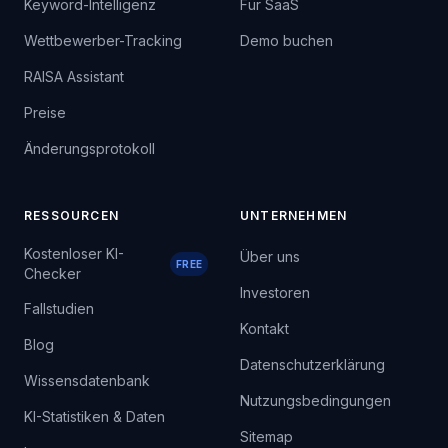
Keyword-Intelligenz
Für SaaS
Wettbewerber-Tracking
Demo buchen
RAISA Assistant
Preise
Änderungsprotokoll
RESSOURCEN
UNTERNEHMEN
Kostenloser KI-
Über uns
FREE
Checker
Investoren
Fallstudien
Kontakt
Blog
Datenschutzerklärung
Wissensdatenbank
Nutzungsbedingungen
KI-Statistiken & Daten
Sitemap