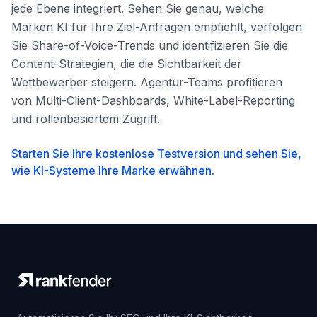
jede Ebene integriert. Sehen Sie genau, welche
Marken KI für Ihre Ziel-Anfragen empfiehlt, verfolgen
Sie Share-of-Voice-Trends und identifizieren Sie die
Content-Strategien, die die Sichtbarkeit der
Wettbewerber steigern. Agentur-Teams profitieren
von Multi-Client-Dashboards, White-Label-Reporting
und rollenbasiertem Zugriff.
Starten Sie Ihre kostenlose Testversion und sehen Sie,
wie KI-Systeme Ihre Marke erwähnen.