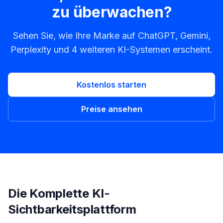
zu überwachen?
Sehen Sie, wie Ihre Marke auf ChatGPT, Gemini,
Perplexity und 4 weiteren KI-Systemen erscheint.
Kostenlos starten
Preise ansehen
Die Komplette KI-
Sichtbarkeitsplattform