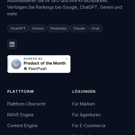
Automatisieren Sie Ihr SEO und Ihre KI-Sichtbarkeit.
Verfolgen Sie Rankings bei Google, ChatGPT, Gemini und
mehr.
ChatGPT
Gemini
Perplexity
Claude
Grok
PLATTFORM
LÖSUNGEN
Plattform-Übersicht
Für Marken
RAIVE Engine
Für Agenturen
Content Engine
Für E-Commerce