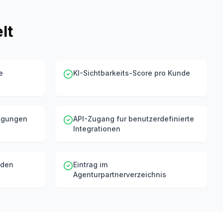
lt
e
KI-Sichtbarkeits-Score pro Kunde
tigungen
API-Zugang fur benutzerdefinierte
Integrationen
nden
Eintrag im
Agenturpartnerverzeichnis