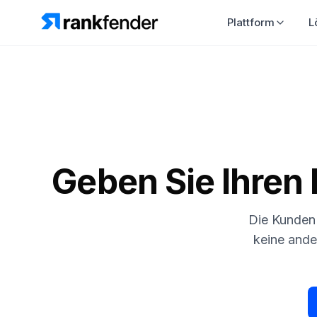
Plattform
L
Geben Sie Ihren 
Die Kunden 
keine ande