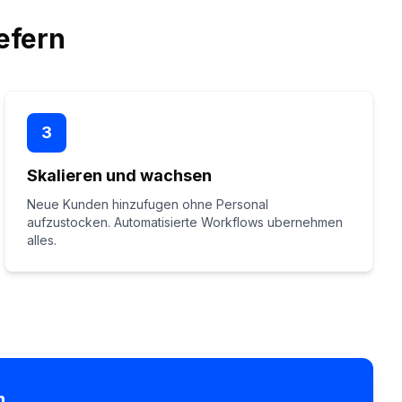
efern
3
Skalieren und wachsen
Neue Kunden hinzufugen ohne Personal
aufzustocken. Automatisierte Workflows ubernehmen
alles.
m