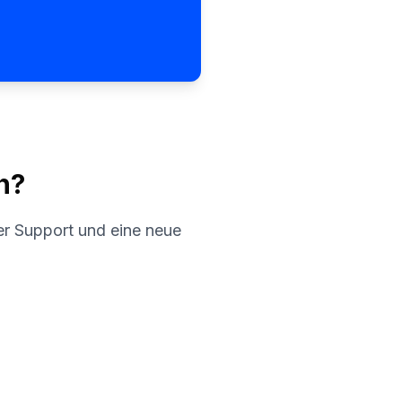
n?
er Support und eine neue