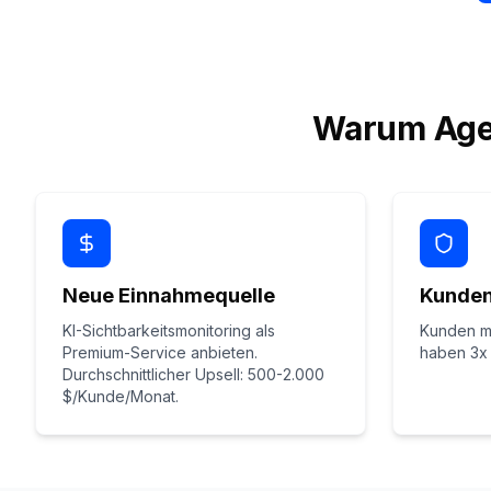
Warum Agen
Neue Einnahmequelle
Kunde
KI-Sichtbarkeitsmonitoring als
Kunden mi
Premium-Service anbieten.
haben 3x 
Durchschnittlicher Upsell: 500-2.000
$/Kunde/Monat.