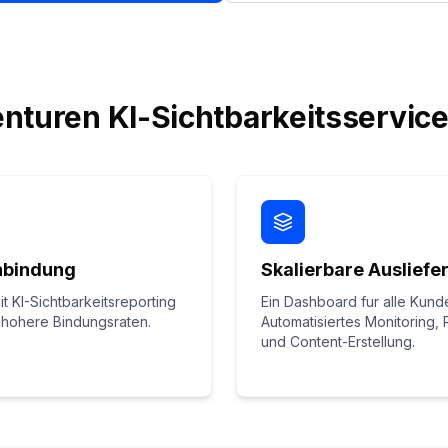
turen KI-Sichtbarkeitsservic
nbindung
Skalierbare Ausliefe
t KI-Sichtbarkeitsreporting
Ein Dashboard fur alle Kund
hohere Bindungsraten.
Automatisiertes Monitoring, 
und Content-Erstellung.