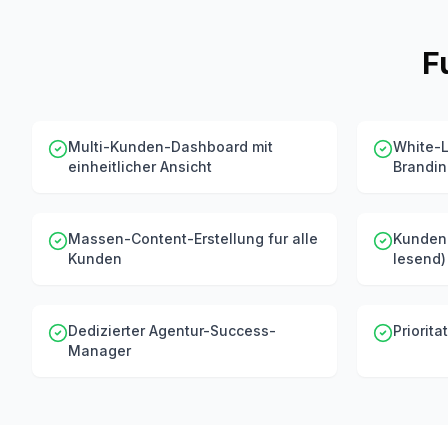
F
Multi-Kunden-Dashboard mit
White-L
einheitlicher Ansicht
Brandi
Massen-Content-Erstellung fur alle
Kunden-
Kunden
lesend)
Dedizierter Agentur-Success-
Priorit
Manager