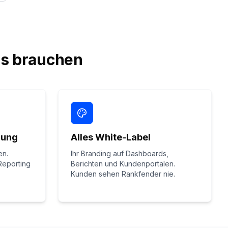
es brauchen
rung
Alles White-Label
en.
Ihr Branding auf Dashboards,
Reporting
Berichten und Kundenportalen.
Kunden sehen Rankfender nie.