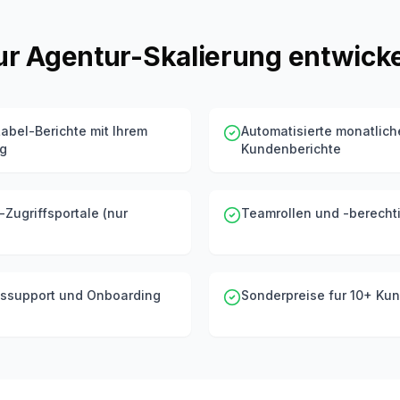
ur Agentur-Skalierung entwicke
abel-Berichte mit Ihrem
Automatisierte monatlich
ng
Kundenberichte
Zugriffsportale (nur
Teamrollen und -berech
atssupport und Onboarding
Sonderpreise fur 10+ Ku