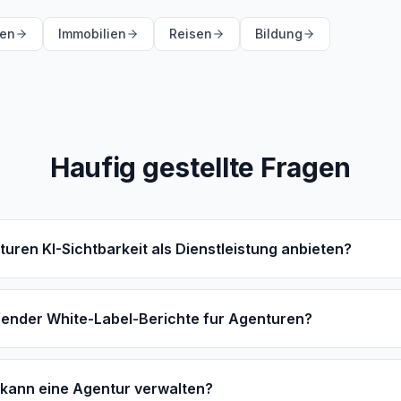
zen
Immobilien
Reisen
Bildung
Haufig gestellte Fragen
uren KI-Sichtbarkeit als Dienstleistung anbieten?
fender White-Label-Berichte fur Agenturen?
 kann eine Agentur verwalten?