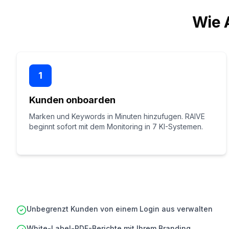
Wie 
1
Kunden onboarden
Marken und Keywords in Minuten hinzufugen. RAIVE
beginnt sofort mit dem Monitoring in 7 KI-Systemen.
Unbegrenzt Kunden von einem Login aus verwalten
White-Label-PDF-Berichte mit Ihrem Branding