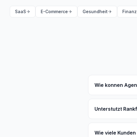
SaaS
E-Commerce
Gesundheit
Finan
Wie konnen Agent
Unterstutzt Rank
Wie viele Kunden