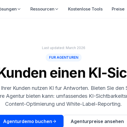
ösungen
Ressourcen
Kostenlose Tools
Preise
Last updated: March 2026
FUR AGENTUREN
Kunden einen KI-Sic
Ihrer Kunden nutzen KI fur Antworten. Bieten Sie den 
re Agentur bieten kann: umfassendes KI-Sichtbarkeits
Content-Optimierung und White-Label-Reporting.
Agenturdemo buchen
Agenturpreise ansehen