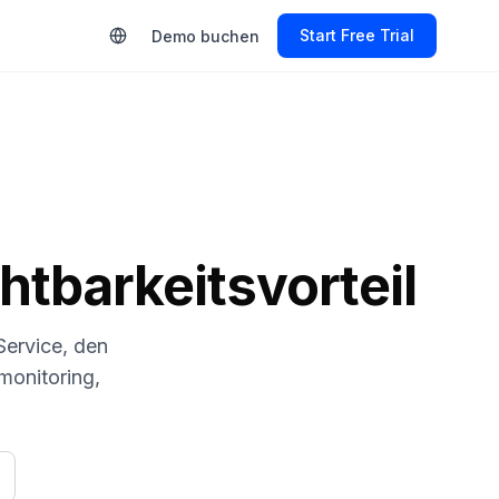
Start Free Trial
Demo buchen
htbarkeitsvorteil
Service, den
monitoring,