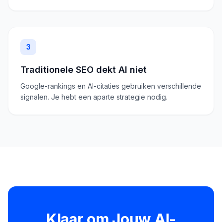
3
Traditionele SEO dekt AI niet
Google-rankings en AI-citaties gebruiken verschillende
signalen. Je hebt een aparte strategie nodig.
Klaar om Jouw AI-