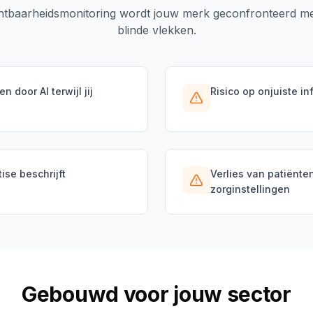
htbaarheidsmonitoring wordt jouw merk geconfronteerd met
blinde vlekken.
door AI terwijl jij
Risico op onjuiste in
ise beschrijft
Verlies van patiënte
zorginstellingen
Gebouwd voor jouw sector