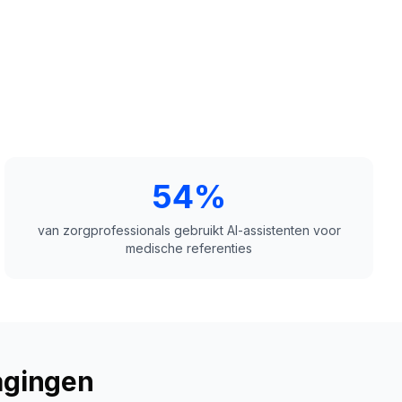
54%
van zorgprofessionals gebruikt AI-assistenten voor
medische referenties
agingen