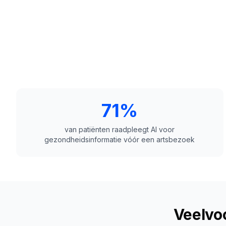
71%
van patiënten raadpleegt AI voor
gezondheidsinformatie vóór een artsbezoek
Veelvo