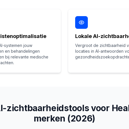
istenoptimalisatie
Lokale AI-zichtbaarh
AI-systemen jouw
Vergroot de zichtbaarheid 
ten en behandelingen
locaties in AI-antwoorden vo
n bij relevante medische
gezondheidszoekopdrachte
achten.
I-zichtbaarheidstools voor Hea
merken (2026)