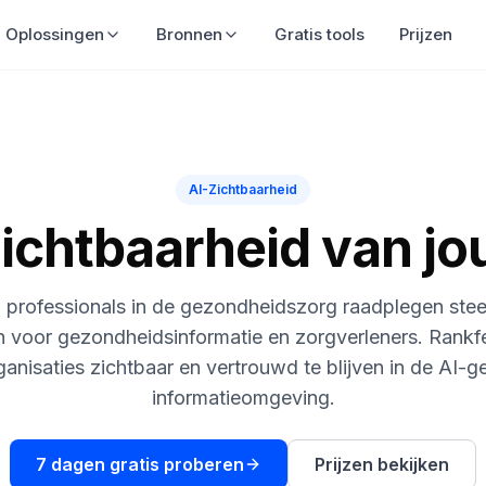
Oplossingen
Bronnen
Gratis tools
Prijzen
AI-Zichtbaarheid
zichtbaarheid van j
n professionals in de gezondheidszorg raadplegen stee
n voor gezondheidsinformatie en zorgverleners. Rankf
anisaties zichtbaar en vertrouwd te blijven in de AI-
informatieomgeving.
7 dagen gratis proberen
Prijzen bekijken