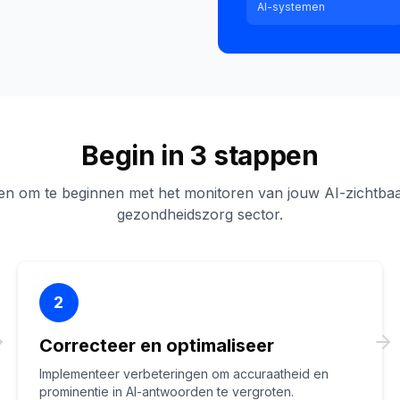
AI-systemen
Begin in 3 stappen
en om te beginnen met het monitoren van jouw AI-zichtbaa
gezondheidszorg sector.
2
Correcteer en optimaliseer
Implementeer verbeteringen om accuraatheid en
prominentie in AI-antwoorden te vergroten.