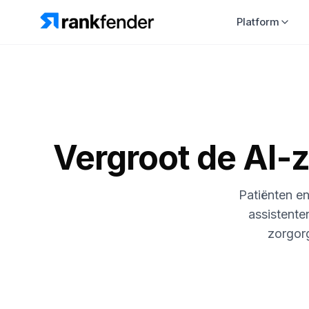
Platform
Vergroot de AI-
Patiënten e
assistente
zorgorg