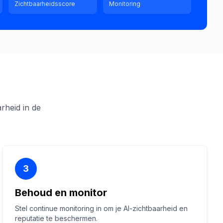
Zichtbaarheidsscore
Monitoring
rheid in de
3
Behoud en monitor
Stel continue monitoring in om je AI-zichtbaarheid en
reputatie te beschermen.