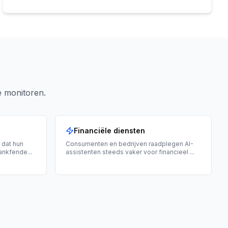
e monitoren.
Financiële diensten
 dat hun
Consumenten en bedrijven raadplegen AI-
Rankfende
...
assistenten steeds vaker voor financieel
...