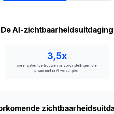
De AI-zichtbaarheidsuitdaging
3,5x
meer patiëntvertrouwen bij zorginstellingen die
prominent in AI verschijnen
orkomende zichtbaarheidsuitd