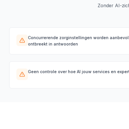
Zonder AI-zic
Concurrerende zorginstellingen worden aanbevolen 
ontbreekt in antwoorden
Geen controle over hoe AI jouw services en expert