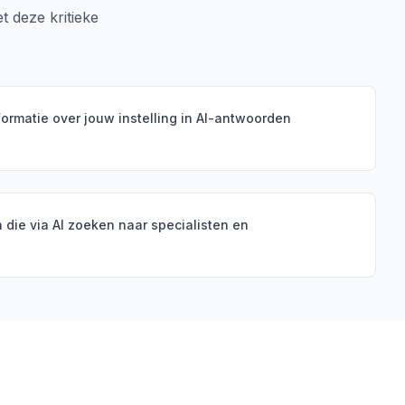
 deze kritieke
formatie over jouw instelling in AI-antwoorden
n die via AI zoeken naar specialisten en