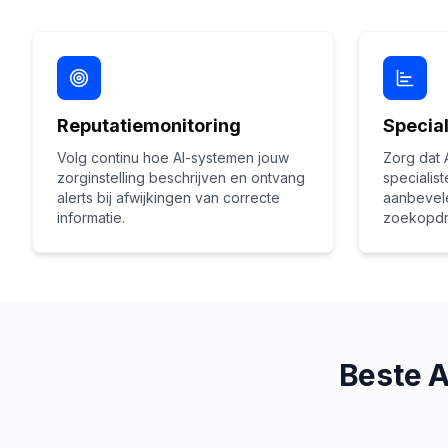
Reputatiemonitoring
Special
Volg continu hoe AI-systemen jouw
Zorg dat 
zorginstelling beschrijven en ontvang
specialis
alerts bij afwijkingen van correcte
aanbevele
informatie.
zoekopdr
Beste A