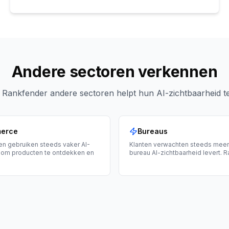
Andere sectoren verkennen
Rankfender andere sectoren helpt hun AI-zichtbaarheid t
erce
Bureaus
n gebruiken steeds vaker AI-
Klanten verwachten steeds meer
 om producten te ontdekken en
bureau AI-zichtbaarheid levert. 