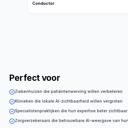
Conductor
Perfect voor
Ziekenhuizen die patiëntenwerving willen verbeteren
Klinieken die lokale AI-zichtbaarheid willen vergroten
Specialistenpraktijken die hun expertise beter zichtbaa
Zorgverzekeraars die betrouwbare AI-weergave van hun