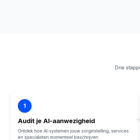
Drie stapp
1
Audit je AI-aanwezigheid
Ontdek hoe AI-systemen jouw zorginstelling, services
en specialisten momenteel beschrijven.