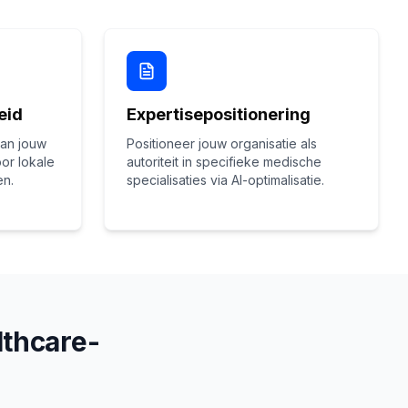
eid
Expertisepositionering
van jouw
Positioneer jouw organisatie als
or lokale
autoriteit in specifieke medische
n.
specialisaties via AI-optimalisatie.
lthcare-