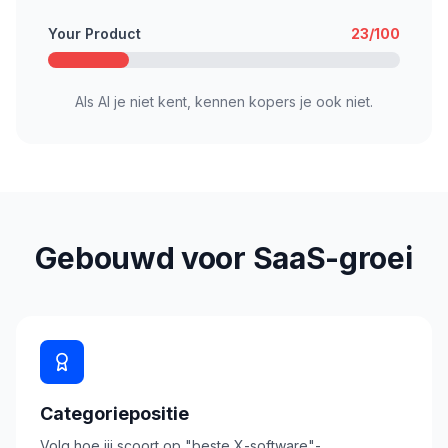
Your Product
23/100
Als AI je niet kent, kennen kopers je ook niet.
Gebouwd voor SaaS-groei
Categoriepositie
Volg hoe jij scoort op "beste X-software"-