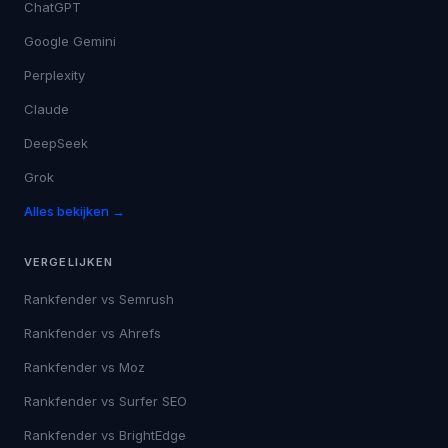
ChatGPT
Google Gemini
Perplexity
Claude
DeepSeek
Grok
Alles bekijken →
VERGELIJKEN
Rankfender vs
Semrush
Rankfender vs
Ahrefs
Rankfender vs
Moz
Rankfender vs
Surfer SEO
Rankfender vs
BrightEdge