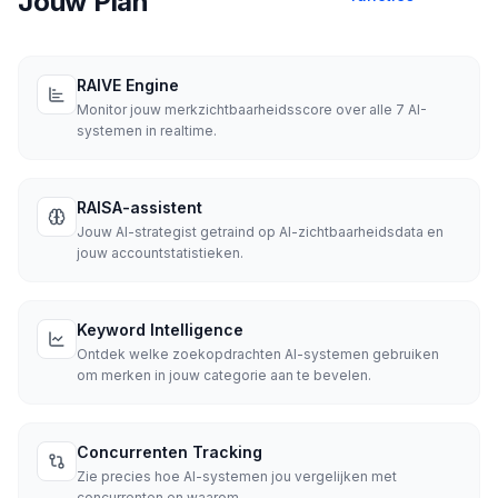
Jouw Plan
RAIVE Engine
Monitor jouw merkzichtbaarheidsscore over alle 7 AI-
systemen in realtime.
RAISA-assistent
Jouw AI-strategist getraind op AI-zichtbaarheidsdata en
jouw accountstatistieken.
Keyword Intelligence
Ontdek welke zoekopdrachten AI-systemen gebruiken
om merken in jouw categorie aan te bevelen.
Concurrenten Tracking
Zie precies hoe AI-systemen jou vergelijken met
concurrenten en waarom.