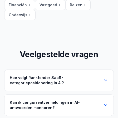
Financiën
Vastgoed
Reizen
Onderwijs
Veelgestelde vragen
Hoe volgt Rankfender SaaS-
categoriepositionering in AI?
Kan ik conçurrentvermeldingen in AI-
antwoorden monitoren?