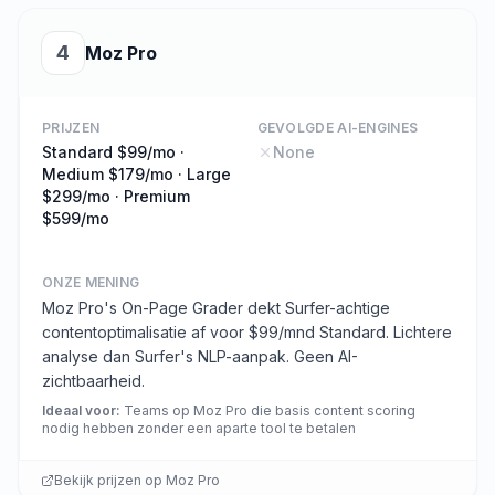
4
Moz Pro
PRIJZEN
GEVOLGDE AI-ENGINES
Standard $99/mo ·
None
Medium $179/mo · Large
$299/mo · Premium
$599/mo
ONZE MENING
Moz Pro's On-Page Grader dekt Surfer-achtige
contentoptimalisatie af voor $99/mnd Standard. Lichtere
analyse dan Surfer's NLP-aanpak. Geen AI-
zichtbaarheid.
Ideaal voor
:
Teams op Moz Pro die basis content scoring
nodig hebben zonder een aparte tool te betalen
Bekijk prijzen op
Moz Pro