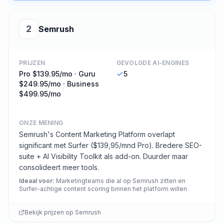
2
Semrush
PRIJZEN
GEVOLGDE AI-ENGINES
Pro $139.95/mo · Guru
5
$249.95/mo · Business
$499.95/mo
ONZE MENING
Semrush's Content Marketing Platform overlapt
significant met Surfer ($139,95/mnd Pro). Bredere SEO-
suite + AI Visibility Toolkit als add-on. Duurder maar
consolideert meer tools.
Ideaal voor
:
Marketingteams die al op Semrush zitten en
Surfer-achtige content scoring binnen het platform willen
Bekijk prijzen op
Semrush