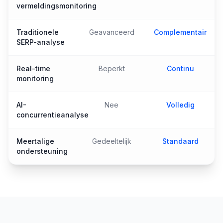
vermeldingsmonitoring
Traditionele
Geavanceerd
Complementair
SERP-analyse
Real-time
Beperkt
Continu
monitoring
AI-
Nee
Volledig
concurrentieanalyse
Meertalige
Gedeeltelijk
Standaard
ondersteuning