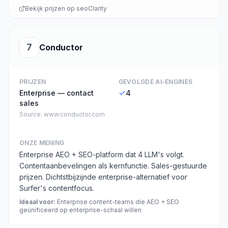
Bekijk prijzen op
seoClarity
7
Conductor
PRIJZEN
GEVOLGDE AI-ENGINES
Enterprise — contact
4
sales
Source:
www.conductor.com
ONZE MENING
Enterprise AEO + SEO-platform dat 4 LLM's volgt.
Contentaanbevelingen als kernfunctie. Sales-gestuurde
prijzen. Dichtstbijzijnde enterprise-alternatief voor
Surfer's contentfocus.
Ideaal voor
:
Enterprise content-teams die AEO + SEO
geünificeerd op enterprise-schaal willen