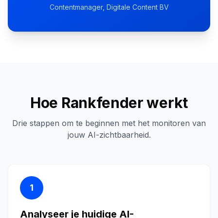
Contentmanager
, Digitale Content BV
Hoe Rankfender werkt
Drie stappen om te beginnen met het monitoren van
jouw AI-zichtbaarheid.
1
Analyseer je huidige AI-