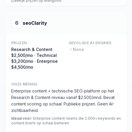
Bekijk prijzen op
Mangools
6
seoClarity
PRIJZEN
GEVOLGDE AI-ENGINES
Research & Content
None
$2,500/mo · Technical
$3,200/mo · Enterprise
$4,500/mo
ONZE MENING
Enterprise content + technische SEO-platform op het
Research & Content-niveau vanaf $2.500/mnd. Bevat
content scoring op schaal. Publieke prijzen. Geen AI-
zichtbaarheid.
Ideaal voor
:
Enterprise content-teams die 2.000+ keywords en
content briefs op schaal beheren