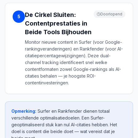
De Cirkel Sluiten:
Doorlopend
5
Contentprestaties in
Beide Tools Bijhouden
Monitor nieuwe content in Surfer (voor Google-
rankingveranderingen) en Rankfender (voor AI-
citatiepercentagewijzigingen). Deze dual-
channel tracking identificeert snel welke
contentformaten zowel Google-rankings als AI-
citaties behalen — je hoogste ROI-
contentinvesteringen.
Opmerking:
Surfer en Rankfender dienen totaal
verschillende optimalisatiedoelen. Een Surfer-
geoptimaliseerd stuk kan nul AI-citaties hebben. Het
doel is content die beide doet — wat vereist dat je