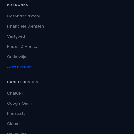
BRANCHES
Gezondheidszorg
Financiële Diensten
Vastgoed
Reizen & Horeca
Onderwijs
Alles bekijken →
HANDLEIDINGEN
ChatGPT
Google Gemini
Perplexity
Claude
DeepSeek