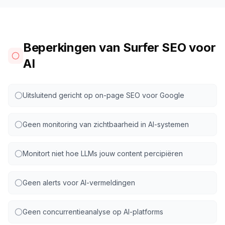
Beperkingen van Surfer SEO voor
AI
Uitsluitend gericht op on-page SEO voor Google
Geen monitoring van zichtbaarheid in AI-systemen
Monitort niet hoe LLMs jouw content percipiëren
Geen alerts voor AI-vermeldingen
Geen concurrentieanalyse op AI-platforms