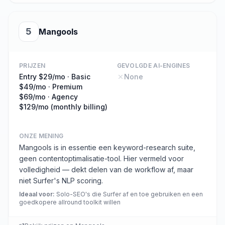
5
Mangools
PRIJZEN
GEVOLGDE AI-ENGINES
Entry $29/mo · Basic
None
$49/mo · Premium
$69/mo · Agency
$129/mo (monthly billing)
ONZE MENING
Mangools is in essentie een keyword-research suite,
geen contentoptimalisatie-tool. Hier vermeld voor
volledigheid — dekt delen van de workflow af, maar
niet Surfer's NLP scoring.
Ideaal voor
:
Solo-SEO's die Surfer af en toe gebruiken en een
goedkopere allround toolkit willen