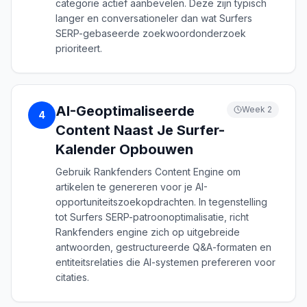
categorie actief aanbevelen. Deze zijn typisch
langer en conversationeler dan wat Surfers
SERP-gebaseerde zoekwoordonderzoek
prioriteert.
AI-Geoptimaliseerde
Week 2
4
Content Naast Je Surfer-
Kalender Opbouwen
Gebruik Rankfenders Content Engine om
artikelen te genereren voor je AI-
opportuniteitszoekopdrachten. In tegenstelling
tot Surfers SERP-patroonoptimalisatie, richt
Rankfenders engine zich op uitgebreide
antwoorden, gestructureerde Q&A-formaten en
entiteitsrelaties die AI-systemen prefereren voor
citaties.