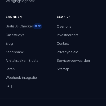
Wijzigingslogboek
BRONNEN
BEDRIJF
Gratis AI-Checker
Over ons
FREE
Casestudy’s
Investeerders
Blog
Contact
Kennisbank
Privacybeleid
AI-statistieken & data
Servicevoorwaarden
Leren
Sitemap
Webhook-integratie
FAQ