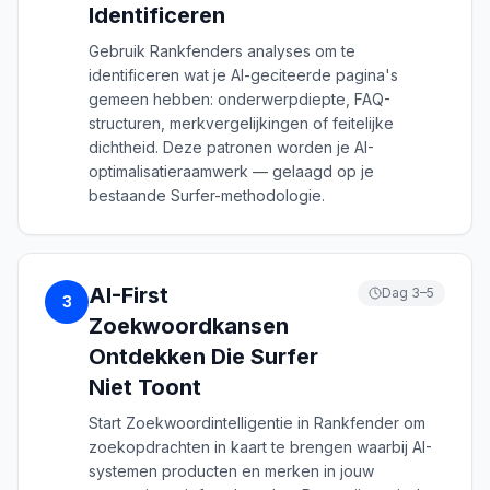
Identificeren
Gebruik Rankfenders analyses om te
identificeren wat je AI-geciteerde pagina's
gemeen hebben: onderwerpdiepte, FAQ-
structuren, merkvergelijkingen of feitelijke
dichtheid. Deze patronen worden je AI-
optimalisatieraamwerk — gelaagd op je
bestaande Surfer-methodologie.
AI-First
Dag 3–5
3
Zoekwoordkansen
Ontdekken Die Surfer
Niet Toont
Start Zoekwoordintelligentie in Rankfender om
zoekopdrachten in kaart te brengen waarbij AI-
systemen producten en merken in jouw