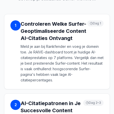
Controleren Welke Surfer-
Dag 1
1
Geoptimaliseerde Content
AI-Citaties Ontvangt
Meld je aan bij Rankfender en voeg je domein
toe. Je RAIVE-dashboard toont je huidige AI-
citatieprestaties op 7 platforms. Vergelijk dan met
je best presterende Surfer-content. Het resultaat
is vaak onthullend: hoogscorende Surfer-
pagina's hebben vaak lage AI-
citatiepercentages.
AI-Citatiepatronen in Je
Dag 2–3
2
Succesvolle Content