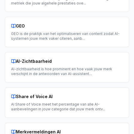
metriek die jouw algehele prestaties ove
...
GEO
GEO is de praktijk van het optimaliseren van content zodat AI-
systemen jouw merk vaker citeren, aanb
...
AI-Zichtbaarheid
AI-zichtbaarheid is hoe prominent en hoe vaak jouw merk
verschijnt in de antwoorden van AI-assistent
...
Share of Voice AI
AI Share of Voice meet het percentage van alle AI-
aanbevelingen in jouw categorie dat jouw merk ontv
...
Merkvermeldingen AI