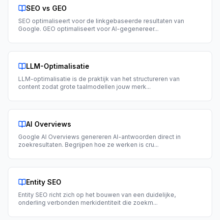
SEO vs GEO
SEO optimaliseert voor de linkgebaseerde resultaten van
Google. GEO optimaliseert voor AI-gegenereer
...
LLM-Optimalisatie
LLM-optimalisatie is de praktijk van het structureren van
content zodat grote taalmodellen jouw merk
...
AI Overviews
Google AI Overviews genereren AI-antwoorden direct in
zoekresultaten. Begrijpen hoe ze werken is cru
...
Entity SEO
Entity SEO richt zich op het bouwen van een duidelijke,
onderling verbonden merkidentiteit die zoekm
...