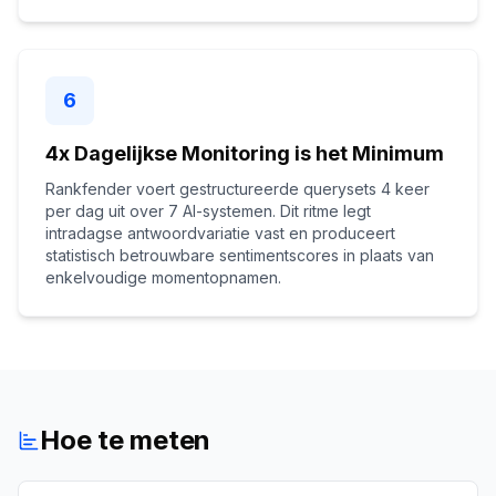
6
4x Dagelijkse Monitoring is het Minimum
Rankfender voert gestructureerde querysets 4 keer
per dag uit over 7 AI-systemen. Dit ritme legt
intradagse antwoordvariatie vast en produceert
statistisch betrouwbare sentimentscores in plaats van
enkelvoudige momentopnamen.
Hoe te meten