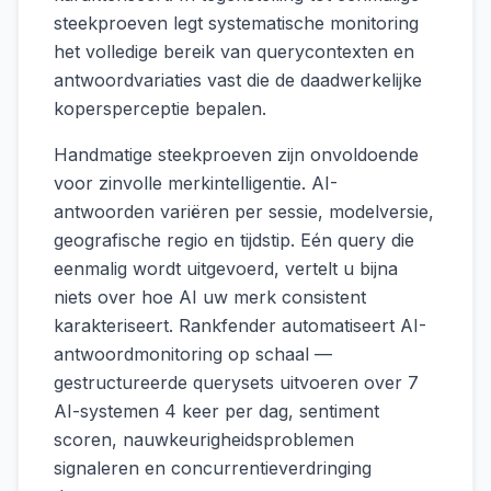
steekproeven legt systematische monitoring
het volledige bereik van querycontexten en
antwoordvariaties vast die de daadwerkelijke
kopersperceptie bepalen.
Handmatige steekproeven zijn onvoldoende
voor zinvolle merkintelligentie. AI-
antwoorden variëren per sessie, modelversie,
geografische regio en tijdstip. Eén query die
eenmalig wordt uitgevoerd, vertelt u bijna
niets over hoe AI uw merk consistent
karakteriseert. Rankfender automatiseert AI-
antwoordmonitoring op schaal —
gestructureerde querysets uitvoeren over 7
AI-systemen 4 keer per dag, sentiment
scoren, nauwkeurigheidsproblemen
signaleren en concurrentieverdringing