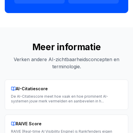
Meer informatie
Verken andere AI-zichtbaarheidsconcepten en
terminologie.
AI-Citatiescore
De AI-Citatiescore meet hoe vaak en hoe prominent AI-
systemen jouw merk vermelden en aanbevelen in h
...
RAIVE Score
RAIVE (Real-time AI Visibility Engine) is Rankfenders eigen