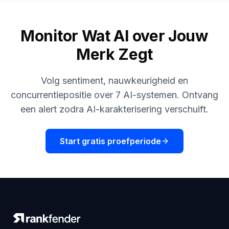
Monitor Wat AI over Jouw
Merk Zegt
Volg sentiment, nauwkeurigheid en
concurrentiepositie over 7 AI-systemen. Ontvang
een alert zodra AI-karakterisering verschuift.
Start gratis proefperiode