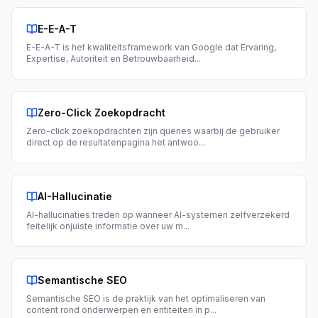
E-E-A-T
E-E-A-T is het kwaliteitsframework van Google dat Ervaring,
Expertise, Autoriteit en Betrouwbaarheid
...
Zero-Click Zoekopdracht
Zero-click zoekopdrachten zijn queries waarbij de gebruiker
direct op de resultatenpagina het antwoo
...
AI-Hallucinatie
AI-hallucinaties treden op wanneer AI-systemen zelfverzekerd
feitelijk onjuiste informatie over uw m
...
Semantische SEO
Semantische SEO is de praktijk van het optimaliseren van
content rond onderwerpen en entiteiten in p
...