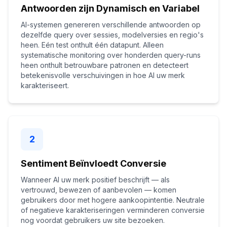
Antwoorden zijn Dynamisch en Variabel
AI-systemen genereren verschillende antwoorden op
dezelfde query over sessies, modelversies en regio's
heen. Eén test onthult één datapunt. Alleen
systematische monitoring over honderden query-runs
heen onthult betrouwbare patronen en detecteert
betekenisvolle verschuivingen in hoe AI uw merk
karakteriseert.
2
Sentiment Beïnvloedt Conversie
Wanneer AI uw merk positief beschrijft — als
vertrouwd, bewezen of aanbevolen — komen
gebruikers door met hogere aankoopintentie. Neutrale
of negatieve karakteriseringen verminderen conversie
nog voordat gebruikers uw site bezoeken.