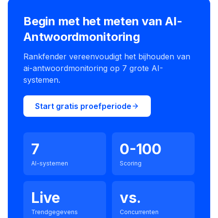
Begin met het meten van AI-
Antwoordmonitoring
Rankfender vereenvoudigt het bijhouden van
ai-antwoordmonitoring op 7 grote AI-
systemen.
Start gratis proefperiode
7
0-100
AI-systemen
Scoring
Live
vs.
Trendgegevens
Concurrenten