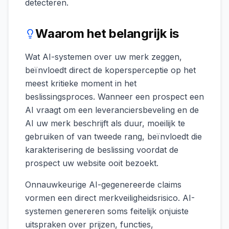
detecteren.
Waarom het belangrijk is
Wat AI-systemen over uw merk zeggen,
beïnvloedt direct de kopersperceptie op het
meest kritieke moment in het
beslissingsproces. Wanneer een prospect een
AI vraagt om een leveranciersbeveling en de
AI uw merk beschrijft als duur, moeilijk te
gebruiken of van tweede rang, beïnvloedt die
karakterisering de beslissing voordat de
prospect uw website ooit bezoekt.
Onnauwkeurige AI-gegenereerde claims
vormen een direct merkveiligheidsrisico. AI-
systemen genereren soms feitelijk onjuiste
uitspraken over prijzen, functies,