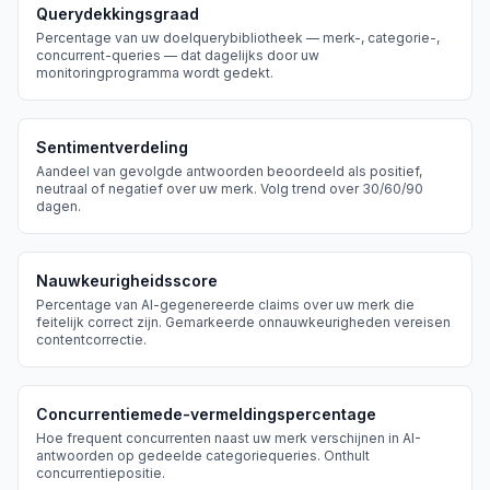
Querydekkingsgraad
Percentage van uw doelquerybibliotheek — merk-, categorie-,
concurrent-queries — dat dagelijks door uw
monitoringprogramma wordt gedekt.
Sentimentverdeling
Aandeel van gevolgde antwoorden beoordeeld als positief,
neutraal of negatief over uw merk. Volg trend over 30/60/90
dagen.
Nauwkeurigheidsscore
Percentage van AI-gegenereerde claims over uw merk die
feitelijk correct zijn. Gemarkeerde onnauwkeurigheden vereisen
contentcorrectie.
Concurrentiemede-vermeldingspercentage
Hoe frequent concurrenten naast uw merk verschijnen in AI-
antwoorden op gedeelde categoriequeries. Onthult
concurrentiepositie.