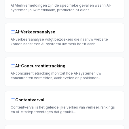
AI Merkvermeldingen zijn de specifieke gevallen waarin AI-
systemen jouw merknaam, producten of diens
...
AI-Verkeersanalyse
AI-verkeersanalyse volgt bezoekers die naar uw website
komen nadat een AI-systeem uw merk heeft aanb
...
AI-Concurrentietracking
AI-concurrentietracking monitort hoe AI-systemen uw
concurrenten vermelden, aanbevelen en positioner
...
Contentverval
Contentverval is het geleidelijke verlies van verkeer, rankings
en AI-citatiepercentages dat gepubli
...