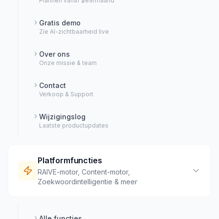
Plannen vanaf $89/maand
Gratis demo
Zie AI-zichtbaarheid live
Over ons
Onze missie & team
Contact
Verkoop & Support
Wijzigingslog
Laatste productupdates
Platformfuncties
RAIVE-motor, Content-motor,
Zoekwoordintelligentie & meer
Alle functies