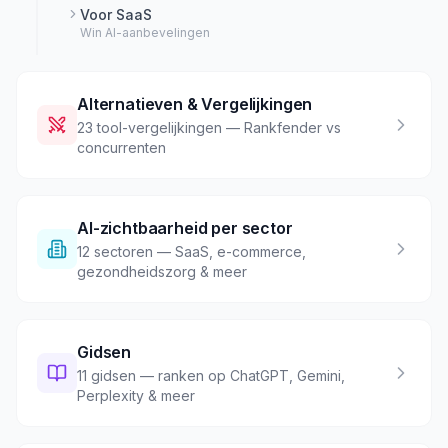
Voor SaaS
Win AI-aanbevelingen
Alternatieven & Vergelijkingen
23 tool-vergelijkingen — Rankfender vs
concurrenten
AI-zichtbaarheid per sector
12 sectoren — SaaS, e-commerce,
gezondheidszorg & meer
Gidsen
11 gidsen — ranken op ChatGPT, Gemini,
Perplexity & meer