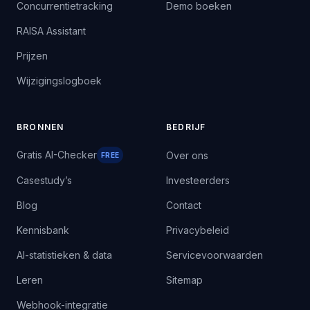
Concurrentietracking
Demo boeken
RAISA Assistant
Prijzen
Wijzigingslogboek
BRONNEN
BEDRIJF
Gratis AI-Checker
Over ons
FREE
Casestudy’s
Investeerders
Blog
Contact
Kennisbank
Privacybeleid
AI-statistieken & data
Servicevoorwaarden
Leren
Sitemap
Webhook-integratie