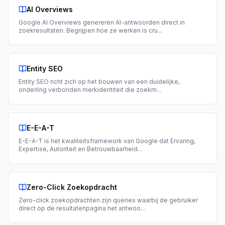
AI Overviews
Google AI Overviews genereren AI-antwoorden direct in
zoekresultaten. Begrijpen hoe ze werken is cru
...
Entity SEO
Entity SEO richt zich op het bouwen van een duidelijke,
onderling verbonden merkidentiteit die zoekm
...
E-E-A-T
E-E-A-T is het kwaliteitsframework van Google dat Ervaring,
Expertise, Autoriteit en Betrouwbaarheid
...
Zero-Click Zoekopdracht
Zero-click zoekopdrachten zijn queries waarbij de gebruiker
direct op de resultatenpagina het antwoo
...