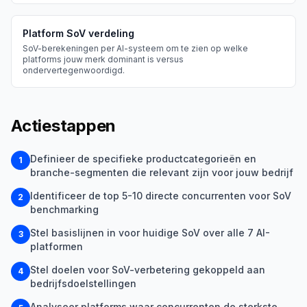
Platform SoV verdeling
SoV-berekeningen per AI-systeem om te zien op welke
platforms jouw merk dominant is versus
ondervertegenwoordigd.
Actiestappen
Definieer de specifieke productcategorieën en
1
branche-segmenten die relevant zijn voor jouw bedrijf
Identificeer de top 5-10 directe concurrenten voor SoV
2
benchmarking
Stel basislijnen in voor huidige SoV over alle 7 AI-
3
platformen
Stel doelen voor SoV-verbetering gekoppeld aan
4
bedrijfsdoelstellingen
Analyseer platforms waar concurrenten de sterkste