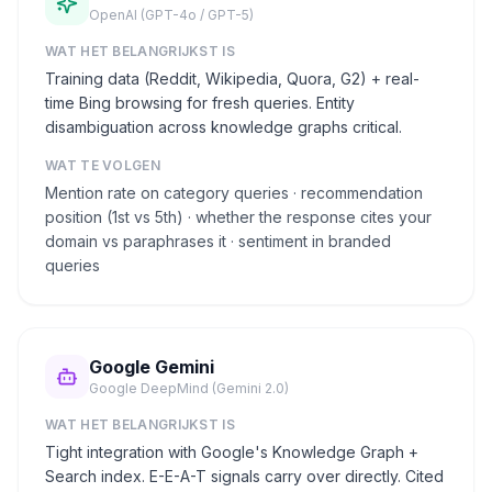
OpenAI (GPT-4o / GPT-5)
WAT HET BELANGRIJKST IS
Training data (Reddit, Wikipedia, Quora, G2) + real-
time Bing browsing for fresh queries. Entity
disambiguation across knowledge graphs critical.
WAT TE VOLGEN
Mention rate on category queries · recommendation
position (1st vs 5th) · whether the response cites your
domain vs paraphrases it · sentiment in branded
queries
Google Gemini
Google DeepMind (Gemini 2.0)
WAT HET BELANGRIJKST IS
Tight integration with Google's Knowledge Graph +
Search index. E-E-A-T signals carry over directly. Cited