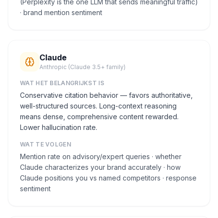
(Perplexity is the one LLM that sends meaningful traffic)
· brand mention sentiment
Claude
Anthropic (Claude 3.5+ family)
WAT HET BELANGRIJKST IS
Conservative citation behavior — favors authoritative,
well-structured sources. Long-context reasoning
means dense, comprehensive content rewarded.
Lower hallucination rate.
WAT TE VOLGEN
Mention rate on advisory/expert queries · whether
Claude characterizes your brand accurately · how
Claude positions you vs named competitors · response
sentiment