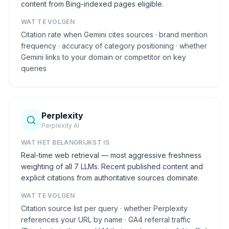
content from Bing-indexed pages eligible.
WAT TE VOLGEN
Citation rate when Gemini cites sources · brand mention
frequency · accuracy of category positioning · whether
Gemini links to your domain or competitor on key
queries
Perplexity
Perplexity AI
WAT HET BELANGRIJKST IS
Real-time web retrieval — most aggressive freshness
weighting of all 7 LLMs. Recent published content and
explicit citations from authoritative sources dominate.
WAT TE VOLGEN
Citation source list per query · whether Perplexity
references your URL by name · GA4 referral traffic