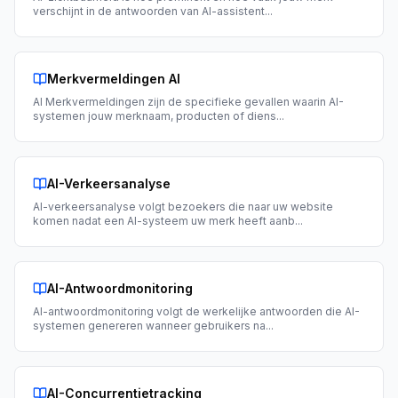
verschijnt in de antwoorden van AI-assistent
...
Merkvermeldingen AI
AI Merkvermeldingen zijn de specifieke gevallen waarin AI-
systemen jouw merknaam, producten of diens
...
AI-Verkeersanalyse
AI-verkeersanalyse volgt bezoekers die naar uw website
komen nadat een AI-systeem uw merk heeft aanb
...
AI-Antwoordmonitoring
AI-antwoordmonitoring volgt de werkelijke antwoorden die AI-
systemen genereren wanneer gebruikers na
...
AI-Concurrentietracking