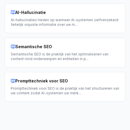
AI-Hallucinatie
AI-hallucinaties treden op wanneer AI-systemen zelfverzekerd
feitelijk onjuiste informatie over uw m
...
Semantische SEO
Semantische SEO is de praktijk van het optimaliseren van
content rond onderwerpen en entiteiten in p
...
Prompttechniek voor SEO
Prompttechniek voor SEO is de praktijk van het structureren van
uw content zodat AI-systemen uw merk
...