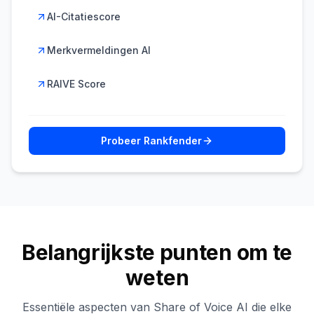
AI-Citatiescore
Merkvermeldingen AI
RAIVE Score
Probeer Rankfender
Belangrijkste punten om te
weten
Essentiële aspecten van Share of Voice AI die elke