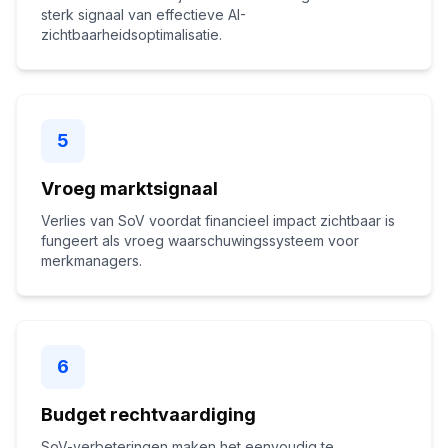
sterk signaal van effectieve AI-
zichtbaarheidsoptimalisatie.
5
Vroeg marktsignaal
Verlies van SoV voordat financieel impact zichtbaar is
fungeert als vroeg waarschuwingssysteem voor
merkmanagers.
6
Budget rechtvaardiging
SoV-verbeteringen maken het eenvoudig te