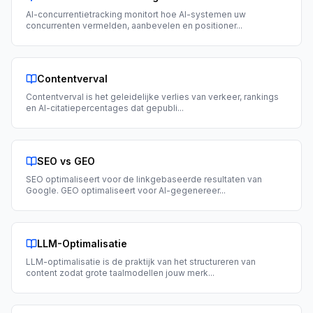
AI-concurrentietracking monitort hoe AI-systemen uw
concurrenten vermelden, aanbevelen en positioner
...
Contentverval
Contentverval is het geleidelijke verlies van verkeer, rankings
en AI-citatiepercentages dat gepubli
...
SEO vs GEO
SEO optimaliseert voor de linkgebaseerde resultaten van
Google. GEO optimaliseert voor AI-gegenereer
...
LLM-Optimalisatie
LLM-optimalisatie is de praktijk van het structureren van
content zodat grote taalmodellen jouw merk
...