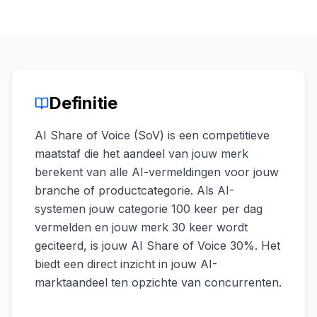
boeken
Engine
RAISA
Assistant
Integraties
Definitie
ANALYSEREN
Rapporten
AI Share of Voice (SoV) is een competitieve
& Analyse
maatstaf die het aandeel van jouw merk
berekent van alle AI-vermeldingen voor jouw
branche of productcategorie. Als AI-
systemen jouw categorie 100 keer per dag
vermelden en jouw merk 30 keer wordt
geciteerd, is jouw AI Share of Voice 30%. Het
biedt een direct inzicht in jouw AI-
marktaandeel ten opzichte van concurrenten.