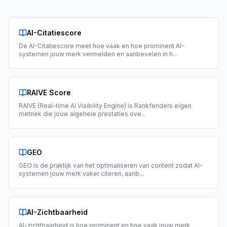
AI-Citatiescore
De AI-Citatiescore meet hoe vaak en hoe prominent AI-
systemen jouw merk vermelden en aanbevelen in h
...
RAIVE Score
RAIVE (Real-time AI Visibility Engine) is Rankfenders eigen
metriek die jouw algehele prestaties ove
...
GEO
GEO is de praktijk van het optimaliseren van content zodat AI-
systemen jouw merk vaker citeren, aanb
...
AI-Zichtbaarheid
AI-zichtbaarheid is hoe prominent en hoe vaak jouw merk