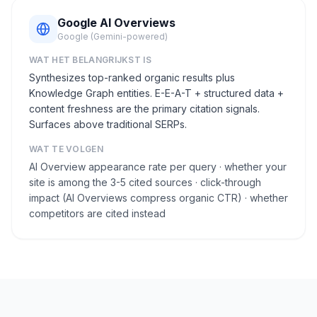
Google AI Overviews
Google (Gemini-powered)
WAT HET BELANGRIJKST IS
Synthesizes top-ranked organic results plus
Knowledge Graph entities. E-E-A-T + structured data +
content freshness are the primary citation signals.
Surfaces above traditional SERPs.
WAT TE VOLGEN
AI Overview appearance rate per query · whether your
site is among the 3-5 cited sources · click-through
impact (AI Overviews compress organic CTR) · whether
competitors are cited instead