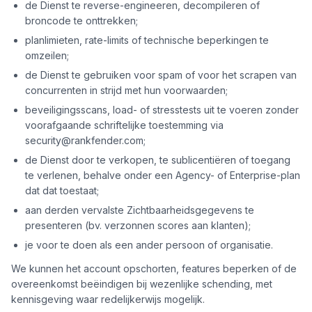
de Dienst te reverse-engineeren, decompileren of
broncode te onttrekken;
planlimieten, rate-limits of technische beperkingen te
omzeilen;
de Dienst te gebruiken voor spam of voor het scrapen van
concurrenten in strijd met hun voorwaarden;
beveiligingsscans, load- of stresstests uit te voeren zonder
voorafgaande schriftelijke toestemming via
security@rankfender.com;
de Dienst door te verkopen, te sublicentiëren of toegang
te verlenen, behalve onder een Agency- of Enterprise-plan
dat dat toestaat;
aan derden vervalste Zichtbaarheidsgegevens te
presenteren (bv. verzonnen scores aan klanten);
je voor te doen als een ander persoon of organisatie.
We kunnen het account opschorten, features beperken of de
overeenkomst beëindigen bij wezenlijke schending, met
kennisgeving waar redelijkerwijs mogelijk.