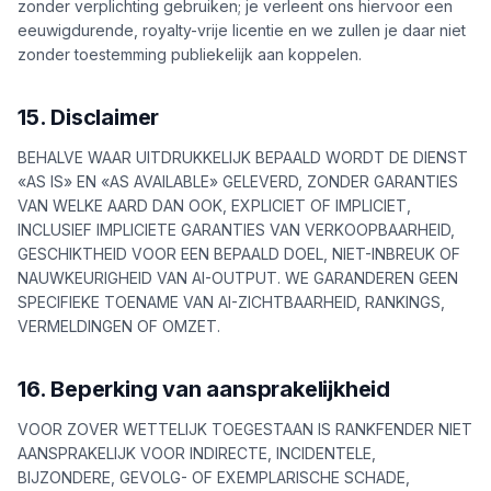
zonder verplichting gebruiken; je verleent ons hiervoor een
eeuwigdurende, royalty-vrije licentie en we zullen je daar niet
zonder toestemming publiekelijk aan koppelen.
15. Disclaimer
BEHALVE WAAR UITDRUKKELIJK BEPAALD WORDT DE DIENST
«AS IS» EN «AS AVAILABLE» GELEVERD, ZONDER GARANTIES
VAN WELKE AARD DAN OOK, EXPLICIET OF IMPLICIET,
INCLUSIEF IMPLICIETE GARANTIES VAN VERKOOPBAARHEID,
GESCHIKTHEID VOOR EEN BEPAALD DOEL, NIET-INBREUK OF
NAUWKEURIGHEID VAN AI-OUTPUT. WE GARANDEREN GEEN
SPECIFIEKE TOENAME VAN AI-ZICHTBAARHEID, RANKINGS,
VERMELDINGEN OF OMZET.
16. Beperking van aansprakelijkheid
VOOR ZOVER WETTELIJK TOEGESTAAN IS RANKFENDER NIET
AANSPRAKELIJK VOOR INDIRECTE, INCIDENTELE,
BIJZONDERE, GEVOLG- OF EXEMPLARISCHE SCHADE,