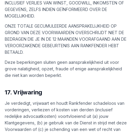
INCLUSIEF VERLIES VAN WINST, GOODWILL, INKOMSTEN OF
GEGEVENS, ZELFS INDIEN GEÏNFORMEERD OVER DE
MOGELIJKHEID.
ONZE TOTALE GECUMULEERDE AANSPRAKELIJKHEID OP
GROND VAN DEZE VOORWAARDEN OVERSCHRIJDT NIET DE
BEDRAGEN DIE JE IN DE 12 MAANDEN VOORAFGAAND AAN DE
VEROORZAKENDE GEBEURTENIS AAN RANKFENDER HEBT
BETAALD.
Deze beperkingen sluiten geen aansprakelijkheid uit voor
grove nalatigheid, opzet, fraude of enige aansprakelijkheid
die niet kan worden beperkt.
17. Vrijwaring
Je verdedigt, vrijwaart en houdt Rankfender schadeloos van
vorderingen, verliezen of kosten van derden (inclusief
redelijke advocaatkosten) voortvloeiend uit (a) jouw
Klantgegevens, (b) je gebruik van de Dienst in strijd met deze
Voorwaarden of (c) je schending van een wet of recht van