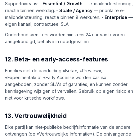
Supportniveaus: -
Essential / Growth
— e-mailondersteuning,
reactie binnen werkdag. -
Scale / Agency
— prioritaire e-
mailondersteuning, reactie binnen 8 werkuren. -
Enterprise
—
eigen kanaal, contractueel SLA.
Onderhoudsvensters worden minstens 24 uur van tevoren
aangekondigd, behalve in noodgevallen.
12. Beta- en early-access-features
Functies met de aanduiding «Beta», «Preview»,
«Experimental» of «Early Access» worden «as is»
aangeboden, zonder SLA's of garanties, en kunnen zonder
kennisgeving wijzigen of vervallen. Gebruik op eigen risico en
niet voor kritische workflows.
13. Vertrouwelijkheid
Elke partij kan niet-publieke bedrijfsinformatie van de andere
ontvangen (de «Vertrouwelijke Informatie»). De ontvangende