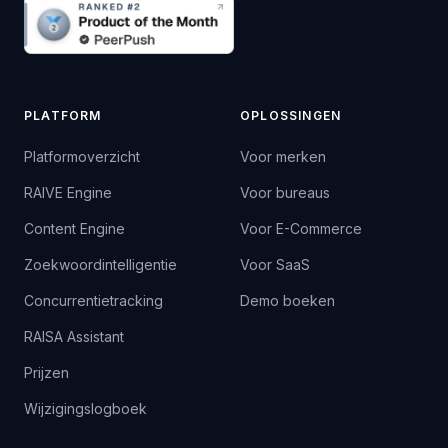
PLATFORM
OPLOSSINGEN
Platformoverzicht
Voor merken
RAIVE Engine
Voor bureaus
Content Engine
Voor E-Commerce
Zoekwoordintelligentie
Voor SaaS
Concurrentietracking
Demo boeken
RAISA Assistant
Prijzen
Wijzigingslogboek