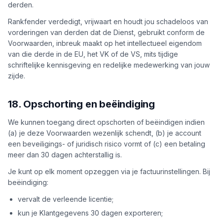
derden.
Rankfender verdedigt, vrijwaart en houdt jou schadeloos van
vorderingen van derden dat de Dienst, gebruikt conform de
Voorwaarden, inbreuk maakt op het intellectueel eigendom
van die derde in de EU, het VK of de VS, mits tijdige
schriftelijke kennisgeving en redelijke medewerking van jouw
zijde.
18. Opschorting en beëindiging
We kunnen toegang direct opschorten of beëindigen indien
(a) je deze Voorwaarden wezenlijk schendt, (b) je account
een beveiligings- of juridisch risico vormt of (c) een betaling
meer dan 30 dagen achterstallig is.
Je kunt op elk moment opzeggen via je factuurinstellingen. Bij
beëindiging:
vervalt de verleende licentie;
kun je Klantgegevens 30 dagen exporteren;