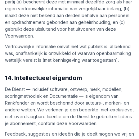
partij (a) beschermt deze met minimaal dezelfde zorg als haar
eigen vertrouwelijke informatie van vergelijkbaar belang, (b)
maakt deze niet bekend aan derden behalve aan personeel
en opdrachtnemers gebonden aan geheimhouding, en (c)
gebruikt deze uitsluitend voor het uitvoeren van deze
Voorwaarden.
Vertrouwelijke Informatie omvat niet wat publiek is, al bekend
was, onafhankelijk is ontwikkeld of waarvan openbaarmaking
wettelijk vereist is (met kennisgeving waar toegestaan).
14. Intellectueel eigendom
De Dienst — inclusief software, ontwerp, merk, modellen,
scoringmethodiek en Documentatie — is eigendom van
Rankfender en wordt beschermd door auteurs-, merken- en
andere wetten. We verlenen je een beperkte, niet-exclusieve,
niet-overdraagbare licentie om de Dienst te gebruiken tijdens
je abonnement, conform deze Voorwaarden.
Feedback, suggesties en ideeën die je deelt mogen we vrij en