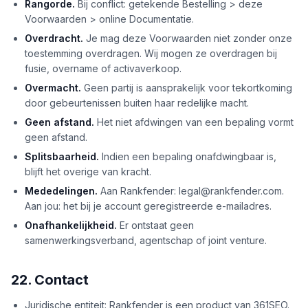
Rangorde.
Bij conflict: getekende Bestelling > deze
Voorwaarden > online Documentatie.
Overdracht.
Je mag deze Voorwaarden niet zonder onze
toestemming overdragen. Wij mogen ze overdragen bij
fusie, overname of activaverkoop.
Overmacht.
Geen partij is aansprakelijk voor tekortkoming
door gebeurtenissen buiten haar redelijke macht.
Geen afstand.
Het niet afdwingen van een bepaling vormt
geen afstand.
Splitsbaarheid.
Indien een bepaling onafdwingbaar is,
blijft het overige van kracht.
Mededelingen.
Aan Rankfender: legal@rankfender.com.
Aan jou: het bij je account geregistreerde e-mailadres.
Onafhankelijkheid.
Er ontstaat geen
samenwerkingsverband, agentschap of joint venture.
22. Contact
Juridische entiteit: Rankfender is een product van 361SEO.