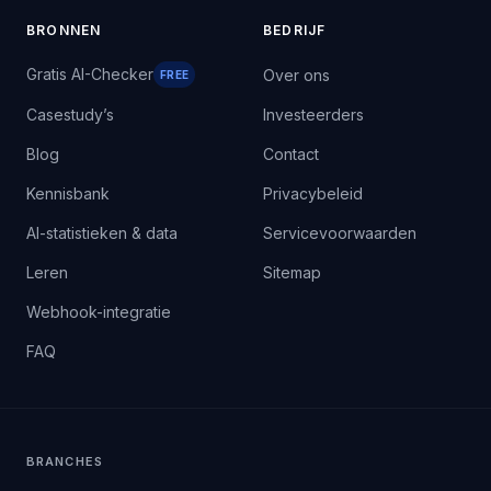
BRONNEN
BEDRIJF
Gratis AI-Checker
Over ons
FREE
Casestudy’s
Investeerders
Blog
Contact
Kennisbank
Privacybeleid
AI-statistieken & data
Servicevoorwaarden
Leren
Sitemap
Webhook-integratie
FAQ
BRANCHES