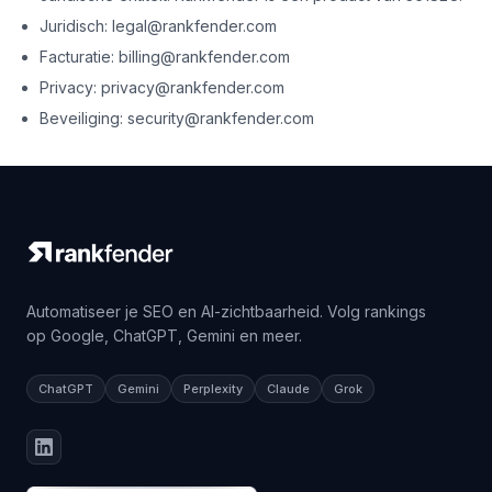
Juridisch: legal@rankfender.com
Facturatie: billing@rankfender.com
Privacy: privacy@rankfender.com
Beveiliging: security@rankfender.com
Automatiseer je SEO en AI-zichtbaarheid. Volg rankings
op Google, ChatGPT, Gemini en meer.
ChatGPT
Gemini
Perplexity
Claude
Grok