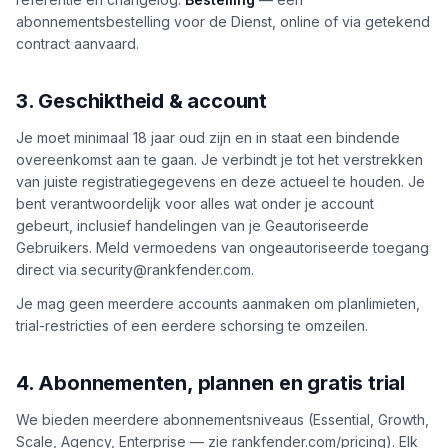
abonnementsbestelling voor de Dienst, online of via getekend
contract aanvaard.
3. Geschiktheid & account
Je moet minimaal 18 jaar oud zijn en in staat een bindende
overeenkomst aan te gaan. Je verbindt je tot het verstrekken
van juiste registratiegegevens en deze actueel te houden. Je
bent verantwoordelijk voor alles wat onder je account
gebeurt, inclusief handelingen van je Geautoriseerde
Gebruikers. Meld vermoedens van ongeautoriseerde toegang
direct via security@rankfender.com.
Je mag geen meerdere accounts aanmaken om planlimieten,
trial-restricties of een eerdere schorsing te omzeilen.
4. Abonnementen, plannen en gratis trial
We bieden meerdere abonnementsniveaus (Essential, Growth,
Scale, Agency, Enterprise — zie rankfender.com/pricing). Elk