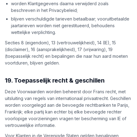
worden Klantgegevens daarna verwijderd zoals
beschreven in het Privacybeleid;
blijven verschuldigde tarieven betaalbaar; vooruitbetaalde
jaartarieven worden niet gerestitueerd, behoudens
wettelijke verplichting.
Secties 8 (eigendom), 13 (vertrouwelijkheid), 14 (IE), 15
(disclaimer), 16 (aansprakelijkheid), 17 (vrijwaring), 19
(toepasselijk recht) en bepalingen die naar hun aard moeten
voortduren, blijven gelden.
19. Toepasselijk recht & geschillen
Deze Voorwaarden worden beheerst door Frans recht, met
uitsluiting van regels van internationaal privaatrecht. Geschillen
worden voorgelegd aan de bevoegde rechtbanken te Parijs,
Frankrijk; elke partij kan echter bij elke bevoegde rechter
voorlopige voorzieningen vragen ter bescherming van IE of
vertrouwelijke informatie.
Voor Klanten in de Verenigde Staten gelden bepalingen