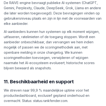
De RAIVE-engine bevraagt publieke AI-systemen (ChatGPT,
Gemini, Perplexity, Claude, DeepSeek, Grok, Llama en andere
die later worden toegevoegd). Deze bevragingen vinden op
gebruikersniveau plaats en zijn in lijn met de voorwaarden van
elke aanbieder.
AI-aanbieders kunnen hun systemen op elk moment wijzigen,
uitfaseren, ratelimieten of de toegang stoppen. Wordt een
aanbieder onbeschikbaar, dan vervangen we hem indien
mogelijk of passen we de scoringmethodiek aan, met
openbare melding in onze changelog. We kunnen
scoringmethoden toevoegen, verwijderen of wijzigen
naarmate het AI-ecosysteem evolueert; historische scores
blijven bewaard als snapshots.
11. Beschikbaarheid en support
We streven naar 99,9 % maandelijkse uptime voor het
productiedashboard, exclusief gepland onderhoud en
overmacht. Status: status.rankfender.com.