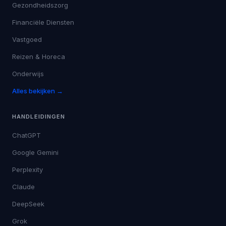
Gezondheidszorg
Financiële Diensten
Vastgoed
Reizen & Horeca
Onderwijs
Alles bekijken →
HANDLEIDINGEN
ChatGPT
Google Gemini
Perplexity
Claude
DeepSeek
Grok