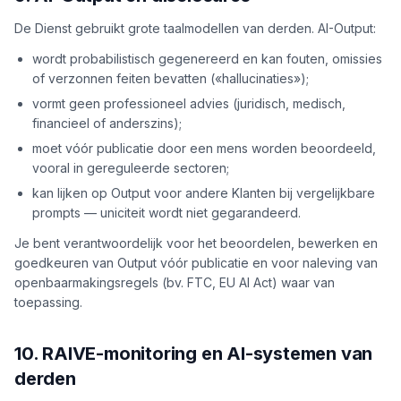
De Dienst gebruikt grote taalmodellen van derden. AI-Output:
wordt probabilistisch gegenereerd en kan fouten, omissies
of verzonnen feiten bevatten («hallucinaties»);
vormt geen professioneel advies (juridisch, medisch,
financieel of anderszins);
moet vóór publicatie door een mens worden beoordeeld,
vooral in gereguleerde sectoren;
kan lijken op Output voor andere Klanten bij vergelijkbare
prompts — uniciteit wordt niet gegarandeerd.
Je bent verantwoordelijk voor het beoordelen, bewerken en
goedkeuren van Output vóór publicatie en voor naleving van
openbaarmakingsregels (bv. FTC, EU AI Act) waar van
toepassing.
10. RAIVE-monitoring en AI-systemen van
derden