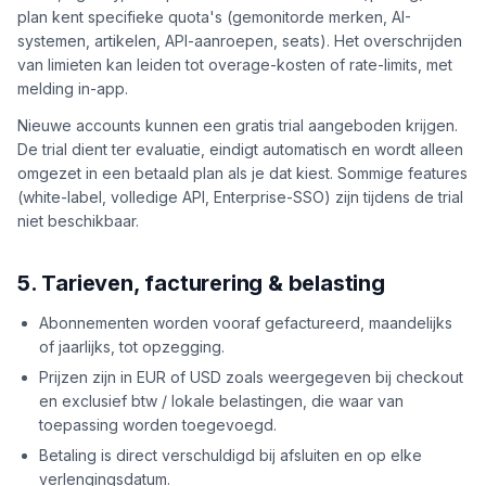
plan kent specifieke quota's (gemonitorde merken, AI-
systemen, artikelen, API-aanroepen, seats). Het overschrijden
van limieten kan leiden tot overage-kosten of rate-limits, met
melding in-app.
Nieuwe accounts kunnen een gratis trial aangeboden krijgen.
De trial dient ter evaluatie, eindigt automatisch en wordt alleen
omgezet in een betaald plan als je dat kiest. Sommige features
(white-label, volledige API, Enterprise-SSO) zijn tijdens de trial
niet beschikbaar.
5. Tarieven, facturering & belasting
Abonnementen worden vooraf gefactureerd, maandelijks
of jaarlijks, tot opzegging.
Prijzen zijn in EUR of USD zoals weergegeven bij checkout
en exclusief btw / lokale belastingen, die waar van
toepassing worden toegevoegd.
Betaling is direct verschuldigd bij afsluiten en op elke
verlengingsdatum.