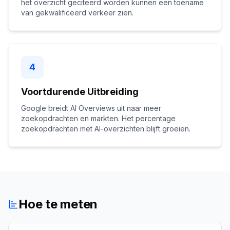
het overzicht geciteerd worden kunnen een toename
van gekwalificeerd verkeer zien.
4
Voortdurende Uitbreiding
Google breidt AI Overviews uit naar meer
zoekopdrachten en markten. Het percentage
zoekopdrachten met AI-overzichten blijft groeien.
Hoe te meten