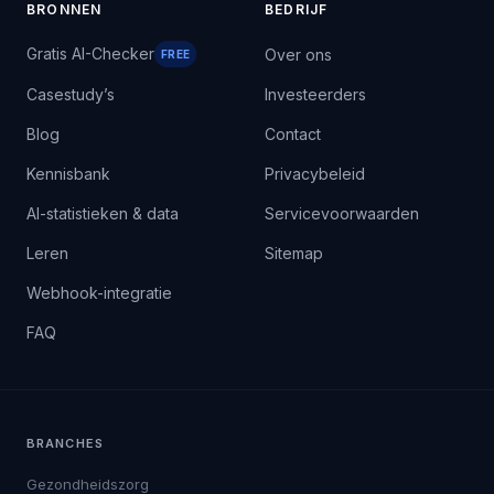
BRONNEN
BEDRIJF
Gratis AI-Checker
Over ons
FREE
Casestudy’s
Investeerders
Blog
Contact
Kennisbank
Privacybeleid
AI-statistieken & data
Servicevoorwaarden
Leren
Sitemap
Webhook-integratie
FAQ
BRANCHES
Gezondheidszorg