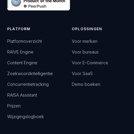
PLATFORM
OPLOSSINGEN
Platformoverzicht
Voor merken
RAIVE Engine
Voor bureaus
Content Engine
Voor E-Commerce
Zoekwoordintelligentie
Voor SaaS
Concurrentietracking
Demo boeken
RAISA Assistant
Prijzen
Wijzigingslogboek