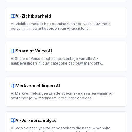
AI-Zichtbaarheid
AI-zichtbaarheid is hoe prominent en hoe vaak jouw merk
verschijnt in de antwoorden van AI-assistent
...
Share of Voice AI
AI Share of Voice meet het percentage van alle AI-
aanbevelingen in jouw categorie dat jouw merk ontv
...
Merkvermeldingen AI
AI Merkvermeldingen zijn de specifieke gevallen waarin AI-
systemen jouw merknaam, producten of diens
...
AI-Verkeersanalyse
AI-verkeersanalyse volgt bezoekers die naar uw website