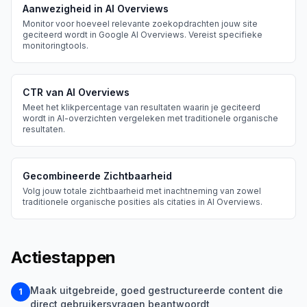
Aanwezigheid in AI Overviews
Monitor voor hoeveel relevante zoekopdrachten jouw site
geciteerd wordt in Google AI Overviews. Vereist specifieke
monitoringtools.
CTR van AI Overviews
Meet het klikpercentage van resultaten waarin je geciteerd
wordt in AI-overzichten vergeleken met traditionele organische
resultaten.
Gecombineerde Zichtbaarheid
Volg jouw totale zichtbaarheid met inachtneming van zowel
traditionele organische posities als citaties in AI Overviews.
Actiestappen
Maak uitgebreide, goed gestructureerde content die
1
direct gebruikersvragen beantwoordt