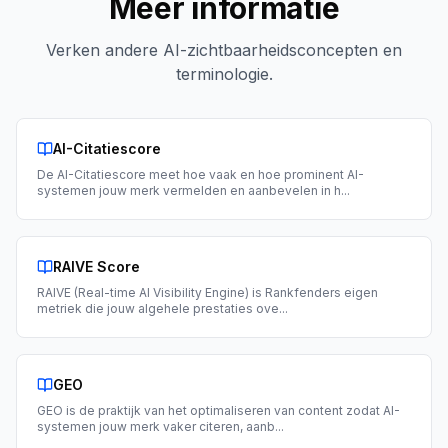
Meer informatie
Verken andere AI-zichtbaarheidsconcepten en
terminologie.
AI-Citatiescore
De AI-Citatiescore meet hoe vaak en hoe prominent AI-
systemen jouw merk vermelden en aanbevelen in h
...
RAIVE Score
RAIVE (Real-time AI Visibility Engine) is Rankfenders eigen
metriek die jouw algehele prestaties ove
...
GEO
GEO is de praktijk van het optimaliseren van content zodat AI-
systemen jouw merk vaker citeren, aanb
...