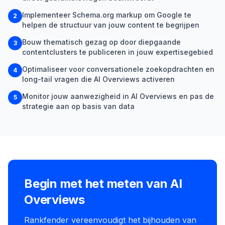
Implementeer Schema.org markup om Google te
2
helpen de structuur van jouw content te begrijpen
Bouw thematisch gezag op door diepgaande
3
contentclusters te publiceren in jouw expertisegebied
Optimaliseer voor conversationele zoekopdrachten en
4
long-tail vragen die AI Overviews activeren
Monitor jouw aanwezigheid in AI Overviews en pas de
5
strategie aan op basis van data
Begin met het meten van AI
Overviews
Rankfender vereenvoudigt het bijhouden van