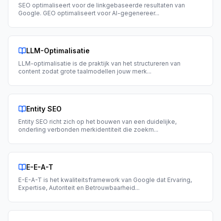
SEO optimaliseert voor de linkgebaseerde resultaten van
Google. GEO optimaliseert voor AI-gegenereer
...
LLM-Optimalisatie
LLM-optimalisatie is de praktijk van het structureren van
content zodat grote taalmodellen jouw merk
...
Entity SEO
Entity SEO richt zich op het bouwen van een duidelijke,
onderling verbonden merkidentiteit die zoekm
...
E-E-A-T
E-E-A-T is het kwaliteitsframework van Google dat Ervaring,
Expertise, Autoriteit en Betrouwbaarheid
...