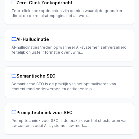
Zero-Click Zoekopdracht
Zero-click zoekopdrachten zijn queries waarbij de gebruiker
direct op de resultatenpagina het antwoo
...
AI-Hallucinatie
AI-hallucinaties treden op wanneer AI-systemen zelfverzekerd
feitelijk onjuiste informatie over uw m
...
Semantische SEO
Semantische SEO is de praktijk van het optimaliseren van
content rond onderwerpen en entiteiten in p
...
Prompttechniek voor SEO
Prompttechniek voor SEO is de praktijk van het structureren van
uw content zodat AI-systemen uw merk
...