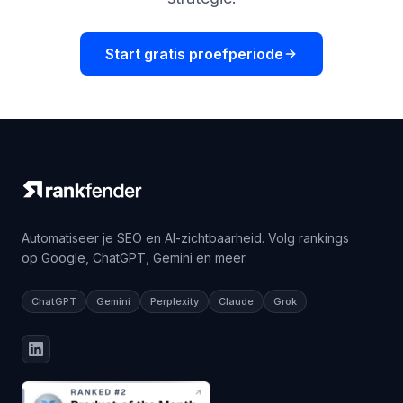
Start gratis proefperiode
Automatiseer je SEO en AI-zichtbaarheid. Volg rankings
op Google, ChatGPT, Gemini en meer.
ChatGPT
Gemini
Perplexity
Claude
Grok