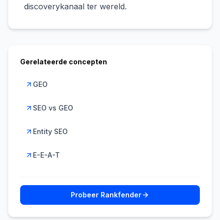
discoverykanaal ter wereld.
Gerelateerde concepten
GEO
SEO vs GEO
Entity SEO
E-E-A-T
Probeer Rankfender