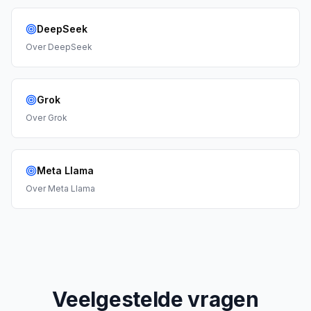
DeepSeek
Over
DeepSeek
Grok
Over
Grok
Meta Llama
Over
Meta Llama
Veelgestelde vragen