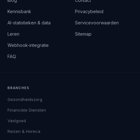
Blog
Contact
Kennisbank
Privacybeleid
AI-statistieken & data
Servicevoorwaarden
Leren
Sitemap
Webhook-integratie
FAQ
BRANCHES
Gezondheidszorg
Financiële Diensten
Vastgoed
Reizen & Horeca