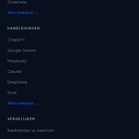
Onderwijs
Alles bekijken →
HANDLEIDINGEN
ChatGPT
Google Gemini
Perplexity
Claude
DeepSeek
Grok
Alles bekijken →
VERGELIJKEN
Rankfender vs
Semrush