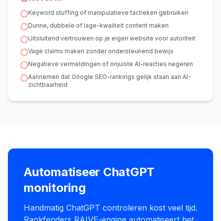
Keyword stuffing of manipulatieve tactieken gebruiken
Dunne, dubbele of lage-kwaliteit content maken
Uitsluitend vertrouwen op je eigen website voor autoriteit
Vage claims maken zonder ondersteunend bewijs
Negatieve vermeldingen of onjuiste AI-reacties negeren
Aannemen dat Google SEO-rankings gelijk staan aan AI-
zichtbaarheid
Automatiseer ChatGPT
monitoring
Handmatig ChatGPT controleren kost veel tijd.
Rankfenders RAIVE-engine automatiseert het