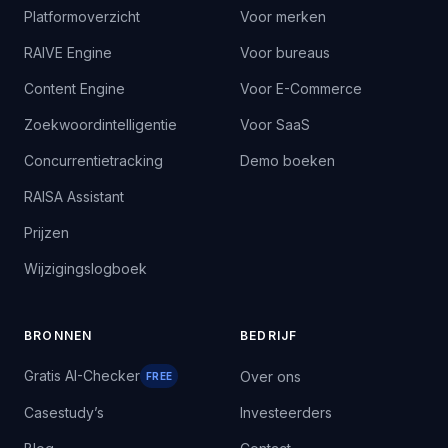
Platformoverzicht
Voor merken
RAIVE Engine
Voor bureaus
Content Engine
Voor E-Commerce
Zoekwoordintelligentie
Voor SaaS
Concurrentietracking
Demo boeken
RAISA Assistant
Prijzen
Wijzigingslogboek
BRONNEN
BEDRIJF
Gratis AI-Checker
Over ons
FREE
Casestudy’s
Investeerders