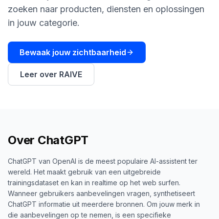
boeken
Engine
zoeken naar producten, diensten en oplossingen
in jouw categorie.
RAISA
Assistant
Bewaak jouw zichtbaarheid
Integraties
ANALYSEREN
Leer over RAIVE
Rapporten
& Analyse
Over
ChatGPT
ChatGPT van OpenAI is de meest populaire AI-assistent ter
wereld. Het maakt gebruik van een uitgebreide
trainingsdataset en kan in realtime op het web surfen.
Wanneer gebruikers aanbevelingen vragen, synthetiseert
ChatGPT informatie uit meerdere bronnen. Om jouw merk in
die aanbevelingen op te nemen, is een specifieke