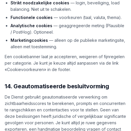
Strikt noodzakelijke cookies
— login, beveiliging, load
balancing. Niet uit te schakelen.
Functionele cookies
— voorkeuren (taal, valuta, thema).
Analytische cookies
— geaggregeerde meting (Plausible
/ PostHog). Optioneel.
Marketingcookies
— alleen op de publieke marketingsite,
alleen met toestemming.
Een cookiebanner laat je accepteren, weigeren of fijnregelen
per categorie. Je kunt je keuze altijd aanpassen via de link
«Cookievoorkeuren» in de footer.
14. Geautomatiseerde besluitvorming
De Dienst gebruikt geautomatiseerde verwerking om
zichtbaarheidsscores te berekenen, prompts en concurrenten
te rangschikken en contentacties voor te stellen. Geen van
deze beslissingen heeft juridische of vergelijkbaar significante
gevolgen voor personen. Je kunt altijd je ruwe gegevens
exporteren, een handmatige beoordeling vragen of contact