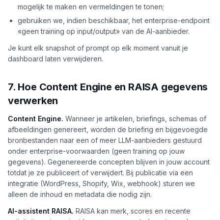
mogelijk te maken en vermeldingen te tonen;
gebruiken we, indien beschikbaar, het enterprise-endpoint
«geen training op input/output» van de AI-aanbieder.
Je kunt elk snapshot of prompt op elk moment vanuit je
dashboard laten verwijderen.
7. Hoe Content Engine en RAISA gegevens
verwerken
Content Engine.
Wanneer je artikelen, briefings, schemas of
afbeeldingen genereert, worden de briefing en bijgevoegde
bronbestanden naar een of meer LLM-aanbieders gestuurd
onder enterprise-voorwaarden (geen training op jouw
gegevens). Gegenereerde concepten blijven in jouw account
totdat je ze publiceert of verwijdert. Bij publicatie via een
integratie (WordPress, Shopify, Wix, webhook) sturen we
alleen de inhoud en metadata die nodig zijn.
AI-assistent RAISA.
RAISA kan merk, scores en recente