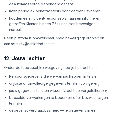
geautomatiseerde dependency scans;
laten periodiek penetratietests door derden uitvoeren;
houden een incident-responseplan aan en informeren
getroffen Klanten binnen 72 uur na een bevestigde
inbreuk.
Geen platform is onkwetsbaar. Meld beveiligingsproblemen
aan security@rankfender.com.
12. Jouw rechten
Onder de toepasselijke wetgeving heb je het recht om:
Persoonsgegevens die we van jou hebben in te zien;
onjuiste of onvolledige gegevens te laten corrigeren;
jouw gegevens te laten wissen («recht op vergetelheid»);
bepaalde verwerkingen te beperken of er bezwaar tegen
te maken;
gegevensoverdraagbaarheid — je gegevens in een