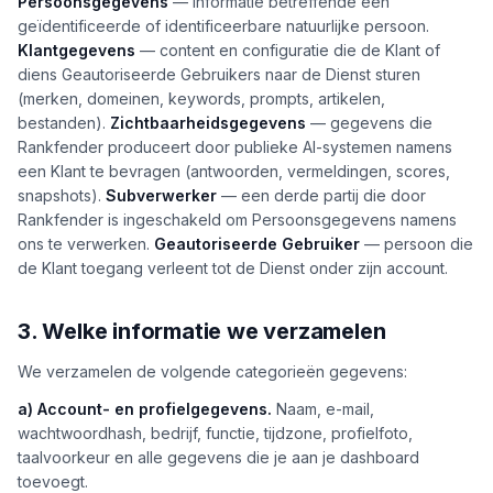
Persoonsgegevens
— informatie betreffende een
geïdentificeerde of identificeerbare natuurlijke persoon.
Klantgegevens
— content en configuratie die de Klant of
diens Geautoriseerde Gebruikers naar de Dienst sturen
(merken, domeinen, keywords, prompts, artikelen,
bestanden).
Zichtbaarheidsgegevens
— gegevens die
Rankfender produceert door publieke AI-systemen namens
een Klant te bevragen (antwoorden, vermeldingen, scores,
snapshots).
Subverwerker
— een derde partij die door
Rankfender is ingeschakeld om Persoonsgegevens namens
ons te verwerken.
Geautoriseerde Gebruiker
— persoon die
de Klant toegang verleent tot de Dienst onder zijn account.
3. Welke informatie we verzamelen
We verzamelen de volgende categorieën gegevens:
a) Account- en profielgegevens.
Naam, e-mail,
wachtwoordhash, bedrijf, functie, tijdzone, profielfoto,
taalvoorkeur en alle gegevens die je aan je dashboard
toevoegt.