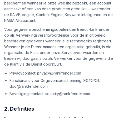
boeken
beschermen wanneer je onze website bezoekt, een account
Engine
aanmaakt of een van onze producten gebruikt — waaronder
RAISA
de RAIVE-engine, Content Engine, Keyword Intelligence en de
Assistant
RAISA AI-assistent.
Integraties
Voor gegevensbeschermingsdoeleinden treedt Rankfender
op als Verwerkingsverantwoordelijke voor de in dit beleid
ANALYSEREN
beschreven gegevens wanneer je je rechtstreeks registreert.
Wanneer je de Dienst namens een organisatie gebruikt, is die
Rapporten
organisatie de Klant onder onze Servicevoorwaarden en
& Analyse
treden wij doorgaans op als Verwerker voor de gegevens die
de Klant via de Dienst doorstuurt.
Privacycontact: privacy@rankfender.com
Functionaris voor Gegevensbescherming (FG/DPO):
dpo@rankfender.com
Beveiligingscontact: security@rankfender.com
2. Definities