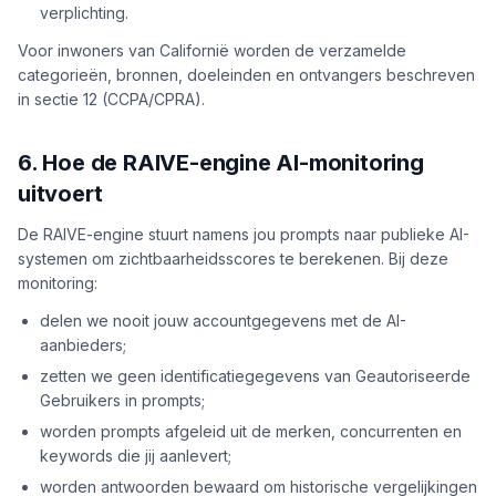
verplichting.
Voor inwoners van Californië worden de verzamelde
categorieën, bronnen, doeleinden en ontvangers beschreven
in sectie 12 (CCPA/CPRA).
6. Hoe de RAIVE-engine AI-monitoring
uitvoert
De RAIVE-engine stuurt namens jou prompts naar publieke AI-
systemen om zichtbaarheidsscores te berekenen. Bij deze
monitoring:
delen we nooit jouw accountgegevens met de AI-
aanbieders;
zetten we geen identificatiegegevens van Geautoriseerde
Gebruikers in prompts;
worden prompts afgeleid uit de merken, concurrenten en
keywords die jij aanlevert;
worden antwoorden bewaard om historische vergelijkingen