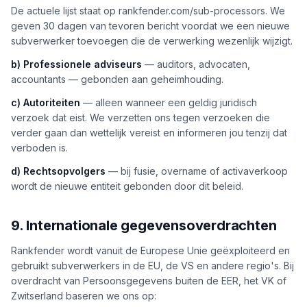
De actuele lijst staat op rankfender.com/sub-processors. We
geven 30 dagen van tevoren bericht voordat we een nieuwe
subverwerker toevoegen die de verwerking wezenlijk wijzigt.
b) Professionele adviseurs
— auditors, advocaten,
accountants — gebonden aan geheimhouding.
c) Autoriteiten
— alleen wanneer een geldig juridisch
verzoek dat eist. We verzetten ons tegen verzoeken die
verder gaan dan wettelijk vereist en informeren jou tenzij dat
verboden is.
d) Rechtsopvolgers
— bij fusie, overname of activaverkoop
wordt de nieuwe entiteit gebonden door dit beleid.
9. Internationale gegevensoverdrachten
Rankfender wordt vanuit de Europese Unie geëxploiteerd en
gebruikt subverwerkers in de EU, de VS en andere regio's. Bij
overdracht van Persoonsgegevens buiten de EER, het VK of
Zwitserland baseren we ons op: