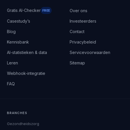
Gratis AI-Checker
Over ons
FREE
Casestudy’s
Investeerders
Blog
Contact
Kennisbank
Privacybeleid
AI-statistieken & data
Servicevoorwaarden
Leren
Sitemap
Webhook-integratie
FAQ
BRANCHES
Gezondheidszorg