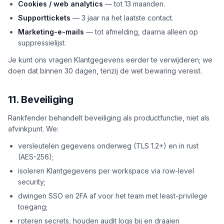
Cookies / web analytics
— tot 13 maanden.
Supporttickets
— 3 jaar na het laatste contact.
Marketing-e-mails
— tot afmelding, daarna alleen op
suppressielijst.
Je kunt ons vragen Klantgegevens eerder te verwijderen; we
doen dat binnen 30 dagen, tenzij de wet bewaring vereist.
11. Beveiliging
Rankfender behandelt beveiliging als productfunctie, niet als
afvinkpunt. We:
versleutelen gegevens onderweg (TLS 1.2+) en in rust
(AES-256);
isoleren Klantgegevens per workspace via row-level
security;
dwingen SSO en 2FA af voor het team met least-privilege
toegang;
roteren secrets, houden audit logs bij en draaien