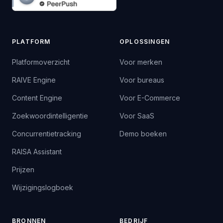
PLATFORM
OPLOSSINGEN
Platformoverzicht
Voor merken
RAIVE Engine
Voor bureaus
Content Engine
Voor E-Commerce
Zoekwoordintelligentie
Voor SaaS
Concurrentietracking
Demo boeken
RAISA Assistant
Prijzen
Wijzigingslogboek
BRONNEN
BEDRIJF