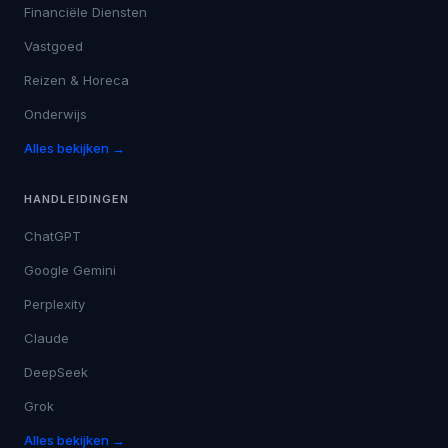
Financiële Diensten
Vastgoed
Reizen & Horeca
Onderwijs
Alles bekijken →
HANDLEIDINGEN
ChatGPT
Google Gemini
Perplexity
Claude
DeepSeek
Grok
Alles bekijken →