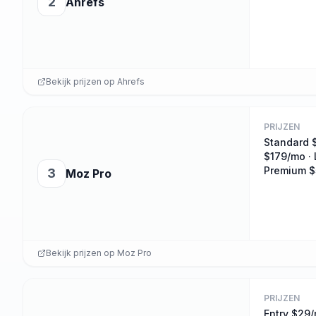
2
Ahrefs
Bekijk prijzen op
Ahrefs
PRIJZEN
Standard 
$179/mo · 
Premium 
3
Moz Pro
Bekijk prijzen op
Moz Pro
PRIJZEN
Entry $29/