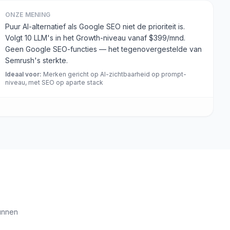
ONZE MENING
Puur AI-alternatief als Google SEO niet de prioriteit is.
Volgt 10 LLM's in het Growth-niveau vanaf $399/mnd.
Geen Google SEO-functies — het tegenovergestelde van
Semrush's sterkte.
Ideaal voor
:
Merken gericht op AI-zichtbaarheid op prompt-
niveau, met SEO op aparte stack
unnen