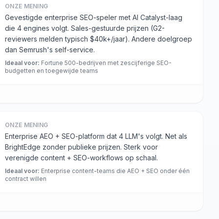
ONZE MENING
Gevestigde enterprise SEO-speler met AI Catalyst-laag
die 4 engines volgt. Sales-gestuurde prijzen (G2-
reviewers melden typisch $40k+/jaar). Andere doelgroep
dan Semrush's self-service.
Ideaal voor
:
Fortune 500-bedrijven met zescijferige SEO-
budgetten en toegewijde teams
ONZE MENING
Enterprise AEO + SEO-platform dat 4 LLM's volgt. Net als
BrightEdge zonder publieke prijzen. Sterk voor
verenigde content + SEO-workflows op schaal.
Ideaal voor
:
Enterprise content-teams die AEO + SEO onder één
contract willen