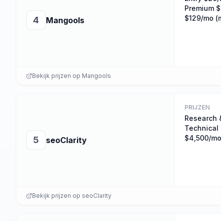
Premium $
$129/mo (m
4
Mangools
Bekijk prijzen op
Mangools
PRIJZEN
Research 
Technical 
$4,500/m
5
seoClarity
Bekijk prijzen op
seoClarity