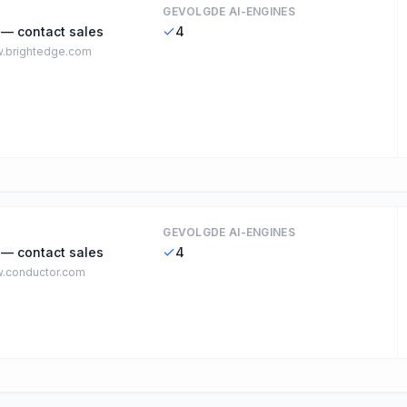
GEVOLGDE AI-ENGINES
 — contact sales
4
.brightedge.com
GEVOLGDE AI-ENGINES
 — contact sales
4
.conductor.com