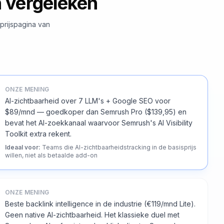
h vergeleken
prijspagina van
ONZE MENING
AI-zichtbaarheid over 7 LLM's + Google SEO voor
$89/mnd — goedkoper dan Semrush Pro ($139,95) en
bevat het AI-zoekkanaal waarvoor Semrush's AI Visibility
Toolkit extra rekent.
Ideaal voor
:
Teams die AI-zichtbaarheidstracking in de basisprijs
willen, niet als betaalde add-on
ONZE MENING
Beste backlink intelligence in de industrie (€119/mnd Lite).
Geen native AI-zichtbaarheid. Het klassieke duel met