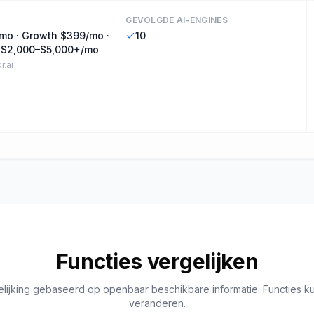
GEVOLGDE AI-ENGINES
mo · Growth $399/mo ·
10
e $2,000–$5,000+/mo
r.ai
Functies vergelijken
lijking gebaseerd op openbaar beschikbare informatie. Functies k
veranderen.