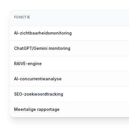
FUNCTIE
AI-zichtbaarheidsmonitoring
ChatGPT/Gemini monitoring
RAIVE-engine
AI-concurrentieanalyse
SEO-zoekwoordtracking
Meertalige rapportage