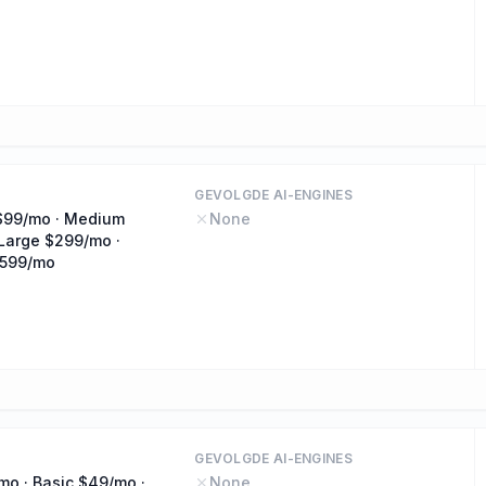
GEVOLGDE AI-ENGINES
$99/mo · Medium
None
Large $299/mo ·
$599/mo
GEVOLGDE AI-ENGINES
mo · Basic $49/mo ·
None