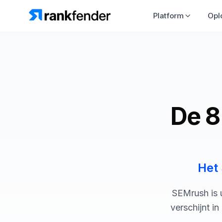
Platform
De 8
Het 
SEMrush is 
verschijnt i