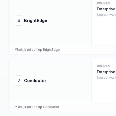
PRIJZEN
Enterprise
Source:
www
6
BrightEdge
Bekijk prijzen op
BrightEdge
PRIJZEN
Enterprise
Source:
www
7
Conductor
Bekijk prijzen op
Conductor