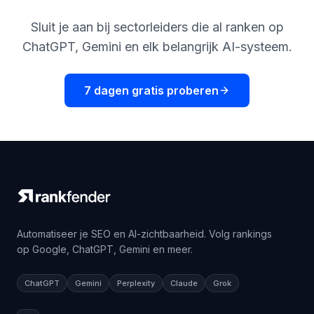
Sluit je aan bij sectorleiders die al ranken op
ChatGPT, Gemini en elk belangrijk AI-systeem.
7 dagen gratis proberen
Automatiseer je SEO en AI-zichtbaarheid. Volg rankings
op Google, ChatGPT, Gemini en meer.
ChatGPT
Gemini
Perplexity
Claude
Grok