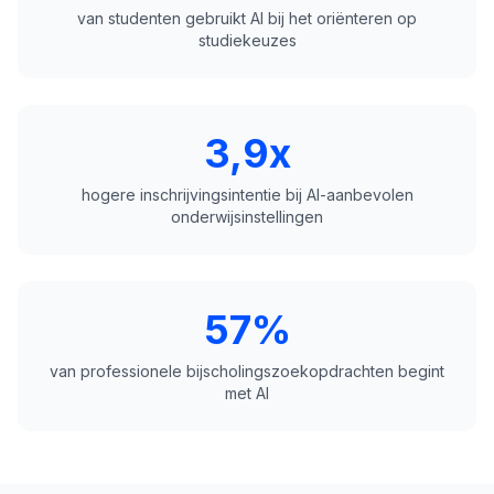
van studenten gebruikt AI bij het oriënteren op
studiekeuzes
3,9x
hogere inschrijvingsintentie bij AI-aanbevolen
onderwijsinstellingen
57%
van professionele bijscholingszoekopdrachten begint
met AI