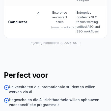
Enterprise
Enterprise
4
— contact
content + SEO
Conductor
sales
teams wanting
unified AEO and
(
www.conductor.com
)
SEO workflows
Prijzen geverifieerd op 2026-05-12
Perfect voor
Universiteiten die internationale studenten willen
werven via AI
Hogescholen die AI-zichtbaarheid willen opbouwen
voor specifieke programma's