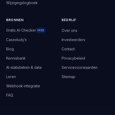
Wijzigingslogboek
BRONNEN
BEDRIJF
Gratis AI-Checker
Over ons
FREE
Casestudy’s
Investeerders
Blog
Contact
Kennisbank
Privacybeleid
AI-statistieken & data
Servicevoorwaarden
Leren
Sitemap
Webhook-integratie
FAQ