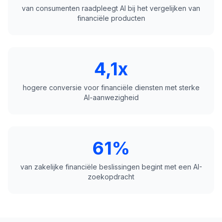
van consumenten raadpleegt AI bij het vergelijken van
financiële producten
4,1x
hogere conversie voor financiële diensten met sterke
AI-aanwezigheid
61%
van zakelijke financiële beslissingen begint met een AI-
zoekopdracht