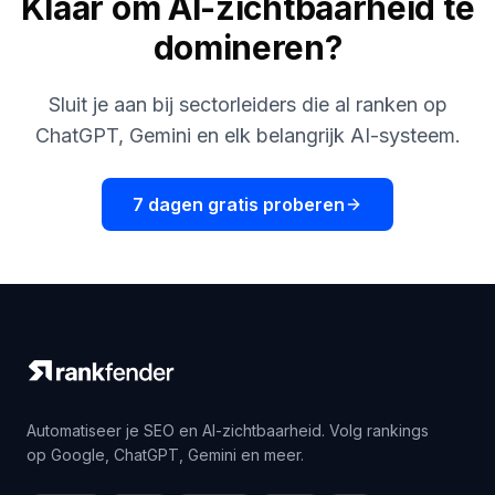
Klaar om AI-zichtbaarheid te
domineren?
Sluit je aan bij sectorleiders die al ranken op
ChatGPT, Gemini en elk belangrijk AI-systeem.
7 dagen gratis proberen
Automatiseer je SEO en AI-zichtbaarheid. Volg rankings
op Google, ChatGPT, Gemini en meer.