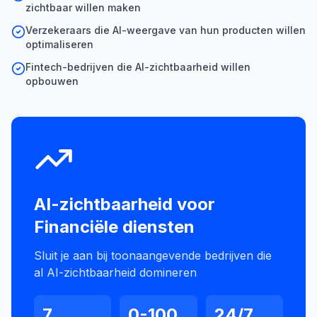
zichtbaar willen maken
Verzekeraars die AI-weergave van hun producten willen
optimaliseren
Fintech-bedrijven die AI-zichtbaarheid willen
opbouwen
AI-zichtbaarheid voor
Financiële diensten
Sluit je aan bij toonaangevende bedrijven die
al AI-zichtbaarheid domineren
7
0-100
24/7