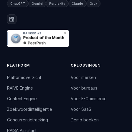
ChatGPT
Gemini
Perplexity
Claude
Grok
PLATFORM
OPLOSSINGEN
Platformoverzicht
Voor merken
RAIVE Engine
Voor bureaus
Content Engine
Voor E-Commerce
Zoekwoordintelligentie
Voor SaaS
Concurrentietracking
Demo boeken
RAISA Assistant