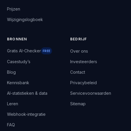
Prijzen
Wijzigingslogboek
BRONNEN
BEDRIJF
Gratis AI-Checker
Over ons
FREE
Casestudy’s
Investeerders
Blog
Contact
Kennisbank
Privacybeleid
AI-statistieken & data
Servicevoorwaarden
Leren
Sitemap
Webhook-integratie
FAQ