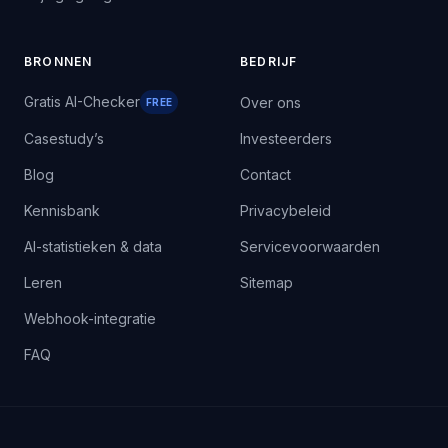
BRONNEN
BEDRIJF
Gratis AI-Checker
Over ons
FREE
Casestudy’s
Investeerders
Blog
Contact
Kennisbank
Privacybeleid
AI-statistieken & data
Servicevoorwaarden
Leren
Sitemap
Webhook-integratie
FAQ