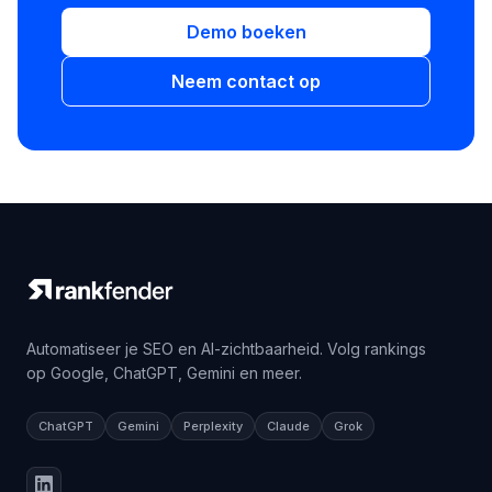
Demo boeken
Neem contact op
Automatiseer je SEO en AI-zichtbaarheid. Volg rankings
op Google, ChatGPT, Gemini en meer.
ChatGPT
Gemini
Perplexity
Claude
Grok