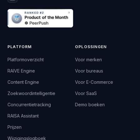
PLATFORM
OPLOSSINGEN
Platformoverzicht
Voor merken
RAIVE Engine
Voor bureaus
Content Engine
Voor E-Commerce
Zoekwoordintelligentie
Voor SaaS
Concurrentietracking
Demo boeken
RAISA Assistant
Prijzen
Wijzigingslogboek