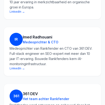
10 jaar ervaring in merkzichtbaarheid en organische
groei in Europa.
LinkedIn →
Imed Radhouani
IR
Medeoprichter & CTO
Medeoprichter van Rankfender en CTO van 361 DEV.
Full-stack engineer en SEO-expert met meer dan 10
jaar IT-ervaring. Bouwde Rankfenders kern-AI-
monitoringinfrastructuur.
LinkedIn →
361 DEV
361
Het team achter Rankfender