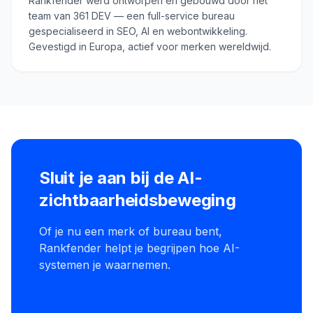
Rankfender werd ontworpen en gebouwd door het
team van 361 DEV — een full-service bureau
gespecialiseerd in SEO, AI en webontwikkeling.
Gevestigd in Europa, actief voor merken wereldwijd.
Sluit je aan bij de AI-
zichtbaarheidsbeweging
Of je nu een merk of bureau bent,
Rankfender helpt je begrijpen hoe AI-
systemen je waarnemen.