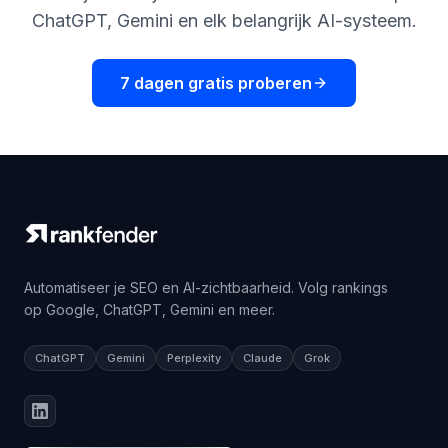
ChatGPT, Gemini en elk belangrijk AI-systeem.
7 dagen gratis proberen
Automatiseer je SEO en AI-zichtbaarheid. Volg rankings
op Google, ChatGPT, Gemini en meer.
ChatGPT
Gemini
Perplexity
Claude
Grok