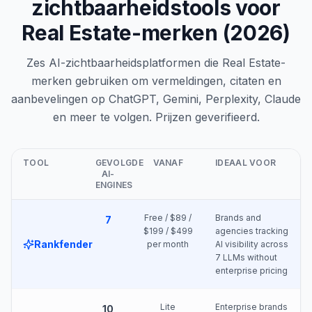
zichtbaarheidstools voor
Real Estate-merken (2026)
Zes AI-zichtbaarheidsplatformen die Real Estate-
merken gebruiken om vermeldingen, citaten en
aanbevelingen op ChatGPT, Gemini, Perplexity, Claude
en meer te volgen. Prijzen geverifieerd.
TOOL
GEVOLGDE
VANAF
IDEAAL VOOR
AI-
ENGINES
Free / $89 /
Brands and
7
$199 / $499
agencies tracking
Rankfender
per month
AI visibility across
7 LLMs without
enterprise pricing
Lite
Enterprise brands
10