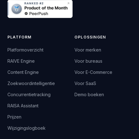
PLATFORM
OPLOSSINGEN
Platformoverzicht
Voor merken
RAIVE Engine
Voor bureaus
Content Engine
Voor E-Commerce
Zoekwoordintelligentie
Voor SaaS
Concurrentietracking
Demo boeken
RAISA Assistant
Prijzen
Wijzigingslogboek