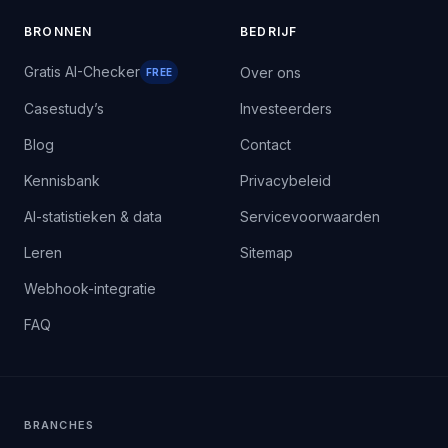
BRONNEN
BEDRIJF
Gratis AI-Checker
Over ons
FREE
Casestudy’s
Investeerders
Blog
Contact
Kennisbank
Privacybeleid
AI-statistieken & data
Servicevoorwaarden
Leren
Sitemap
Webhook-integratie
FAQ
BRANCHES