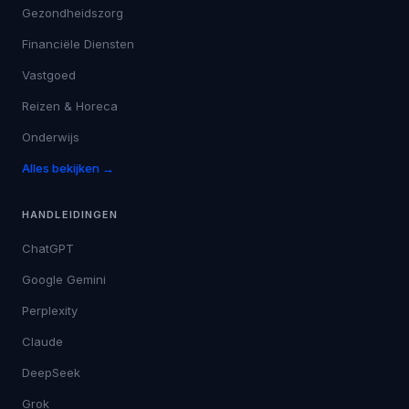
Gezondheidszorg
Financiële Diensten
Vastgoed
Reizen & Horeca
Onderwijs
Alles bekijken →
HANDLEIDINGEN
ChatGPT
Google Gemini
Perplexity
Claude
DeepSeek
Grok