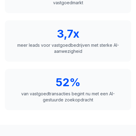
vastgoedmarkt
3,7x
meer leads voor vastgoedbedrijven met sterke AI-
aanwezigheid
52%
van vastgoedtransacties begint nu met een AI-
gestuurde zoekopdracht