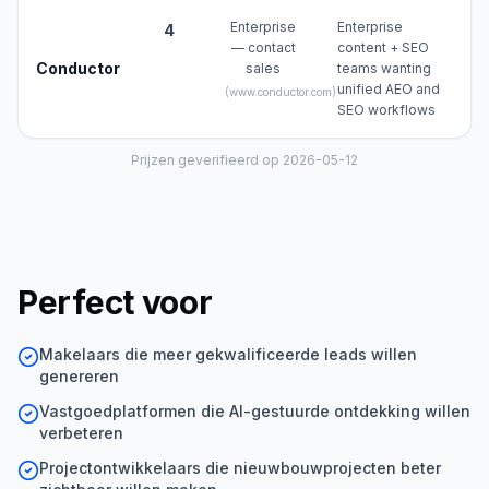
Enterprise
Enterprise
4
— contact
content + SEO
Conductor
sales
teams wanting
unified AEO and
(
www.conductor.com
)
SEO workflows
Prijzen geverifieerd op 2026-05-12
Perfect voor
Makelaars die meer gekwalificeerde leads willen
genereren
Vastgoedplatformen die AI-gestuurde ontdekking willen
verbeteren
Projectontwikkelaars die nieuwbouwprojecten beter