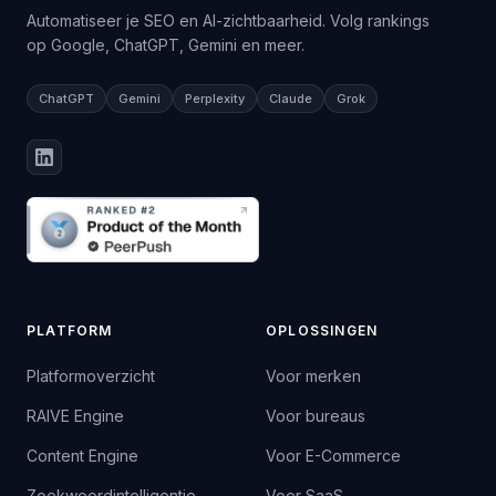
Automatiseer je SEO en AI-zichtbaarheid. Volg rankings
op Google, ChatGPT, Gemini en meer.
ChatGPT
Gemini
Perplexity
Claude
Grok
PLATFORM
OPLOSSINGEN
Platformoverzicht
Voor merken
RAIVE Engine
Voor bureaus
Content Engine
Voor E-Commerce
Zoekwoordintelligentie
Voor SaaS