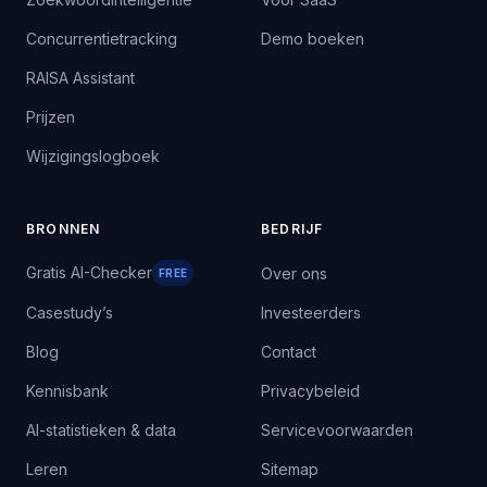
Concurrentietracking
Demo boeken
RAISA Assistant
Prijzen
Wijzigingslogboek
BRONNEN
BEDRIJF
Gratis AI-Checker
Over ons
FREE
Casestudy’s
Investeerders
Blog
Contact
Kennisbank
Privacybeleid
AI-statistieken & data
Servicevoorwaarden
Leren
Sitemap