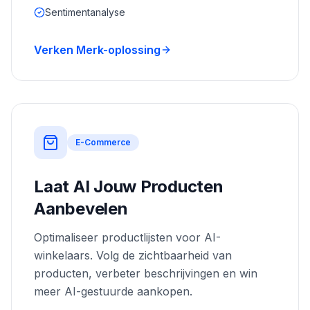
Sentimentanalyse
Verken Merk-oplossing
E-Commerce
Laat AI Jouw Producten
Aanbevelen
Optimaliseer productlijsten voor AI-
winkelaars. Volg de zichtbaarheid van
producten, verbeter beschrijvingen en win
meer AI-gestuurde aankopen.