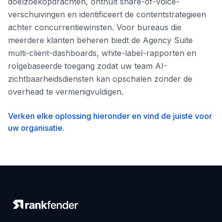
doelzoekopdrachten, onthult share-of-voice-
verschuivingen en identificeert de contentstrategieen
achter concurrentiewinsten. Voor bureaus die
meerdere klanten beheren biedt de Agency Suite
multi-client-dashboards, white-label-rapporten en
rolgebaseerde toegang zodat uw team AI-
zichtbaarheidsdiensten kan opschalen zonder de
overhead te vermenigvuldigen.
Verken elke oplossing hieronder en vind de juiste voor
uw organisatie.