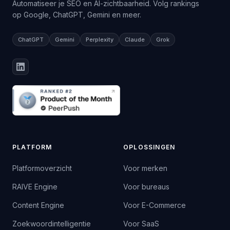
Automatiseer je SEO en AI-zichtbaarheid. Volg rankings
op Google, ChatGPT, Gemini en meer.
ChatGPT
Gemini
Perplexity
Claude
Grok
PLATFORM
OPLOSSINGEN
Platformoverzicht
Voor merken
RAIVE Engine
Voor bureaus
Content Engine
Voor E-Commerce
Zoekwoordintelligentie
Voor SaaS