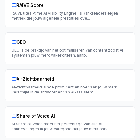
RAIVE Score
RAIVE (Real-time AI Visibility Engine) is Rankfenders eigen
metriek die jouw algehele prestaties ove
...
GEO
GEO is de praktijk van het optimaliseren van content zodat AI-
systemen jouw merk vaker citeren, aanb
...
AI-Zichtbaarheid
AI-zichtbaarheid is hoe prominent en hoe vaak jouw merk
verschijnt in de antwoorden van AI-assistent
...
Share of Voice AI
AI Share of Voice meet het percentage van alle AI-
aanbevelingen in jouw categorie dat jouw merk ontv
...