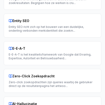
zoekresultaten. Begrijpen hoe ze werken is cru
...
Entity SEO
Entity SEO richt zich op het bouwen van een duidelijke,
onderling verbonden merkidentiteit die zoekm
...
E-E-A-T
E-E-A-T is het kwaliteitsframework van Google dat Ervaring,
Expertise, Autoriteit en Betrouwbaarheid
...
Zero-Click Zoekopdracht
Zero-click zoekopdrachten zijn queries waarbij de gebruiker
direct op de resultatenpagina het antwoo
...
AI-Hallucinatie