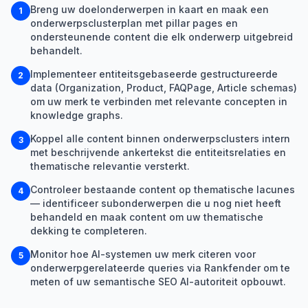
Breng uw doelonderwerpen in kaart en maak een
1
onderwerpsclusterplan met pillar pages en
ondersteunende content die elk onderwerp uitgebreid
behandelt.
Implementeer entiteitsgebaseerde gestructureerde
2
data (Organization, Product, FAQPage, Article schemas)
om uw merk te verbinden met relevante concepten in
knowledge graphs.
Koppel alle content binnen onderwerpsclusters intern
3
met beschrijvende ankertekst die entiteitsrelaties en
thematische relevantie versterkt.
Controleer bestaande content op thematische lacunes
4
— identificeer subonderwerpen die u nog niet heeft
behandeld en maak content om uw thematische
dekking te completeren.
Monitor hoe AI-systemen uw merk citeren voor
5
onderwerpgerelateerde queries via Rankfender om te
meten of uw semantische SEO AI-autoriteit opbouwt.