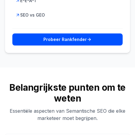
E-E-A-T
SEO vs GEO
Probeer Rankfender
Belangrijkste punten om te
weten
Essentiële aspecten van Semantische SEO die elke
marketeer moet begrijpen.