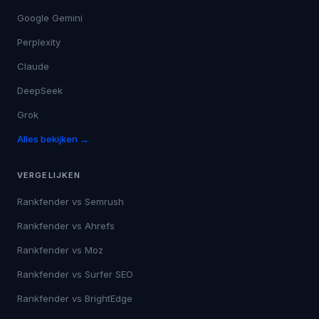
Google Gemini
Perplexity
Claude
DeepSeek
Grok
Alles bekijken →
VERGELIJKEN
Rankfender vs
Semrush
Rankfender vs
Ahrefs
Rankfender vs
Moz
Rankfender vs
Surfer SEO
Rankfender vs
BrightEdge