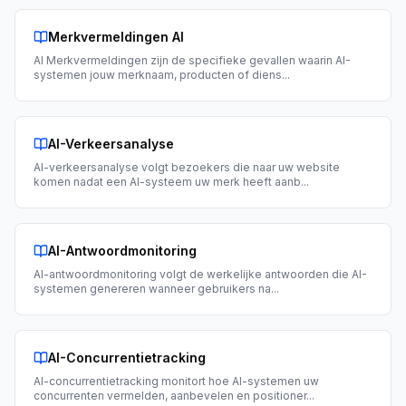
Merkvermeldingen AI
AI Merkvermeldingen zijn de specifieke gevallen waarin AI-
systemen jouw merknaam, producten of diens
...
AI-Verkeersanalyse
AI-verkeersanalyse volgt bezoekers die naar uw website
komen nadat een AI-systeem uw merk heeft aanb
...
AI-Antwoordmonitoring
AI-antwoordmonitoring volgt de werkelijke antwoorden die AI-
systemen genereren wanneer gebruikers na
...
AI-Concurrentietracking
AI-concurrentietracking monitort hoe AI-systemen uw
concurrenten vermelden, aanbevelen en positioner
...