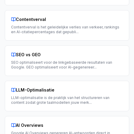
Contentverval
Contentverval is het geleidelijke verlies van verkeer, rankings
en AI-citatiepercentages dat gepubli
...
SEO vs GEO
SEO optimaliseert voor de linkgebaseerde resultaten van
Google. GEO optimaliseert voor AI-gegenereer
...
LLM-Optimalisatie
LLM-optimalisatie is de praktijk van het structureren van
content zodat grote taalmodellen jouw merk
...
AI Overviews
Google AI Overviews genereren AI-antwoorden direct in