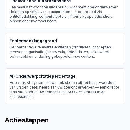
Thematische Autoriteitsscore
Een maatstaf voor hoe uitgebreid uw content doelonderwerpen
dekt ten opzichte van concurrenten — beoordeeld via
entiteitsdekking, contentdiepte en interne koppelsdichtheid
binnen onderwerpsclusters.
Entiteitsdekkingsgraad
Het percentage relevante entiteiten (producten, concepten,
mensen, organisaties) in uw vakgebied dat expliciet wordt
behandeld en onderling gekoppeld in uw content.
AI-Onderwerpcitatiepercentage
Hoe vaak AI-systemen uw merk citeren bij het beantwoorden
van vragen gerelateerd aan uw doelonderwerpen — een directe
maatstaf voor of uw semantische SEO zich vertaalt in AI-
zichtbaarheid.
Actiestappen