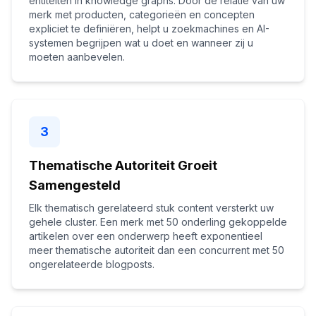
entiteiten in knowledge graphs. Door de relatie van uw
merk met producten, categorieën en concepten
expliciet te definiëren, helpt u zoekmachines en AI-
systemen begrijpen wat u doet en wanneer zij u
moeten aanbevelen.
3
Thematische Autoriteit Groeit
Samengesteld
Elk thematisch gerelateerd stuk content versterkt uw
gehele cluster. Een merk met 50 onderling gekoppelde
artikelen over een onderwerp heeft exponentieel
meer thematische autoriteit dan een concurrent met 50
ongerelateerde blogposts.