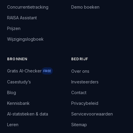
Concurrentietracking
Demo boeken
RAISA Assistant
Prijzen
Wijzigingslogboek
BRONNEN
BEDRIJF
Gratis AI-Checker
Over ons
FREE
Casestudy’s
Investeerders
Blog
Contact
Kennisbank
Privacybeleid
AI-statistieken & data
Servicevoorwaarden
Leren
Sitemap