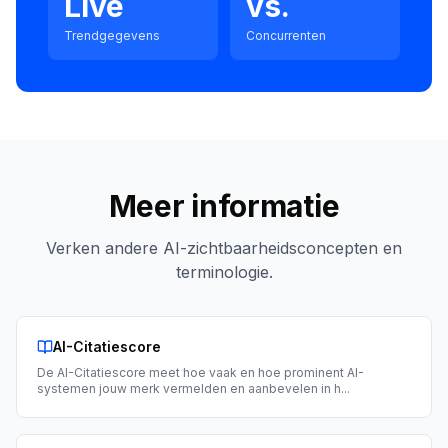
Live
vs.
Trendgegevens
Concurrenten
Meer informatie
Verken andere AI-zichtbaarheidsconcepten en
terminologie.
AI-Citatiescore
De AI-Citatiescore meet hoe vaak en hoe prominent AI-
systemen jouw merk vermelden en aanbevelen in h
...