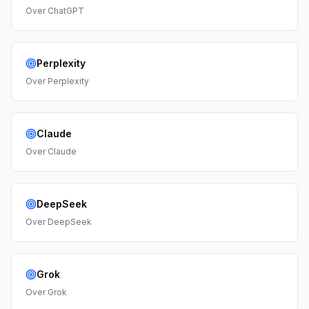
Over
ChatGPT
Perplexity
Over
Perplexity
Claude
Over
Claude
DeepSeek
Over
DeepSeek
Grok
Over
Grok