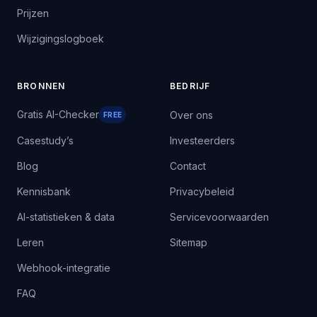
Prijzen
Wijzigingslogboek
BRONNEN
BEDRIJF
Gratis AI-Checker
Over ons
FREE
Casestudy’s
Investeerders
Blog
Contact
Kennisbank
Privacybeleid
AI-statistieken & data
Servicevoorwaarden
Leren
Sitemap
Webhook-integratie
FAQ