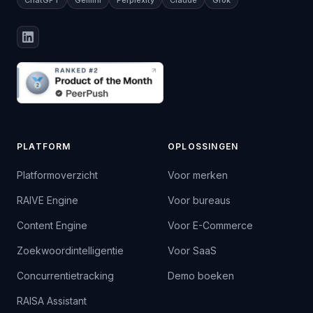
ChatGPT
Gemini
Perplexity
Claude
Grok
PLATFORM
OPLOSSINGEN
Platformoverzicht
Voor merken
RAIVE Engine
Voor bureaus
Content Engine
Voor E-Commerce
Zoekwoordintelligentie
Voor SaaS
Concurrentietracking
Demo boeken
RAISA Assistant