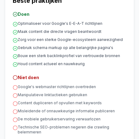
Beste praktijken
Doen
Optimaliseer voor Google's E-E-A-T richtlijnen
Maak content die directe vragen beantwoordt
Zorg voor een sterke Google-ecosysteem aanwezigheid
Gebruik schema markup op alle belangrijke pagina's
Bouw een sterk backlinkprofiel van vertrouwde bronnen
Houd content actueel en nauwkeurig
Niet doen
Google's webmaster richtlijnen overtreden
Manipulatieve linktactieken gebruiken
Content dupliceren of opvullen met keywords
Misleidende of onnauwkeurige informatie publiceren
De mobiele gebruikerservaring verwaarlozen
Technische SEO-problemen negeren die crawling
belemmeren