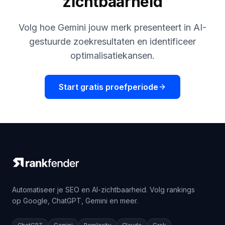
zichtbaarheid
Volg hoe Gemini jouw merk presenteert in AI-
gestuurde zoekresultaten en identificeer
optimalisatiekansen.
Start gratis proefperiode
Automatiseer je SEO en AI-zichtbaarheid. Volg rankings
op Google, ChatGPT, Gemini en meer.