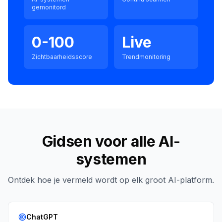
gemonitord
0-100
Live
Zichtbaarheidsscore
Trendmonitoring
Gidsen voor alle AI-
systemen
Ontdek hoe je vermeld wordt op elk groot AI-platform.
ChatGPT