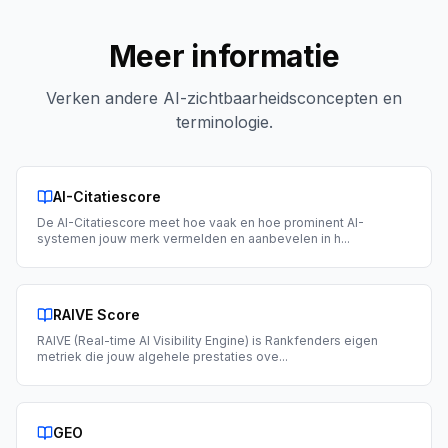
Meer informatie
Verken andere AI-zichtbaarheidsconcepten en
terminologie.
AI-Citatiescore
De AI-Citatiescore meet hoe vaak en hoe prominent AI-
systemen jouw merk vermelden en aanbevelen in h
...
RAIVE Score
RAIVE (Real-time AI Visibility Engine) is Rankfenders eigen
metriek die jouw algehele prestaties ove
...
GEO