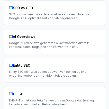
SEO vs GEO
SEO optimaliseert voor de linkgebaseerde resultaten van
Google. GEO optimaliseert voor AI-gegenereer
...
AI Overviews
Google AI Overviews genereren AI-antwoorden direct in
zoekresultaten. Begrijpen hoe ze werken is cru
...
Entity SEO
Entity SEO richt zich op het bouwen van een duidelijke,
onderling verbonden merkidentiteit die zoekm
...
E-E-A-T
E-E-A-T is het kwaliteitsframework van Google dat Ervaring,
Expertise, Autoriteit en Betrouwbaarheid
...