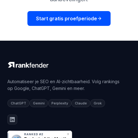
Start gratis proefperiode
Automatiseer je SEO en AI-zichtbaarheid. Volg rankings
op Google, ChatGPT, Gemini en meer.
ChatGPT
Gemini
Perplexity
Claude
Grok