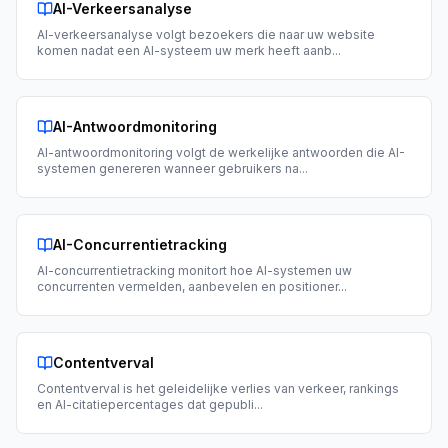
AI-Verkeersanalyse
AI-verkeersanalyse volgt bezoekers die naar uw website
komen nadat een AI-systeem uw merk heeft aanb
...
AI-Antwoordmonitoring
AI-antwoordmonitoring volgt de werkelijke antwoorden die AI-
systemen genereren wanneer gebruikers na
...
AI-Concurrentietracking
AI-concurrentietracking monitort hoe AI-systemen uw
concurrenten vermelden, aanbevelen en positioner
...
Contentverval
Contentverval is het geleidelijke verlies van verkeer, rankings
en AI-citatiepercentages dat gepubli
...