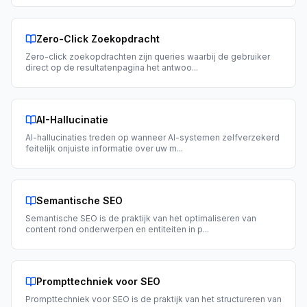
Zero-Click Zoekopdracht
Zero-click zoekopdrachten zijn queries waarbij de gebruiker
direct op de resultatenpagina het antwoo
...
AI-Hallucinatie
AI-hallucinaties treden op wanneer AI-systemen zelfverzekerd
feitelijk onjuiste informatie over uw m
...
Semantische SEO
Semantische SEO is de praktijk van het optimaliseren van
content rond onderwerpen en entiteiten in p
...
Prompttechniek voor SEO
Prompttechniek voor SEO is de praktijk van het structureren van