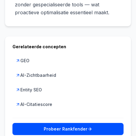
zonder gespecialiseerde tools — wat
proactieve optimalisatie essentieel maakt.
Gerelateerde concepten
GEO
AI-Zichtbaarheid
Entity SEO
AI-Citatiescore
Probeer Rankfender