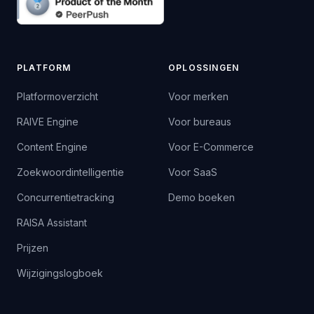
PLATFORM
OPLOSSINGEN
Platformoverzicht
Voor merken
RAIVE Engine
Voor bureaus
Content Engine
Voor E-Commerce
Zoekwoordintelligentie
Voor SaaS
Concurrentietracking
Demo boeken
RAISA Assistant
Prijzen
Wijzigingslogboek