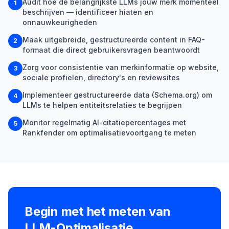
Audit hoe de belangrijkste LLMs jouw merk momenteel
1
beschrijven — identificeer hiaten en
onnauwkeurigheden
Maak uitgebreide, gestructureerde content in FAQ-
2
formaat die direct gebruikersvragen beantwoordt
Zorg voor consistentie van merkinformatie op website,
3
sociale profielen, directory's en reviewsites
Implementeer gestructureerde data (Schema.org) om
4
LLMs te helpen entiteitsrelaties te begrijpen
Monitor regelmatig AI-citatiepercentages met
5
Rankfender om optimalisatievoortgang te meten
Begin met het meten van
LLM-Optimalisatie