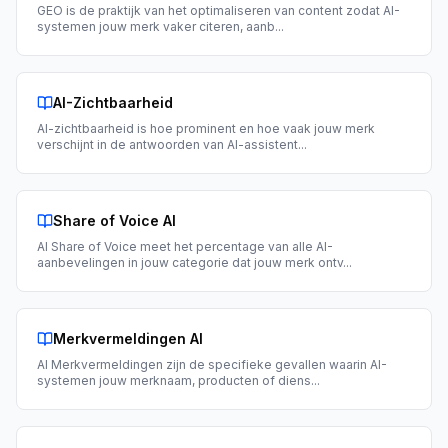
GEO is de praktijk van het optimaliseren van content zodat AI-
systemen jouw merk vaker citeren, aanb
...
AI-Zichtbaarheid
AI-zichtbaarheid is hoe prominent en hoe vaak jouw merk
verschijnt in de antwoorden van AI-assistent
...
Share of Voice AI
AI Share of Voice meet het percentage van alle AI-
aanbevelingen in jouw categorie dat jouw merk ontv
...
Merkvermeldingen AI
AI Merkvermeldingen zijn de specifieke gevallen waarin AI-
systemen jouw merknaam, producten of diens
...