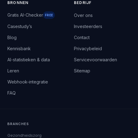
BRONNEN
BEDRIJF
Gratis AI-Checker
Over ons
FREE
Casestudy’s
Investeerders
Blog
Contact
Kennisbank
Privacybeleid
AI-statistieken & data
Servicevoorwaarden
Leren
Sitemap
Webhook-integratie
FAQ
BRANCHES
Gezondheidszorg