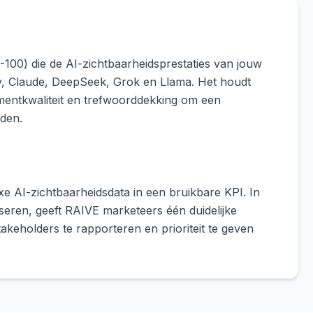
100) die de AI-zichtbaarheidsprestaties van jouw
y, Claude, DeepSeek, Grok en Llama. Het houdt
timentkwaliteit en trefwoorddekking om een
eden.
 AI-zichtbaarheidsdata in een bruikbare KPI. In
yseren, geeft RAIVE marketeers één duidelijke
takeholders te rapporteren en prioriteit te geven