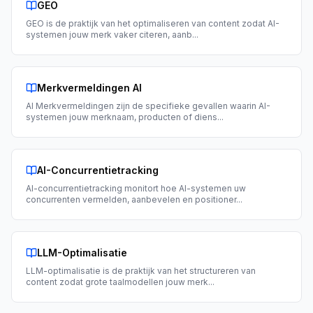
GEO
GEO is de praktijk van het optimaliseren van content zodat AI-
systemen jouw merk vaker citeren, aanb
...
Merkvermeldingen AI
AI Merkvermeldingen zijn de specifieke gevallen waarin AI-
systemen jouw merknaam, producten of diens
...
AI-Concurrentietracking
AI-concurrentietracking monitort hoe AI-systemen uw
concurrenten vermelden, aanbevelen en positioner
...
LLM-Optimalisatie
LLM-optimalisatie is de praktijk van het structureren van
content zodat grote taalmodellen jouw merk
...