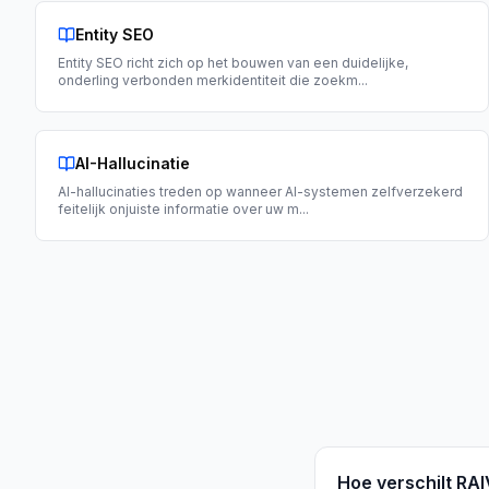
Entity SEO
Entity SEO richt zich op het bouwen van een duidelijke,
onderling verbonden merkidentiteit die zoekm
...
AI-Hallucinatie
AI-hallucinaties treden op wanneer AI-systemen zelfverzekerd
feitelijk onjuiste informatie over uw m
...
Hoe verschilt RA