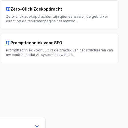
Zero-Click Zoekopdracht
Zero-click zoekopdrachten zijn queries waarbij de gebruiker
direct op de resultatenpagina het antwoo
...
Prompttechniek voor SEO
Prompttechniek voor SEO is de praktijk van het structureren van
uw content zodat AI-systemen uw merk
...