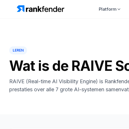
Platform
LEREN
Wat is de RAIVE S
RAIVE (Real-time AI Visibility Engine) is Rankfend
prestaties over alle 7 grote AI-systemen samenvat