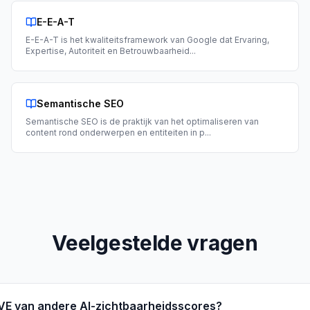
E-E-A-T
E-E-A-T is het kwaliteitsframework van Google dat Ervaring,
Expertise, Autoriteit en Betrouwbaarheid
...
Semantische SEO
Semantische SEO is de praktijk van het optimaliseren van
content rond onderwerpen en entiteiten in p
...
Veelgestelde vragen
IVE van andere AI-zichtbaarheidsscores?