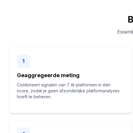
B
Essent
1
Geaggregeerde meting
Combineert signalen van 7 AI-platformen in één
score, zodat je geen afzonderlijke platformanalyses
hoeft te beheren.