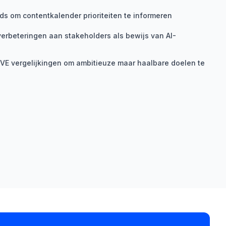
ds om contentkalender prioriteiten te informeren
erbeteringen aan stakeholders als bewijs van AI-
IVE vergelijkingen om ambitieuze maar haalbare doelen te