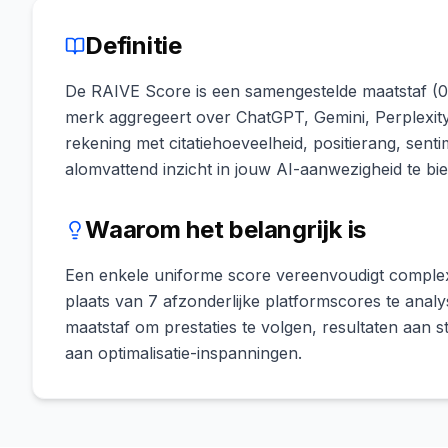
Definitie
De RAIVE Score is een samengestelde maatstaf (0-
merk aggregeert over ChatGPT, Gemini, Perplexit
rekening met citatiehoeveelheid, positierang, sen
alomvattend inzicht in jouw AI-aanwezigheid te bi
Waarom het belangrijk is
Een enkele uniforme score vereenvoudigt complexe
plaats van 7 afzonderlijke platformscores te anal
maatstaf om prestaties te volgen, resultaten aan s
aan optimalisatie-inspanningen.