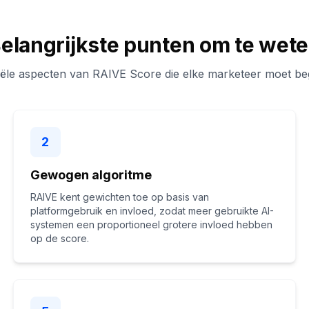
elangrijkste punten om te wet
iële aspecten van RAIVE Score die elke marketeer moet beg
2
Gewogen algoritme
RAIVE kent gewichten toe op basis van
platformgebruik en invloed, zodat meer gebruikte AI-
systemen een proportioneel grotere invloed hebben
op de score.