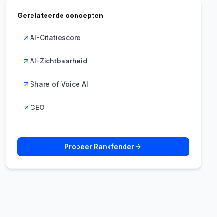
Gerelateerde concepten
AI-Citatiescore
AI-Zichtbaarheid
Share of Voice AI
GEO
Probeer Rankfender