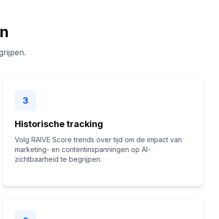
en
rijpen.
3
Historische tracking
Volg RAIVE Score trends over tijd om de impact van
marketing- en contentinspanningen op AI-
zichtbaarheid te begrijpen.