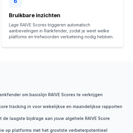
6
Bruikbare inzichten
Lage RAIVE Scores triggeren automatisch
aanbevelingen in Rankfender, zodat je weet welke
platforms en trefwoorden verbetering nodig hebben.
nkfender om basislijn RAIVE Scores te verkrijgen
core tracking in voor wekelijkse en maandelijkse rapporten
et de laagste bijdrage aan jouw algehele RAIVE Score
ie op platforms met het grootste verbeterpotentieel