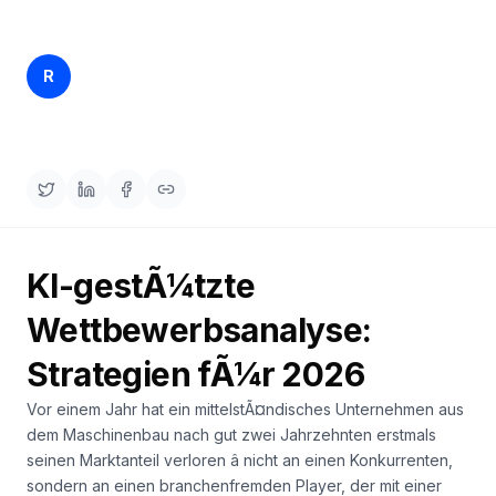
buchen
HANDELN
Content
Rankfender
R
29. März 2026
24 min read
Engine
Content Team
RAISA
Assistant
Integrationen
ANALYSIEREN
Berichte
KI-gestÃ¼tzte
&
Analysen
Wettbewerbsanalyse:
Strategien fÃ¼r 2026
Vor einem Jahr hat ein mittelstÃ¤ndisches Unternehmen aus
dem Maschinenbau nach gut zwei Jahrzehnten erstmals
seinen Marktanteil verloren â nicht an einen Konkurrenten,
sondern an einen branchenfremden Player, der mit einer