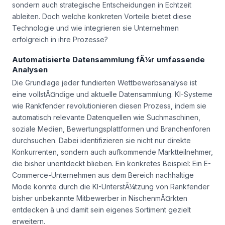
sondern auch strategische Entscheidungen in Echtzeit
ableiten. Doch welche konkreten Vorteile bietet diese
Technologie und wie integrieren sie Unternehmen
erfolgreich in ihre Prozesse?
Automatisierte Datensammlung fÃ¼r umfassende
Analysen
Die Grundlage jeder fundierten Wettbewerbsanalyse ist
eine vollstÃ¤ndige und aktuelle Datensammlung. KI-Systeme
wie Rankfender revolutionieren diesen Prozess, indem sie
automatisch relevante Datenquellen wie Suchmaschinen,
soziale Medien, Bewertungsplattformen und Branchenforen
durchsuchen. Dabei identifizieren sie nicht nur direkte
Konkurrenten, sondern auch aufkommende Marktteilnehmer,
die bisher unentdeckt blieben. Ein konkretes Beispiel: Ein E-
Commerce-Unternehmen aus dem Bereich nachhaltige
Mode konnte durch die KI-UnterstÃ¼tzung von Rankfender
bisher unbekannte Mitbewerber in NischenmÃ¤rkten
entdecken â und damit sein eigenes Sortiment gezielt
erweitern.