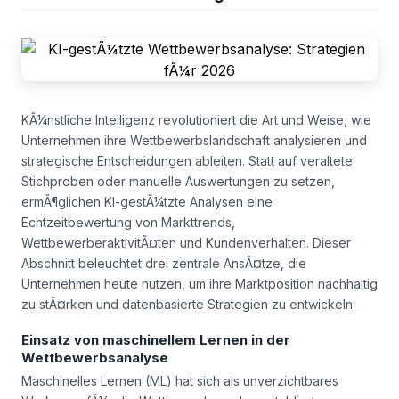
KÃ¼nstliche Intelligenz revolutioniert die Art und Weise, wie
Unternehmen ihre Wettbewerbslandschaft analysieren und
strategische Entscheidungen ableiten. Statt auf veraltete
Stichproben oder manuelle Auswertungen zu setzen,
ermÃ¶glichen KI-gestÃ¼tzte Analysen eine
Echtzeitbewertung von Markttrends,
WettbewerberaktivitÃ¤ten und Kundenverhalten. Dieser
Abschnitt beleuchtet drei zentrale AnsÃ¤tze, die
Unternehmen heute nutzen, um ihre Marktposition nachhaltig
zu stÃ¤rken und datenbasierte Strategien zu entwickeln.
Einsatz von maschinellem Lernen in der
Wettbewerbsanalyse
Maschinelles Lernen (ML) hat sich als unverzichtbares