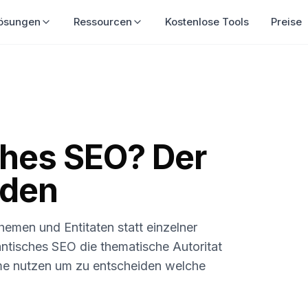
ösungen
Ressourcen
Kostenlose Tools
Preise
ches SEO? Der
aden
hemen und Entitaten statt einzelner
antisches SEO die thematische Autoritat
me nutzen um zu entscheiden welche