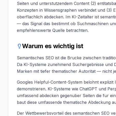
Seiten und unterstutzendem Content (2) entitatsba
Konzepten in Wissensgraphen verbindet und (3) E
oberflachlich abdecken. Im KI-Zeitalter ist seman
— das Signal das bestimmt ob Suchmaschinen und 
empfehlenswerte Quelle betrachten.
Warum es wichtig ist
Semantisches SEO ist die Brucke zwischen traditi
Da KI-Systeme zunehmend Suchergebnisse und Di
Marken mit tiefer thematischer Autoritat — nicht 
Googles Helpful-Content-System belohnt explizit 
demonstrieren. KI-Systeme wie ChatGPT und Perpl
umfassend abdecken gegenuber Seiten die fur ei
baut diese umfassende thematische Abdeckung au
Der Wettbewerbsvorteil des semantischen SEO vers