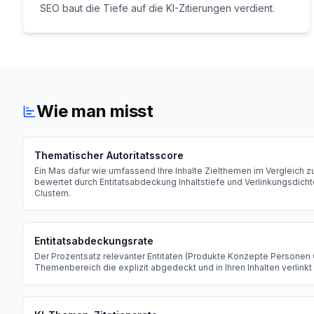
SEO baut die Tiefe auf die KI-Zitierungen verdient.
Wie man misst
Thematischer Autoritatsscore
Ein Mas dafur wie umfassend Ihre Inhalte Zielthemen im Vergleich
bewertet durch Entitatsabdeckung Inhaltstiefe und Verlinkungsdich
Clustern.
Entitatsabdeckungsrate
Der Prozentsatz relevanter Entitaten (Produkte Konzepte Personen 
Themenbereich die explizit abgedeckt und in Ihren Inhalten verlinkt 