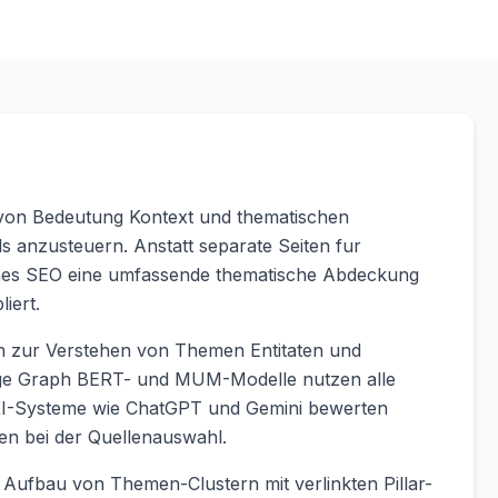
s von Bedeutung Kontext und thematischen
s anzusteuern. Anstatt separate Seiten fur
sches SEO eine umfassende thematische Abdeckung
iert.
 zur Verstehen von Themen Entitaten und
dge Graph BERT- und MUM-Modelle nutzen alle
 KI-Systeme wie ChatGPT und Gemini bewerten
gen bei der Quellenauswahl.
 Aufbau von Themen-Clustern mit verlinkten Pillar-