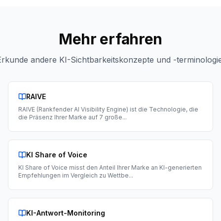
Mehr erfahren
Erkunde andere KI-Sichtbarkeitskonzepte und -terminologie
RAIVE
RAIVE (Rankfender AI Visibility Engine) ist die Technologie, die
die Präsenz Ihrer Marke auf 7 große
...
KI Share of Voice
KI Share of Voice misst den Anteil Ihrer Marke an KI-generierten
Empfehlungen im Vergleich zu Wettbe
...
KI-Antwort-Monitoring