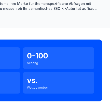
steme Ihre Marke fur themenspezifische Abfragen mit
u messen ob Ihr semantisches SEO KI-Autoritat aufbaut.
0-100
Scoring
vs.
Wettbewerber