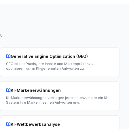
.
Generative Engine Optimization (GEO)
GEO ist die Praxis, Ihre Inhalte und Markenpräsenz zu
optimieren, um in KI-generierten Antworten zu
...
KI-Markenerwähnungen
KI-Markenerwähnungen verfolgen jede Instanz, in der ein KI-
System Ihre Marke in seinen Antworten erw
...
KI-Wettbewerbsanalyse