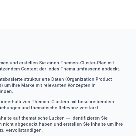
hemen und erstellen Sie einen Themen-Cluster-Plan mit
stutzendem Content der jedes Thema umfassend abdeckt.
atsbasierte strukturierte Daten (Organization Product
) um Ihre Marke mit relevanten Konzepten in
inden.
lte innerhalb von Themen-Clustern mit beschreibendem
ziehungen und thematische Relevanz verstarkt.
halte auf thematische Lucken — identifizieren Sie
 nicht abgedeckt haben und erstellen Sie Inhalte um Ihre
u vervollstandigen.