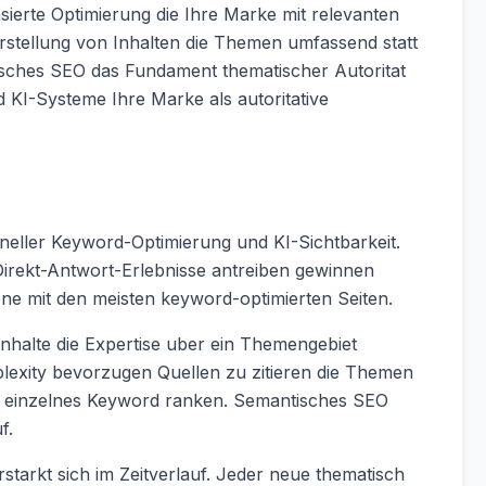
sierte Optimierung die Ihre Marke mit relevanten
rstellung von Inhalten die Themen umfassend statt
tisches SEO das Fundament thematischer Autoritat
KI-Systeme Ihre Marke als autoritative
oneller Keyword-Optimierung und KI-Sichtbarkeit.
rekt-Antwort-Erlebnisse antreiben gewinnen
jene mit den meisten keyword-optimierten Seiten.
Inhalte die Expertise uber ein Themengebiet
exity bevorzugen Quellen zu zitieren die Themen
n einzelnes Keyword ranken. Semantisches SEO
f.
tarkt sich im Zeitverlauf. Jeder neue thematisch