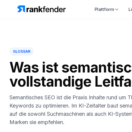
Plattform
L
GLOSSAR
Was ist semantis
vollstandige Leitf
Semantisches SEO ist die Praxis Inhalte rund um T
Keywords zu optimieren. Im KI-Zeitalter baut sem
auf die sowohl Suchmaschinen als auch KI-Syste
Marken sie empfehlen.