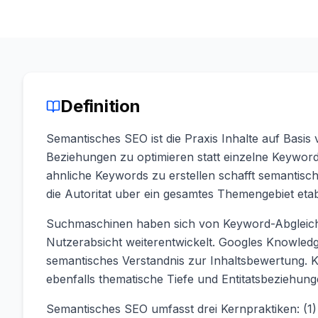
Definition
Semantisches SEO ist die Praxis Inhalte auf Basi
Beziehungen zu optimieren statt einzelne Keyword
ahnliche Keywords zu erstellen schafft semanti
die Autoritat uber ein gesamtes Themengebiet etabl
Suchmaschinen haben sich von Keyword-Abgleich
Nutzerabsicht weiterentwickelt. Googles Knowle
semantisches Verstandnis zur Inhaltsbewertung.
ebenfalls thematische Tiefe und Entitatsbeziehun
Semantisches SEO umfasst drei Kernpraktiken: (1)