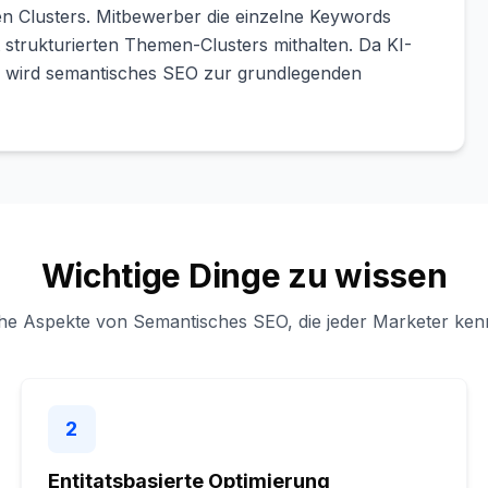
ten Clusters. Mitbewerber die einzelne Keywords
t strukturierten Themen-Clusters mithalten. Da KI-
 wird semantisches SEO zur grundlegenden
Wichtige Dinge zu wissen
he Aspekte von Semantisches SEO, die jeder Marketer kenn
2
Entitatsbasierte Optimierung