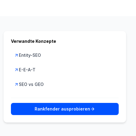
Verwandte Konzepte
Entity-SEO
E-E-A-T
SEO vs GEO
Rankfender ausprobieren