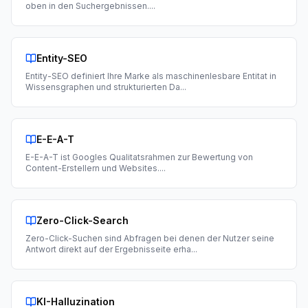
oben in den Suchergebnissen.
...
Entity-SEO
Entity-SEO definiert Ihre Marke als maschinenlesbare Entitat in
Wissensgraphen und strukturierten Da
...
E-E-A-T
E-E-A-T ist Googles Qualitatsrahmen zur Bewertung von
Content-Erstellern und Websites.
...
Zero-Click-Search
Zero-Click-Suchen sind Abfragen bei denen der Nutzer seine
Antwort direkt auf der Ergebnisseite erha
...
KI-Halluzination