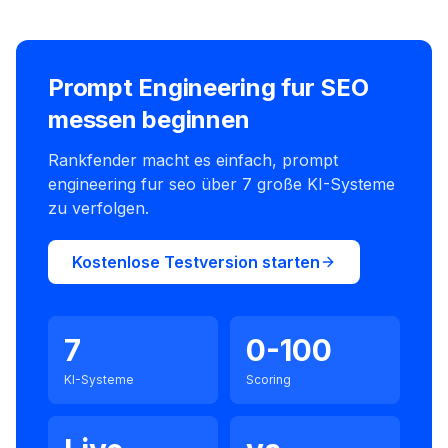
Prompt Engineering fur SEO
messen beginnen
Rankfender macht es einfach, prompt
engineering fur seo über 7 große KI-Systeme
zu verfolgen.
Kostenlose Testversion starten
7
0-100
KI-Systeme
Scoring