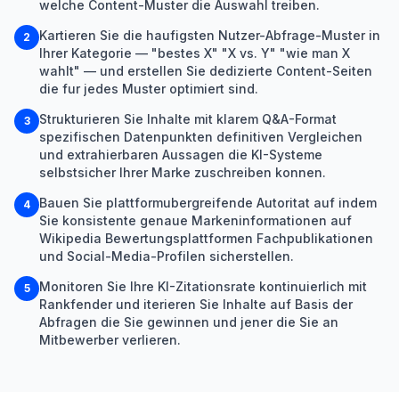
welche Content-Muster die Auswahl treiben.
Kartieren Sie die haufigsten Nutzer-Abfrage-Muster in
2
Ihrer Kategorie — "bestes X" "X vs. Y" "wie man X
wahlt" — und erstellen Sie dedizierte Content-Seiten
die fur jedes Muster optimiert sind.
Strukturieren Sie Inhalte mit klarem Q&A-Format
3
spezifischen Datenpunkten definitiven Vergleichen
und extrahierbaren Aussagen die KI-Systeme
selbstsicher Ihrer Marke zuschreiben konnen.
Bauen Sie plattformubergreifende Autoritat auf indem
4
Sie konsistente genaue Markeninformationen auf
Wikipedia Bewertungsplattformen Fachpublikationen
und Social-Media-Profilen sicherstellen.
Monitoren Sie Ihre KI-Zitationsrate kontinuierlich mit
5
Rankfender und iterieren Sie Inhalte auf Basis der
Abfragen die Sie gewinnen und jener die Sie an
Mitbewerber verlieren.