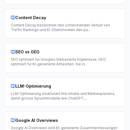
Content Decay
Content Decay bezeichnet den schleichenden Verlust von
Traffic Rankings und KI-Zitationsraten den pu
...
SEO vs GEO
SEO optimiert fur Googles linkbasierte Ergebnisse. GEO
optimiert fur KI-generierte Antworten. Sie zi
...
LLM-Optimierung
LLM-Optimierung strukturiert Ihre Inhalte und Markenprasenz,
damit grosse Sprachmodelle wie ChatGPT,
...
Google AI Overviews
Google AI Overviews sind KI-generierte Zusammenfassungen