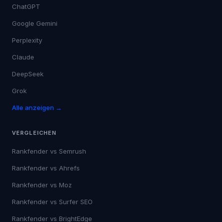
ChatGPT
Google Gemini
Perplexity
Claude
DeepSeek
Grok
Alle anzeigen →
VERGLEICHEN
Rankfender vs
Semrush
Rankfender vs
Ahrefs
Rankfender vs
Moz
Rankfender vs
Surfer SEO
Rankfender vs
BrightEdge