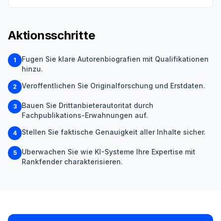
Aktionsschritte
Fugen Sie klare Autorenbiografien mit Qualifikationen
1
hinzu.
Veroffentlichen Sie Originalforschung und Erstdaten.
2
Bauen Sie Drittanbieterautoritat durch
3
Fachpublikations-Erwahnungen auf.
Stellen Sie faktische Genauigkeit aller Inhalte sicher.
4
Uberwachen Sie wie KI-Systeme Ihre Expertise mit
5
Rankfender charakterisieren.