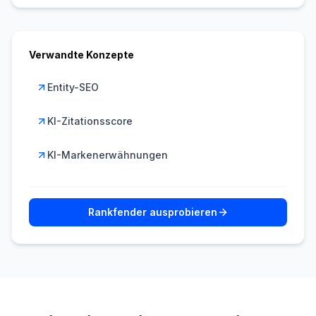
Verwandte Konzepte
Entity-SEO
KI-Zitationsscore
KI-Markenerwähnungen
Rankfender ausprobieren