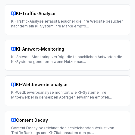
KI-Traffic-Analyse
KI-Traffic-Analyse erfasst Besucher die Ihre Website besuchen
nachdem ein KI-System Ihre Marke empfo
...
KI-Antwort-Monitoring
KI-Antwort-Monitoring verfolgt die tatsachlichen Antworten die
KI-Systeme generieren wenn Nutzer nac
...
KI-Wettbewerbsanalyse
KI-Wettbewerbsanalyse monitort wie KI-Systeme Ihre
Mitbewerber in denselben Abfragen erwahnen empfeh
...
Content Decay
Content Decay bezeichnet den schleichenden Verlust von
Traffic Rankings und KI-Zitationsraten den pu
...