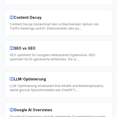
Content Decay
Content Decay bezeichnet den schleichenden Verlust von
Traffic Rankings und KI-Zitationsraten den pu
...
SEO vs GEO
SEO optimiert fur Googles linkbasierte Ergebnisse. GEO
optimiert fur KI-generierte Antworten. Sie zi
...
LLM-Optimierung
LLM-Optimierung strukturiert Ihre Inhalte und Markenprasenz,
damit grosse Sprachmodelle wie ChatGPT,
...
Google AI Overviews
Google AI Overviews sind KI-generierte Zusammenfassungen