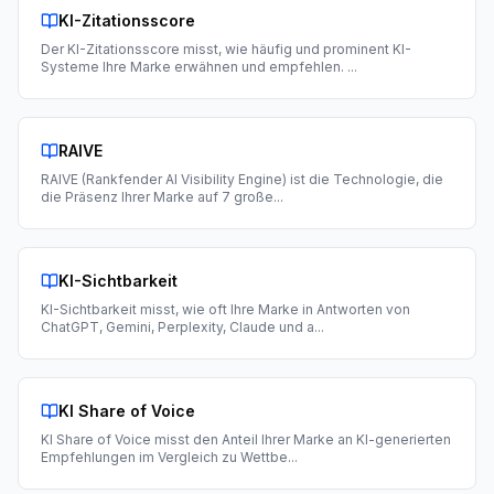
KI-Zitationsscore
Der KI-Zitationsscore misst, wie häufig und prominent KI-
Systeme Ihre Marke erwähnen und empfehlen.
...
RAIVE
RAIVE (Rankfender AI Visibility Engine) ist die Technologie, die
die Präsenz Ihrer Marke auf 7 große
...
KI-Sichtbarkeit
KI-Sichtbarkeit misst, wie oft Ihre Marke in Antworten von
ChatGPT, Gemini, Perplexity, Claude und a
...
KI Share of Voice
KI Share of Voice misst den Anteil Ihrer Marke an KI-generierten
Empfehlungen im Vergleich zu Wettbe
...