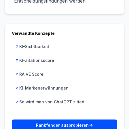
Entscheidungsfindungen werden.
Verwandte Konzepte
KI-Sichtbarkeit
KI-Zitationsscore
RAIVE Score
KI-Markenerwähnungen
So wird man von ChatGPT zitiert
Rankfender ausprobieren