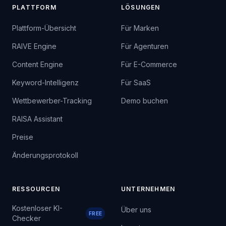
PLATTFORM
LÖSUNGEN
Plattform-Übersicht
Für Marken
RAIVE Engine
Für Agenturen
Content Engine
Für E-Commerce
Keyword-Intelligenz
Für SaaS
Wettbewerber-Tracking
Demo buchen
RAISA Assistant
Preise
Änderungsprotokoll
RESSOURCEN
UNTERNEHMEN
Kostenloser KI-
Über uns
FREE
Checker