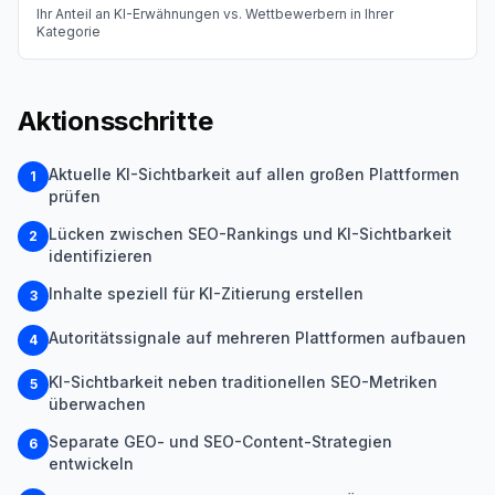
Ihr Anteil an KI-Erwähnungen vs. Wettbewerbern in Ihrer
Kategorie
Aktionsschritte
Aktuelle KI-Sichtbarkeit auf allen großen Plattformen
1
prüfen
Lücken zwischen SEO-Rankings und KI-Sichtbarkeit
2
identifizieren
Inhalte speziell für KI-Zitierung erstellen
3
Autoritätssignale auf mehreren Plattformen aufbauen
4
KI-Sichtbarkeit neben traditionellen SEO-Metriken
5
überwachen
Separate GEO- und SEO-Content-Strategien
6
entwickeln