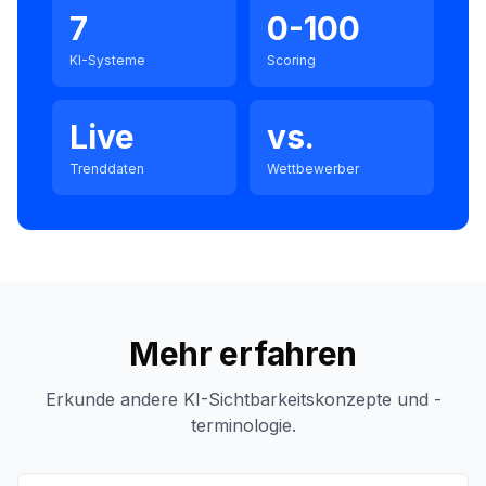
7
0-100
KI-Systeme
Scoring
Live
vs.
Trenddaten
Wettbewerber
Mehr erfahren
Erkunde andere KI-Sichtbarkeitskonzepte und -
terminologie.