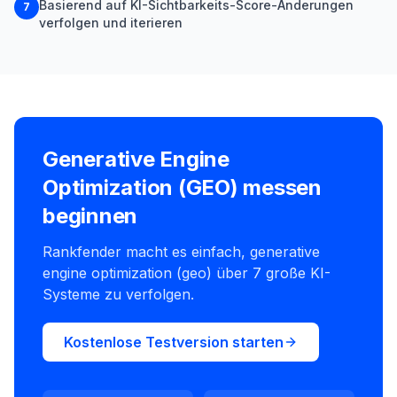
Basierend auf KI-Sichtbarkeits-Score-Änderungen
7
verfolgen und iterieren
Generative Engine
Optimization (GEO) messen
beginnen
Rankfender macht es einfach, generative
engine optimization (geo) über 7 große KI-
Systeme zu verfolgen.
Kostenlose Testversion starten