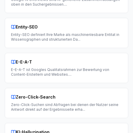
oben in den Suchergebnissen.
...
Entity-SEO
Entity-SEO definiert Ihre Marke als maschinenlesbare Entitat in
Wissensgraphen und strukturierten Da
...
E-E-A-T
E-E-A-T ist Googles Qualitatsrahmen zur Bewertung von
Content-Erstellern und Websites.
...
Zero-Click-Search
Zero-Click-Suchen sind Abfragen bei denen der Nutzer seine
Antwort direkt auf der Ergebnisseite erha
...
KI-Halluzination