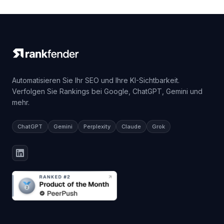
Automatisieren Sie Ihr SEO und Ihre KI-Sichtbarkeit.
Verfolgen Sie Rankings bei Google, ChatGPT, Gemini und
mehr.
ChatGPT
Gemini
Perplexity
Claude
Grok