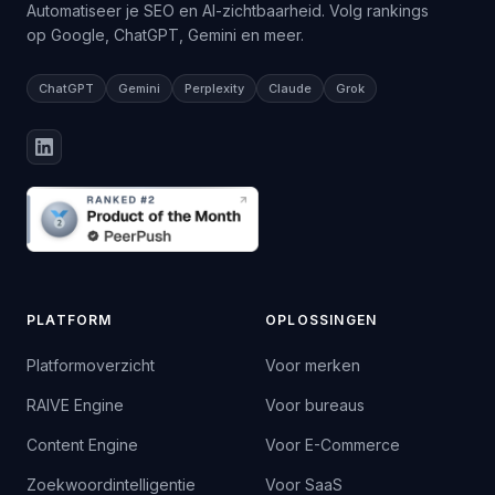
Automatiseer je SEO en AI-zichtbaarheid. Volg rankings
op Google, ChatGPT, Gemini en meer.
ChatGPT
Gemini
Perplexity
Claude
Grok
PLATFORM
OPLOSSINGEN
Platformoverzicht
Voor merken
RAIVE Engine
Voor bureaus
Content Engine
Voor E-Commerce
Zoekwoordintelligentie
Voor SaaS