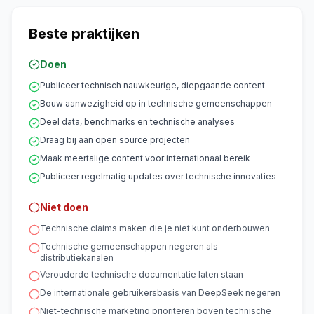
Beste praktijken
Doen
Publiceer technisch nauwkeurige, diepgaande content
Bouw aanwezigheid op in technische gemeenschappen
Deel data, benchmarks en technische analyses
Draag bij aan open source projecten
Maak meertalige content voor internationaal bereik
Publiceer regelmatig updates over technische innovaties
Niet doen
Technische claims maken die je niet kunt onderbouwen
Technische gemeenschappen negeren als
distributiekanalen
Verouderde technische documentatie laten staan
De internationale gebruikersbasis van DeepSeek negeren
Niet-technische marketing prioriteren boven technische