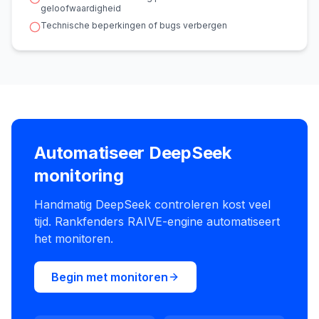
geloofwaardigheid
Technische beperkingen of bugs verbergen
Automatiseer DeepSeek
monitoring
Handmatig DeepSeek controleren kost veel
tijd. Rankfenders RAIVE-engine automatiseert
het monitoren.
Begin met monitoren