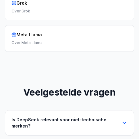
Grok
Over
Grok
Meta Llama
Over
Meta Llama
Veelgestelde vragen
Is DeepSeek relevant voor niet-technische
merken?