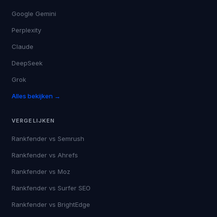
Google Gemini
Perplexity
Claude
DeepSeek
Grok
Alles bekijken →
VERGELIJKEN
Rankfender vs
Semrush
Rankfender vs
Ahrefs
Rankfender vs
Moz
Rankfender vs
Surfer SEO
Rankfender vs
BrightEdge