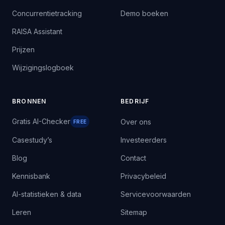
Concurrentietracking
Demo boeken
RAISA Assistant
Prijzen
Wijzigingslogboek
BRONNEN
BEDRIJF
Gratis AI-Checker
Over ons
FREE
Casestudy’s
Investeerders
Blog
Contact
Kennisbank
Privacybeleid
AI-statistieken & data
Servicevoorwaarden
Leren
Sitemap