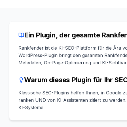
Ein Plugin, der gesamte Rankfe
Rankfender ist die KI-SEO-Plattform für die Ära 
WordPress-Plugin bringt den gesamten Rankfend
Metadaten, On-Page-Optimierung und KI-Sichtbark
Warum dieses Plugin für Ihr SEO
Klassische SEO-Plugins helfen Ihnen, in Google zu
ranken UND von KI-Assistenten zitiert zu werden. 
KI-Systeme.