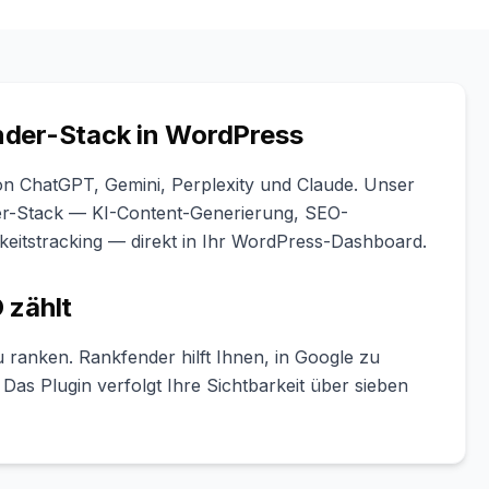
nder-Stack in WordPress
von ChatGPT, Gemini, Perplexity und Claude. Unser
er-Stack — KI-Content-Generierung, SEO-
eitstracking — direkt in Ihr WordPress-Dashboard.
 zählt
 ranken. Rankfender hilft Ihnen, in Google zu
Das Plugin verfolgt Ihre Sichtbarkeit über sieben