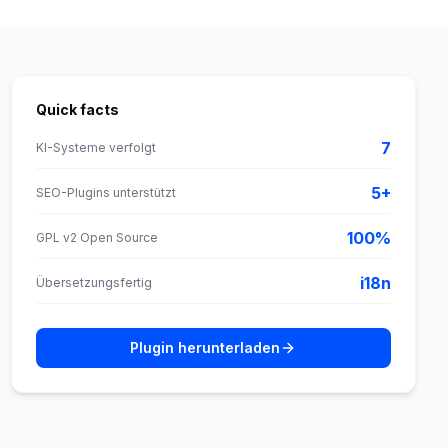
Quick facts
7
KI-Systeme verfolgt
5+
SEO-Plugins unterstützt
100%
GPL v2 Open Source
i18n
Übersetzungsfertig
Plugin herunterladen