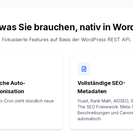
 was Sie brauchen, nativ in Wo
Fokussierte Features auf Basis der WordPress REST API.
iche Auto-
Vollständige SEO-
onisation
Metadaten
-Cron zieht stündlich neue
Yoast, Rank Math, AIOSEO, 
The SEO Framework. Meta-Ti
Beschreibungen und Canoni
automatisch.