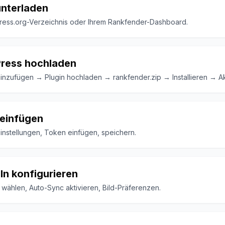
unterladen
ess.org-Verzeichnis oder Ihrem Rankfender-Dashboard.
ress hochladen
inzufügen → Plugin hochladen → rankfender.zip → Installieren → Ak
 einfügen
nstellungen, Token einfügen, speichern.
n konfigurieren
 wählen, Auto-Sync aktivieren, Bild-Präferenzen.