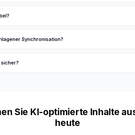
bel?
hlagener Synchronisation?
 sicher?
hen Sie KI-optimierte Inhalte a
heute