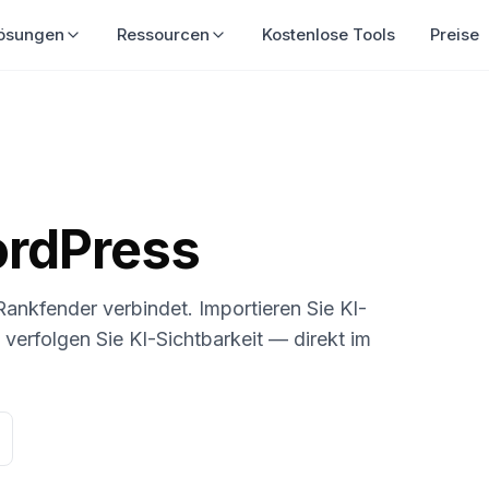
ösungen
Ressourcen
Kostenlose Tools
Preise
ordPress
 Rankfender verbindet. Importieren Sie KI-
verfolgen Sie KI-Sichtbarkeit — direkt im