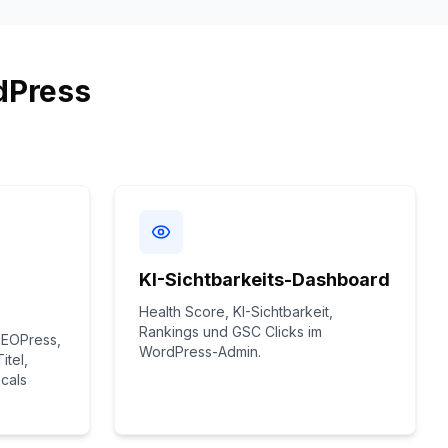
rdPress
KI-Sichtbarkeits-Dashboard
Health Score, KI-Sichtbarkeit,
Rankings und GSC Clicks im
SEOPress,
WordPress-Admin.
tel,
cals