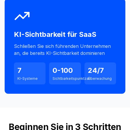
KI-Sichtbarkeit für
SaaS
Schließen Sie sich führenden Unternehmen
an, die bereits KI-Sichtbarkeit dominieren
7
0-100
24/7
KI-Systeme
Sichtbarkeitspunktzahl
Überwachung
Beginnen Sie in 3 Schritten