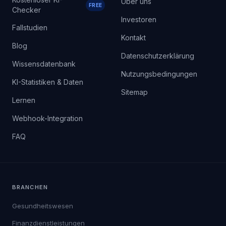
Über uns
FREE
Checker
Investoren
Fallstudien
Kontakt
Blog
Datenschutzerklärung
Wissensdatenbank
Nutzungsbedingungen
KI-Statistiken & Daten
Sitemap
Lernen
Webhook-Integration
FAQ
BRANCHEN
Gesundheitswesen
Finanzdienstleistungen